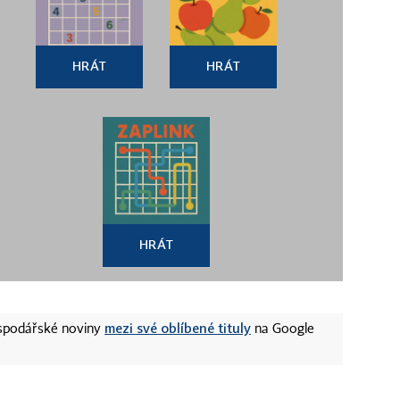
HRÁT
HRÁT
HRÁT
mezi své oblíbené tituly
ospodářské noviny
na Google