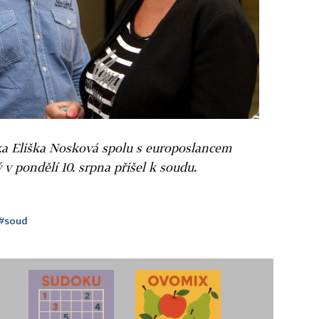
ka Eliška Nosková spolu s europoslancem
v pondělí 10. srpna přišel k soudu.
#soud