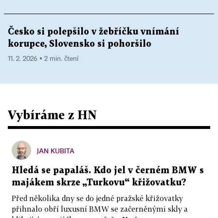
Česko si polepšilo v žebříčku vnímání
korupce, Slovensko si pohoršilo
11. 2. 2026 ▪ 2 min. čtení
Vybíráme z HN
JAN KUBITA
Hledá se papaláš. Kdo jel v černém BMW s
majákem skrze „Turkovu“ křižovatku?
Před několika dny se do jedné pražské křižovatky
přihnalo obří luxusní BMW se začerněnými skly a