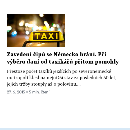
Zavedení čipů se Německo brání. Při
výběru daní od taxikářů přitom pomohly
Přestože počet taxíků jezdících po severoněmecké
metropoli klesl na nejnižší stav za posledních 50 let,
jejich tržby stouply až o polovinu....
27. 6. 2015 ▪ 5 min. čtení