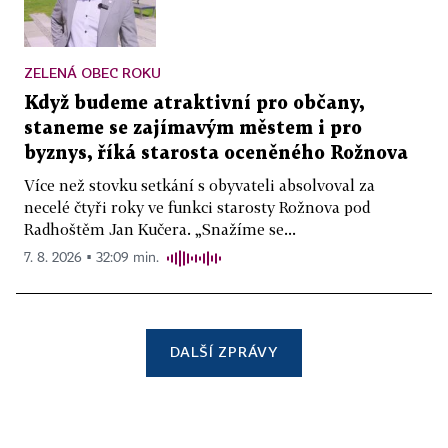
ZELENÁ OBEC ROKU
Když budeme atraktivní pro občany,
staneme se zajímavým městem i pro
byznys, říká starosta oceněného Rožnova
Více než stovku setkání s obyvateli absolvoval za
necelé čtyři roky ve funkci starosty Rožnova pod
Radhoštěm Jan Kučera. „Snažíme se...
7. 8. 2026 ▪ 32:09 min.
DALŠÍ ZPRÁVY