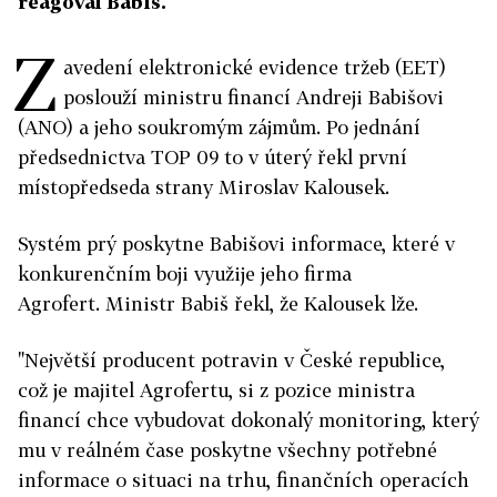
reagoval Babiš.
Z
avedení elektronické evidence tržeb (EET)
poslouží ministru financí Andreji Babišovi
(ANO) a jeho soukromým zájmům. Po jednání
předsednictva TOP 09 to v úterý řekl první
místopředseda strany Miroslav Kalousek.
Systém prý poskytne Babišovi informace, které v
konkurenčním boji využije jeho firma
Agrofert. Ministr Babiš řekl, že Kalousek lže.
"Největší producent potravin v České republice,
což je majitel Agrofertu, si z pozice ministra
financí chce vybudovat dokonalý monitoring, který
mu v reálném čase poskytne všechny potřebné
informace o situaci na trhu, finančních operacích