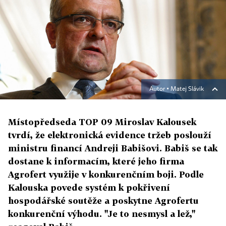
Autor ▪
Matej Slávik
Místopředseda TOP 09 Miroslav Kalousek
tvrdí, že elektronická evidence tržeb poslouží
ministru financí Andreji Babišovi. Babiš se tak
dostane k informacím, které jeho firma
Agrofert využije v konkurenčním boji. Podle
Kalouska povede systém k pokřivení
hospodářské soutěže a poskytne Agrofertu
konkurenční výhodu. "Je to nesmysl a lež,"