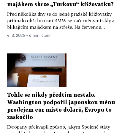
majákem skrze „Turkovu“ křižovatku?
Před několika dny se do jedné pražské křižovatky
přihnalo obří luxusní BMW se začerněnými skly a
blikajícím majáčkem na střeše. Na červenou...
4. 8. 2026 ▪ 6 min. čtení
Tohle se nikdy předtím nestalo.
Washington podpořil japonskou měnu
prodejem eur místo dolarů, Evropu to
zaskočilo
Evropany překvapil způsob, jakým Spojené státy