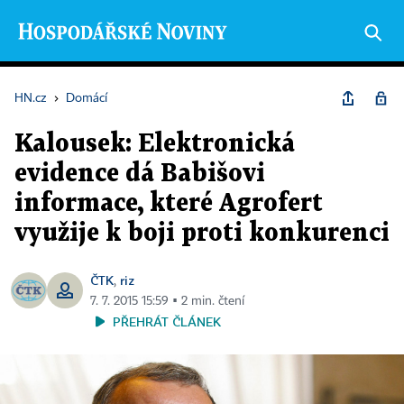
HN.cz
›
Domácí
Kalousek: Elektronická
evidence dá Babišovi
informace, které Agrofert
využije k boji proti konkurenci
ČTK
riz
,
7. 7. 2015 15:59 ▪ 2 min. čtení
PŘEHRÁT ČLÁNEK