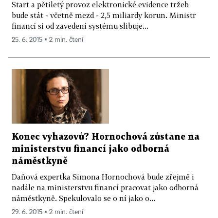
Start a pětiletý provoz elektronické evidence tržeb
bude stát - včetně mezd - 2,5 miliardy korun. Ministr
financí si od zavedení systému slibuje...
25. 6. 2015 ▪ 2 min. čtení
Konec vyhazovů? Hornochová zůstane na
ministerstvu financí jako odborná
náměstkyně
Daňová expertka Simona Hornochová bude zřejmě i
nadále na ministerstvu financí pracovat jako odborná
náměstkyně. Spekulovalo se o ní jako o...
29. 6. 2015 ▪ 2 min. čtení