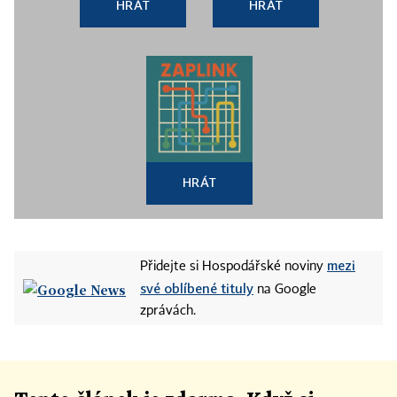
HRÁT
HRÁT
HRÁT
mezi
Přidejte si Hospodářské noviny
své oblíbené tituly
na Google
zprávách.