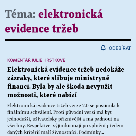
Téma:
elektronická
evidence tržeb
ODEBÍRAT
KOMENTÁŘ JULIE HRSTKOVÉ
Elektronická evidence tržeb nedokáže
zázraky, které slibuje ministryně
financí. Byla by ale škoda nevyužít
možnosti, které nabízí
Elektronická evidence tržeb verze 2.0 se posunula k
finálnímu schválení. Proti původní verzi má být
jednodušší, uživatelsky příznivější a má padnout na
všechny. Respektive, výjimku mají po splnění předem
daných kritérií malí živnostníci. Podmínky...