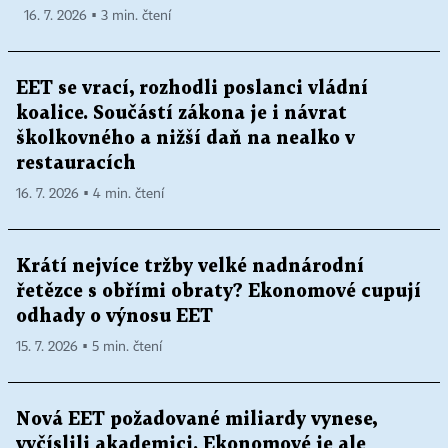
16. 7. 2026 ▪ 3 min. čtení
EET se vrací, rozhodli poslanci vládní
koalice. Součástí zákona je i návrat
školkovného a nižší daň na nealko v
restauracích
16. 7. 2026 ▪ 4 min. čtení
Krátí nejvíce tržby velké nadnárodní
řetězce s obřími obraty? Ekonomové cupují
odhady o výnosu EET
15. 7. 2026 ▪ 5 min. čtení
Nová EET požadované miliardy vynese,
vyčíslili akademici. Ekonomové je ale