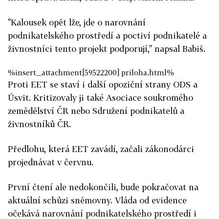
"Kalousek opět lže, jde o narovnání
podnikatelského prostředí a poctiví podnikatelé a
živnostníci tento projekt podporují," napsal Babiš.
%insert_attachment[59522200] priloha.html%
Proti EET se staví i další opoziční strany ODS a
Úsvit. Kritizovaly ji také Asociace soukromého
zemědělství ČR nebo Sdružení podnikatelů a
živnostníků ČR.
Předlohu, která EET zavádí, začali zákonodárci
projednávat v červnu.
První čtení ale nedokončili, bude pokračovat na
aktuální schůzi sněmovny. Vláda od evidence
očekává narovnání podnikatelského prostředí i