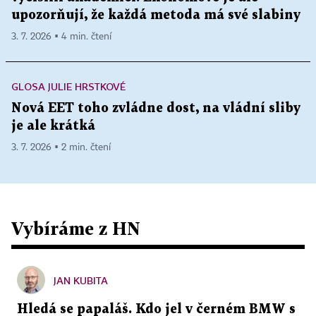
upozorňují, že každá metoda má své slabiny
3. 7. 2026 ▪ 4 min. čtení
GLOSA JULIE HRSTKOVÉ
Nová EET toho zvládne dost, na vládní sliby
je ale krátká
3. 7. 2026 ▪ 2 min. čtení
Vybíráme z HN
JAN KUBITA
Hledá se papaláš. Kdo jel v černém BMW s