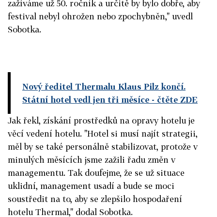
zažíváme už 50. ročník a určitě by bylo dobře, aby
festival nebyl ohrožen nebo zpochybněn," uvedl
Sobotka.
Nový ředitel Thermalu Klaus Pilz končí.
Státní hotel vedl jen tři měsíce
- čtěte ZDE
Jak řekl, získání prostředků na opravy hotelu je
věcí vedení hotelu. "Hotel si musí najít strategii,
měl by se také personálně stabilizovat, protože v
minulých měsících jsme zažili řadu změn v
managementu. Tak doufejme, že se už situace
uklidní, management usadí a bude se moci
soustředit na to, aby se zlepšilo hospodaření
hotelu Thermal," dodal Sobotka.