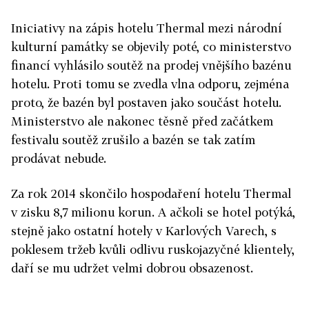
Iniciativy na zápis hotelu Thermal mezi národní
kulturní památky se objevily poté, co ministerstvo
financí vyhlásilo soutěž na prodej vnějšího bazénu
hotelu. Proti tomu se zvedla vlna odporu, zejména
proto, že bazén byl postaven jako součást hotelu.
Ministerstvo ale nakonec těsně před začátkem
festivalu soutěž zrušilo a bazén se tak zatím
prodávat nebude.
Za rok 2014 skončilo hospodaření hotelu Thermal
v zisku 8,7 milionu korun. A ačkoli se hotel potýká,
stejně jako ostatní hotely v Karlových Varech, s
poklesem tržeb kvůli odlivu ruskojazyčné klientely,
daří se mu udržet velmi dobrou obsazenost.