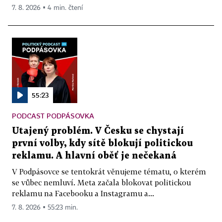
7. 8. 2026 ▪ 4 min. čtení
55:23
PODCAST PODPÁSOVKA
Utajený problém. V Česku se chystají
první volby, kdy sítě blokují politickou
reklamu. A hlavní oběť je nečekaná
V Podpásovce se tentokrát věnujeme tématu, o kterém
se vůbec nemluví. Meta začala blokovat politickou
reklamu na Facebooku a Instagramu a...
7. 8. 2026 ▪ 55:23 min.