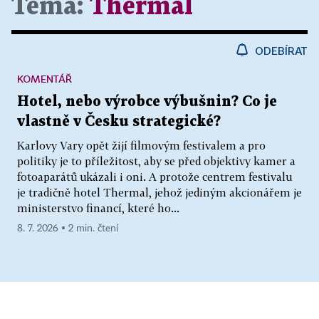
Téma:
Thermal
ODEBÍRAT
KOMENTÁŘ
Hotel, nebo výrobce výbušnin? Co je
vlastně v Česku strategické?
Karlovy Vary opět žijí filmovým festivalem a pro
politiky je to příležitost, aby se před objektivy kamer a
fotoaparátů ukázali i oni. A protože centrem festivalu
je tradičně hotel Thermal, jehož jediným akcionářem je
ministerstvo financí, které ho...
8. 7. 2026 ▪ 2 min. čtení