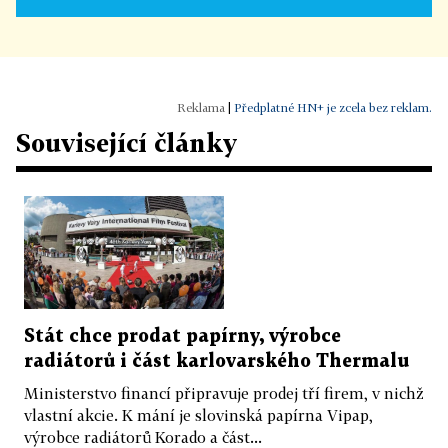
|
Předplatné HN+ je zcela bez reklam.
Související články
Stát chce prodat papírny, výrobce
radiátorů i část karlovarského Thermalu
Ministerstvo financí připravuje prodej tří firem, v nichž
vlastní akcie. K mání je slovinská papírna Vipap,
výrobce radiátorů Korado a část...