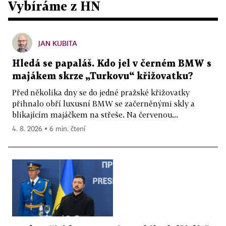
Vybíráme z HN
JAN KUBITA
Hledá se papaláš. Kdo jel v černém BMW s
majákem skrze „Turkovu“ křižovatku?
Před několika dny se do jedné pražské křižovatky
přihnalo obří luxusní BMW se začerněnými skly a
blikajícím majáčkem na střeše. Na červenou...
4. 8. 2026 ▪ 6 min. čtení