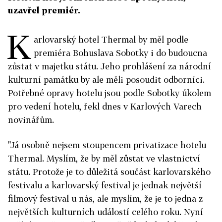
uzavřel premiér.
K
arlovarský hotel Thermal by měl podle
premiéra Bohuslava Sobotky i do budoucna
zůstat v majetku státu. Jeho prohlášení za národní
kulturní památku by ale měli posoudit odborníci.
Potřebné opravy hotelu jsou podle Sobotky úkolem
pro vedení hotelu, řekl dnes v Karlových Varech
novinářům.
"Já osobně nejsem stoupencem privatizace hotelu
Thermal. Myslím, že by měl zůstat ve vlastnictví
státu. Protože je to důležitá součást karlovarského
festivalu a karlovarský festival je jednak největší
filmový festival u nás, ale myslím, že je to jedna z
největších kulturních událostí celého roku. Nyní