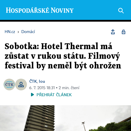
HN.cz
›
Domácí
Sobotka: Hotel Thermal má
zůstat v rukou státu. Filmový
festival by neměl být ohrožen
ČTK
lou
,
6. 7. 2015 18:31 ▪ 2 min. čtení
PŘEHRÁT ČLÁNEK