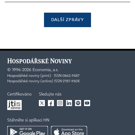
DALŠÍ ZPRÁVY
©
1996-2026
Economia, a.s.
Hospodářské noviny (print) ISSN 0862-9587
Hospodářské noviny (online) ISSN 2787-950X
Certifikováno
Sledujte nás
Stáhněte si aplikaci HN