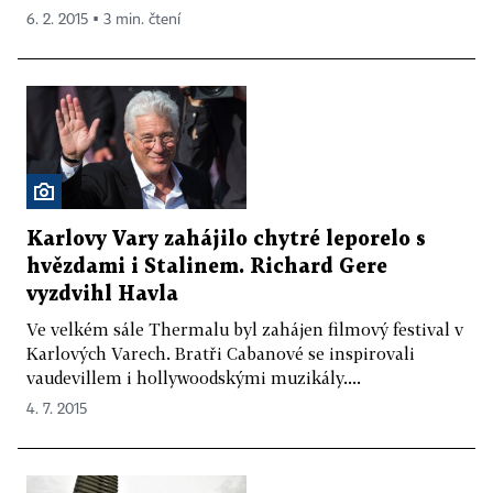
6. 2. 2015 ▪ 3 min. čtení
Karlovy Vary zahájilo chytré leporelo s
hvězdami i Stalinem. Richard Gere
vyzdvihl Havla
Ve velkém sále Thermalu byl zahájen filmový festival v
Karlových Varech. Bratři Cabanové se inspirovali
vaudevillem i hollywoodskými muzikály....
4. 7. 2015