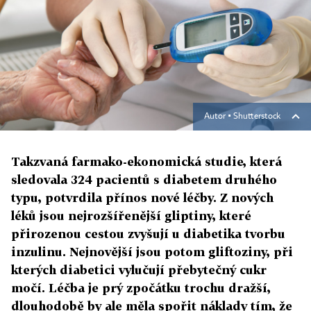
Autor ▪
Shutterstock
Takzvaná farmako-ekonomická studie, která
sledovala 324 pacientů s diabetem druhého
typu, potvrdila přínos nové léčby. Z nových
léků jsou nejrozšířenější gliptiny, které
přirozenou cestou zvyšují u diabetika tvorbu
inzulinu. Nejnovější jsou potom gliftoziny, při
kterých diabetici vylučují přebytečný cukr
močí. Léčba je prý zpočátku trochu dražší,
dlouhodobě by ale měla spořit náklady tím, že