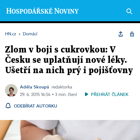
HN.cz
›
Domácí
Zlom v boji s cukrovkou: V
Česku se uplatňují nové léky.
Ušetří na nich prý i pojišťovny
Adéla Skoupá
redaktorka
PŘEHRÁT ČLÁNEK
29. 6. 2015 16:54 ▪ 3 min. čtení
ODEBÍRAT AUTORKU