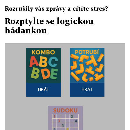
Rozrušily vás zprávy a cítíte stres?
Rozptylte se logickou
hádankou
HRÁT
HRÁT