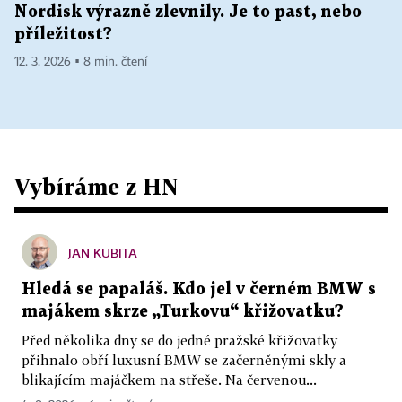
Nordisk výrazně zlevnily. Je to past, nebo
příležitost?
12. 3. 2026 ▪ 8 min. čtení
Vybíráme z HN
JAN KUBITA
Hledá se papaláš. Kdo jel v černém BMW s
majákem skrze „Turkovu“ křižovatku?
Před několika dny se do jedné pražské křižovatky
přihnalo obří luxusní BMW se začerněnými skly a
blikajícím majáčkem na střeše. Na červenou...