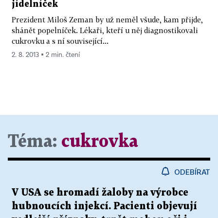
jídelníček
Prezident Miloš Zeman by už neměl všude, kam přijde,
shánět popelníček. Lékaři, kteří u něj diagnostikovali
cukrovku a s ní související...
2. 8. 2013 ▪ 2 min. čtení
Téma:
cukrovka
ODEBÍRAT
V USA se hromadí žaloby na výrobce
hubnoucích injekcí. Pacienti objevují