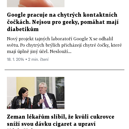
Google pracuje na chytrých kontaktních
čočkách. Nejsou pro geeky, pomáhat mají
diabetikům
Nový projekt tajných laboratoří Google X se odhalil
světu. Po chytrých brýlích přicházejí chytré čočky, které
mají úplně jiný účel. Neslouží...
18. 1. 2014 ▪ 2 min. čtení
Zeman lékařům slíbil, že kvůli cukrovce
sníží svou dávku cigaret a upraví