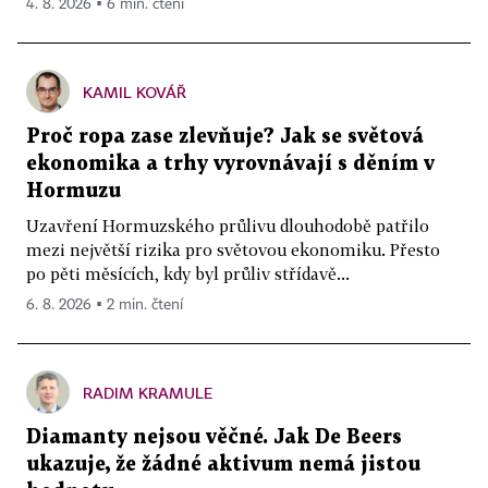
4. 8. 2026 ▪ 6 min. čtení
KAMIL KOVÁŘ
Proč ropa zase zlevňuje? Jak se světová
ekonomika a trhy vyrovnávají s děním v
Hormuzu
Uzavření Hormuzského průlivu dlouhodobě patřilo
mezi největší rizika pro světovou ekonomiku. Přesto
po pěti měsících, kdy byl průliv střídavě...
6. 8. 2026 ▪ 2 min. čtení
RADIM KRAMULE
Diamanty nejsou věčné. Jak De Beers
ukazuje, že žádné aktivum nemá jistou