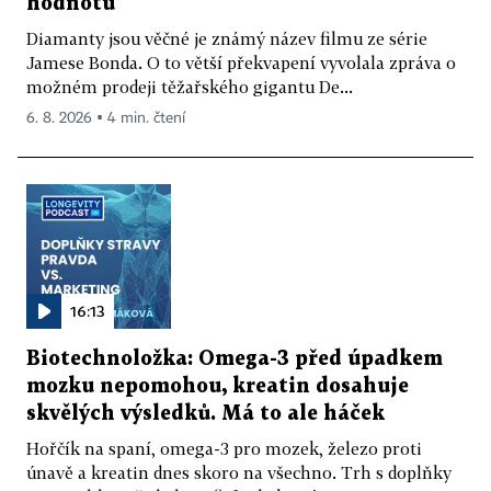
hodnotu
Diamanty jsou věčné je známý název filmu ze série
Jamese Bonda. O to větší překvapení vyvolala zpráva o
možném prodeji těžařského gigantu De...
6. 8. 2026 ▪ 4 min. čtení
16:13
Biotechnoložka: Omega-3 před úpadkem
mozku nepomohou, kreatin dosahuje
skvělých výsledků. Má to ale háček
Hořčík na spaní, omega-3 pro mozek, železo proti
únavě a kreatin dnes skoro na všechno. Trh s doplňky