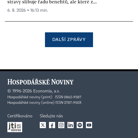
stravy slibuje řadu benefitů, ale které z...
6. 8. 2026 ▪ 16:13 min.
DALŠÍ ZPRÁVY
©
1996-2026
Economia, a.s.
Hospodářské noviny (print) ISSN 0862-9587
Hospodářské noviny (online) ISSN 2787-950X
Certifikováno
Sledujte nás