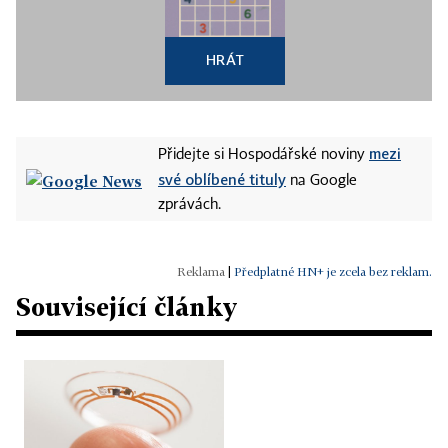
HRÁT
mezi
Přidejte si Hospodářské noviny
své oblíbené tituly
na Google
zprávách.
|
Předplatné HN+ je zcela bez reklam.
Související články