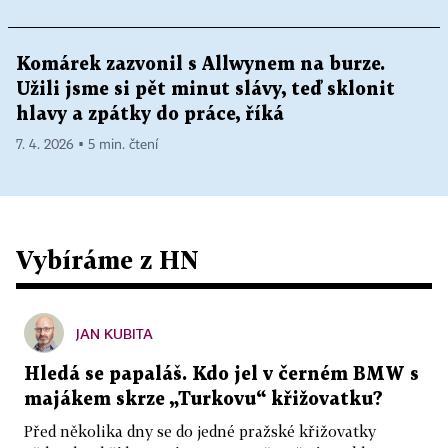
Komárek zazvonil s Allwynem na burze.
Užili jsme si pět minut slávy, teď sklonit
hlavy a zpátky do práce, říká
7. 4. 2026 ▪ 5 min. čtení
Vybíráme z HN
JAN KUBITA
Hledá se papaláš. Kdo jel v černém BMW s
majákem skrze „Turkovu“ křižovatku?
Před několika dny se do jedné pražské křižovatky