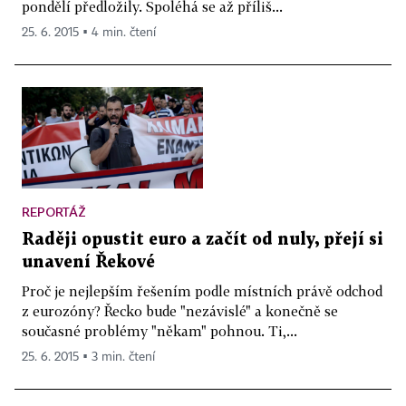
pondělí předložily. Spoléhá se až příliš...
25. 6. 2015 ▪ 4 min. čtení
REPORTÁŽ
Raději opustit euro a začít od nuly, přejí si
unavení Řekové
Proč je nejlepším řešením podle místních právě odchod
z eurozóny? Řecko bude "nezávislé" a konečně se
současné problémy "někam" pohnou. Ti,...
25. 6. 2015 ▪ 3 min. čtení