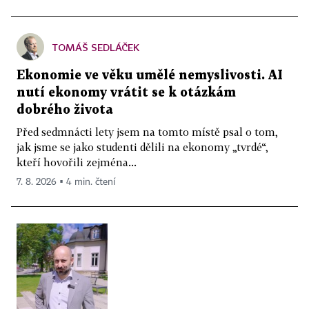
TOMÁŠ SEDLÁČEK
Ekonomie ve věku umělé nemyslivosti. AI
nutí ekonomy vrátit se k otázkám
dobrého života
Před sedmnácti lety jsem na tomto místě psal o tom,
jak jsme se jako studenti dělili na ekonomy „tvrdé“,
kteří hovořili zejména...
7. 8. 2026 ▪ 4 min. čtení