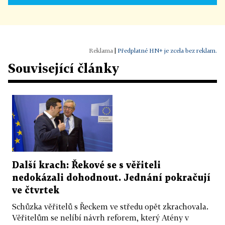
|
Předplatné HN+ je zcela bez reklam.
Související články
Další krach: Řekové se s věřiteli
nedokázali dohodnout. Jednání pokračují
ve čtvrtek
Schůzka věřitelů s Řeckem ve středu opět zkrachovala.
Věřitelům se nelíbí návrh reforem, který Atény v