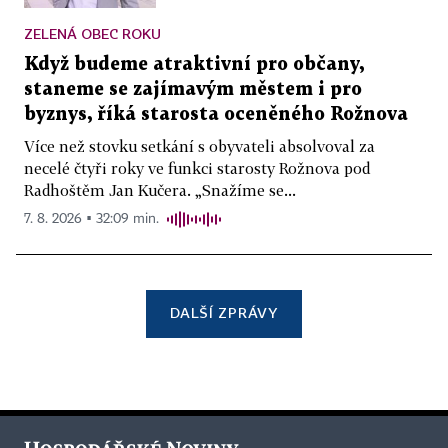
ZELENÁ OBEC ROKU
Když budeme atraktivní pro občany,
staneme se zajímavým městem i pro
byznys, říká starosta oceněného Rožnova
Více než stovku setkání s obyvateli absolvoval za
necelé čtyři roky ve funkci starosty Rožnova pod
Radhoštěm Jan Kučera. „Snažíme se...
7. 8. 2026 ▪ 32:09 min.
DALŠÍ ZPRÁVY