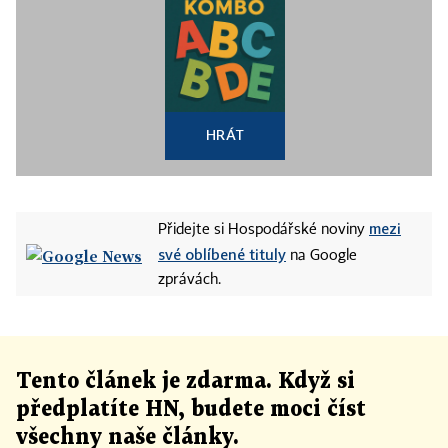
HRÁT
mezi
Přidejte si Hospodářské noviny
své oblíbené tituly
na Google
zprávách.
Tento článek
je
zdarma. Když si
předplatíte HN, budete moci číst
všechny naše články
.