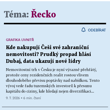
Téma:
Řecko
ODEBÍRAT
GRAFIKA UVNITŘ
Kde nakupují Češi své zahraniční
nemovitosti? Prudký propad hlásí
Dubaj, data ukazují nové lídry
Nemovitostní trh v Česku je nyní výrazně přehřátý,
protože ceny rezidenčních realit rostou vlivem
dlouhodobého převisu poptávky nad nabídkou. Tento
vývoj vede řadu tuzemských investorů k přesunu
kapitálu do ciziny, kde hledají nejen diverzifikaci...
9. 7. 2026 ▪ 6 min. čtení