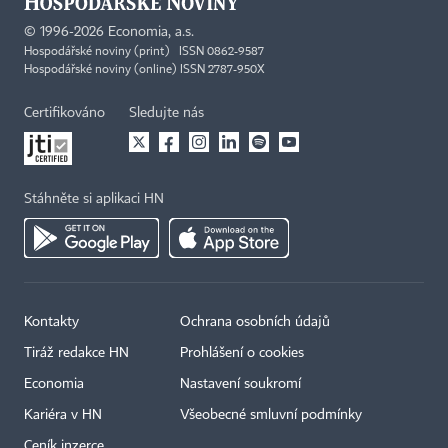
©
1996-2026
Economia, a.s.
Hospodářské noviny (print) ISSN 0862-9587
Hospodářské noviny (online) ISSN 2787-950X
Certifikováno
Sledujte nás
Stáhněte si aplikaci HN
Kontakty
Ochrana osobních údajů
Tiráž redakce HN
Prohlášení o cookies
Economia
Nastavení soukromí
Kariéra v HN
Všeobecné smluvní podmínky
Ceník inzerce