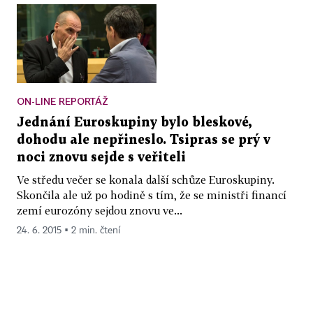
ON-LINE REPORTÁŽ
Jednání Euroskupiny bylo bleskové,
dohodu ale nepřineslo. Tsipras se prý v
noci znovu sejde s veřiteli
Ve středu večer se konala další schůze Euroskupiny.
Skončila ale už po hodině s tím, že se ministři financí
zemí eurozóny sejdou znovu ve...
24. 6. 2015 ▪ 2 min. čtení