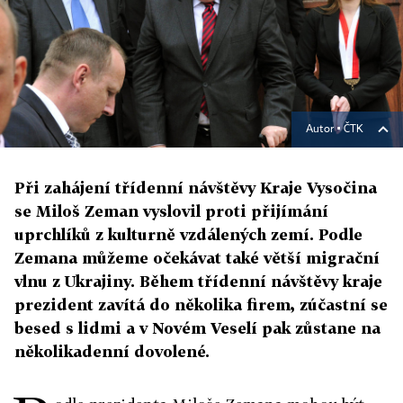
Autor ▪
ČTK
Při zahájení třídenní návštěvy Kraje Vysočina
se Miloš Zeman vyslovil proti přijímání
uprchlíků z kulturně vzdálených zemí. Podle
Zemana můžeme očekávat také větší migrační
vlnu z Ukrajiny. Během třídenní návštěvy kraje
prezident zavítá do několika firem, zúčastní se
besed s lidmi a v Novém Veselí pak zůstane na
několikadenní dovolené.