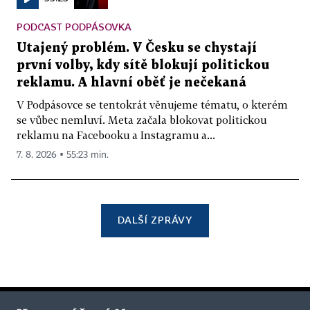
PODCAST PODPÁSOVKA
Utajený problém. V Česku se chystají
první volby, kdy sítě blokují politickou
reklamu. A hlavní oběť je nečekaná
V Podpásovce se tentokrát věnujeme tématu, o kterém
se vůbec nemluví. Meta začala blokovat politickou
reklamu na Facebooku a Instagramu a...
7. 8. 2026 ▪ 55:23 min.
DALŠÍ ZPRÁVY