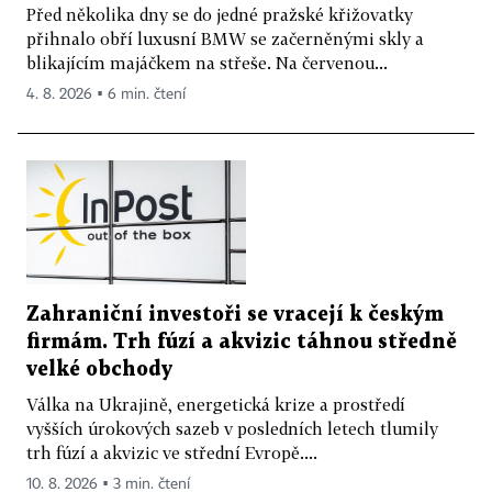
Před několika dny se do jedné pražské křižovatky
přihnalo obří luxusní BMW se začerněnými skly a
blikajícím majáčkem na střeše. Na červenou...
4. 8. 2026 ▪ 6 min. čtení
Zahraniční investoři se vracejí k českým
firmám. Trh fúzí a akvizic táhnou středně
velké obchody
Válka na Ukrajině, energetická krize a prostředí
vyšších úrokových sazeb v posledních letech tlumily
trh fúzí a akvizic ve střední Evropě....
10. 8. 2026 ▪ 3 min. čtení