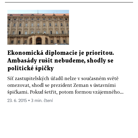
Ekonomická diplomacie je prioritou.
Ambasády rušit nebudeme, shodly se
politické špičky
Síť zastupitelských úřadů nelze v současném světě
omezovat, shodl se prezident Zeman s ústavními
špičkami. Pokud šetřit, potom formou vzájemného...
23. 6. 2015 ▪ 3 min. čtení