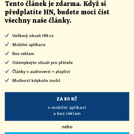
Tento článek
je
zdarma. Když si
předplatíte HN, budete moci číst
všechny naše články
.
Veškerý obsah HN.cz
Mobilní aplikace
Bez reklam
Odemykejte obsah pro přátele
Články v audioverzi + playlist
Možnost kdykoliv zrušit
ZA 80 KČ
s mobilní aplikací
a bez reklam
nebo