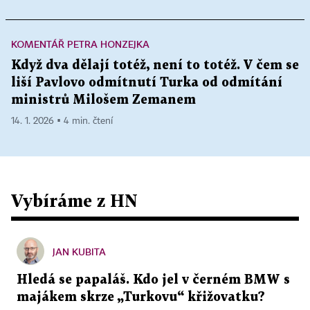
KOMENTÁŘ PETRA HONZEJKA
Když dva dělají totéž, není to totéž. V čem se
liší Pavlovo odmítnutí Turka od odmítání
ministrů Milošem Zemanem
14. 1. 2026 ▪ 4 min. čtení
Vybíráme z HN
JAN KUBITA
Hledá se papaláš. Kdo jel v černém BMW s
majákem skrze „Turkovu“ křižovatku?