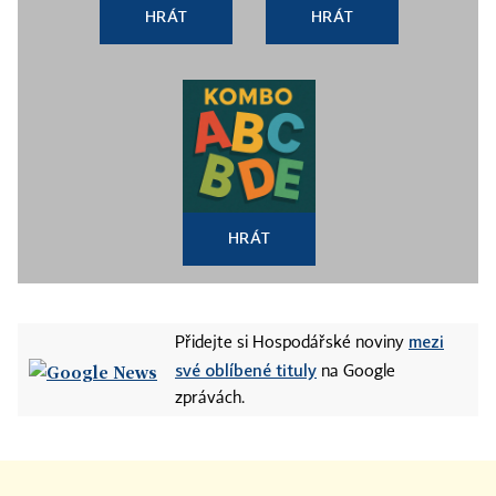
HRÁT
HRÁT
HRÁT
mezi
Přidejte si Hospodářské noviny
své oblíbené tituly
na Google
zprávách.