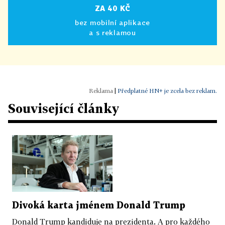
ZA 40 KČ
bez mobilní aplikace
a s reklamou
|
Předplatné HN+ je zcela bez reklam.
Související články
Divoká karta jménem Donald Trump
Donald Trump kandiduje na prezidenta. A pro každého