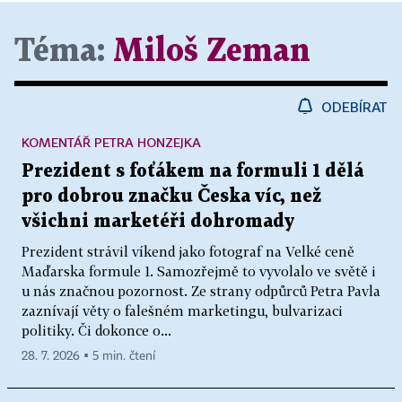
Téma:
Miloš Zeman
ODEBÍRAT
KOMENTÁŘ PETRA HONZEJKA
Prezident s foťákem na formuli 1 dělá
pro dobrou značku Česka víc, než
všichni marketéři dohromady
Prezident strávil víkend jako fotograf na Velké ceně
Maďarska formule 1. Samozřejmě to vyvolalo ve světě i
u nás značnou pozornost. Ze strany odpůrců Petra Pavla
zaznívají věty o falešném marketingu, bulvarizaci
politiky. Či dokonce o...
28. 7. 2026 ▪ 5 min. čtení