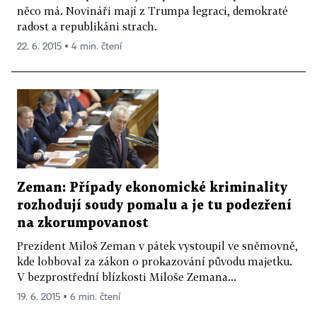
něco má. Novináři mají z Trumpa legraci, demokraté
radost a republikáni strach.
22. 6. 2015 ▪ 4 min. čtení
Zeman: Případy ekonomické kriminality
rozhodují soudy pomalu a je tu podezření
na zkorumpovanost
Prezident Miloš Zeman v pátek vystoupil ve sněmovně,
kde lobboval za zákon o prokazování původu majetku.
V bezprostřední blízkosti Miloše Zemana...
19. 6. 2015 ▪ 6 min. čtení