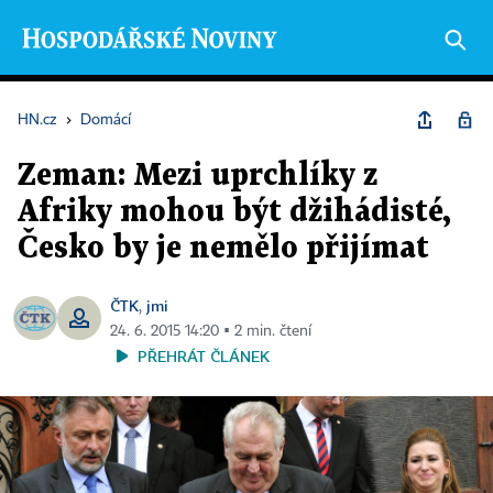
HN.cz
›
Domácí
Zeman: Mezi uprchlíky z
Afriky mohou být džihádisté,
Česko by je nemělo přijímat
ČTK
jmi
,
24. 6. 2015 14:20 ▪ 2 min. čtení
PŘEHRÁT ČLÁNEK