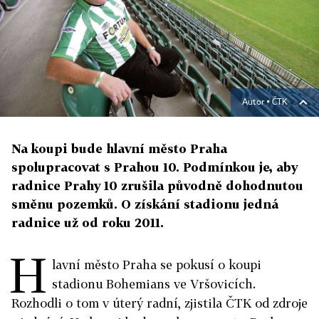
Autor ▪
ČTK
Na koupi bude hlavní město Praha
spolupracovat s Prahou 10. Podmínkou je, aby
radnice Prahy 10 zrušila původně dohodnutou
směnu pozemků. O získání stadionu jedná
radnice už od roku 2011.
H
lavní město Praha se pokusí o koupi
stadionu Bohemians ve Vršovicích.
Rozhodli o tom v úterý radní, zjistila ČTK od zdroje