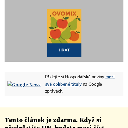
HRÁT
mezi
Přidejte si Hospodářské noviny
své oblíbené tituly
na Google
zprávách.
Tento článek
je
zdarma. Když si