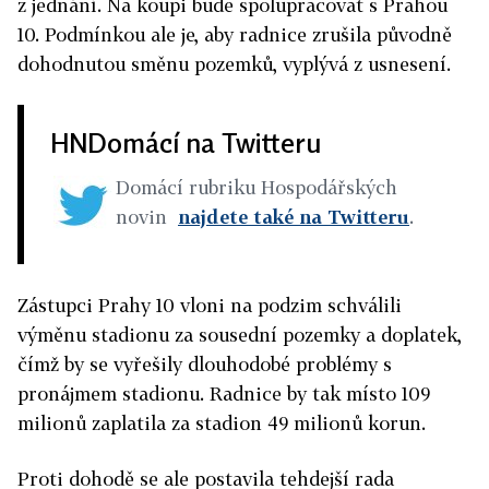
z jednání. Na koupi bude spolupracovat s Prahou
10. Podmínkou ale je, aby radnice zrušila původně
dohodnutou směnu pozemků, vyplývá z usnesení.
HNDomácí na Twitteru
Domácí rubriku Hospodářských
novin
najdete také na Twitteru
.
Zástupci Prahy 10 vloni na podzim schválili
výměnu stadionu za sousední pozemky a doplatek,
čímž by se vyřešily dlouhodobé problémy s
pronájmem stadionu. Radnice by tak místo 109
milionů zaplatila za stadion 49 milionů korun.
Proti dohodě se ale postavila tehdejší rada