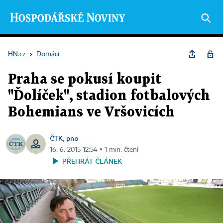
HN.cz
›
Domácí
Praha se pokusí koupit
"Ďolíček", stadion fotbalových
Bohemians ve Vršovicích
ČTK
pno
,
16. 6. 2015 12:54 ▪ 1 min. čtení
PŘEHRÁT ČLÁNEK