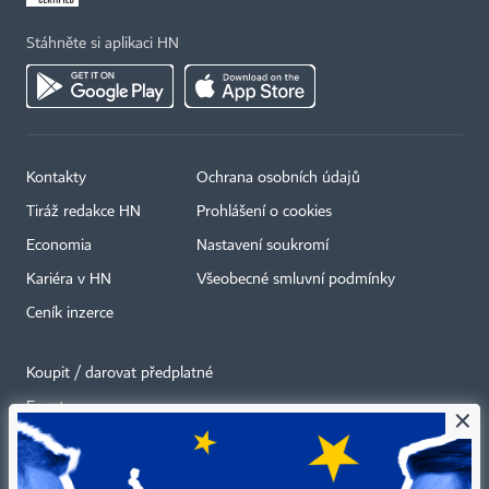
Stáhněte si aplikaci HN
Kontakty
Ochrana osobních údajů
Tiráž redakce HN
Prohlášení o cookies
Economia
Nastavení soukromí
Kariéra v HN
Všeobecné smluvní podmínky
Ceník inzerce
Koupit / darovat předplatné
Eventy
×
Newslettery
RSS kanály