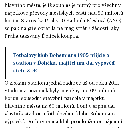
hlavního města, jejíž souhlas je nutný pro všechny
majetkové převody městských částí nad 50 milionů
korun. Starostka Prahy 10 Radmila Kleslová (ANO)
se pak na jaře obrátila na magistrát s žádostí, aby
Praha takzvaný Ďolíček koupila.
Fotbalový klub Bohemians 1905 přijde o
stadion v Ďolíčku, majitel mu dal výpověď
-
čtěte ZDE
O získání stadionu jedná radnice už od roku 2011.
Stadion a pozemek byly oceněny na 109 milionů
korun, sousední stavební parcela v majetku
hlavního města na 60 milionů. Loni v srpnu dal
vlastník stadionu fotbalovému klubu Bohemians
výpověď. Do června má klub prodlouženou nájemní