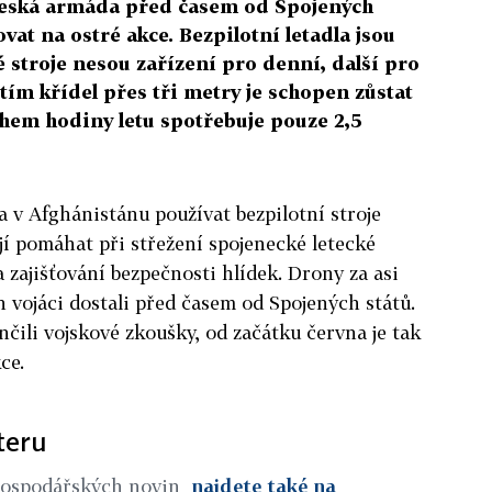
česká armáda před časem od Spojených
ovat na ostré akce. Bezpilotní letadla jsou
 stroje nesou zařízení pro denní, další pro
ětím křídel přes tři metry je schopen zůstat
ěhem hodiny letu spotřebuje pouze 2,5
a v Afghánistánu používat bezpilotní stroje
jí pomáhat při střežení spojenecké letecké
 zajišťování bezpečnosti hlídek. Drony za asi
 vojáci dostali před časem od Spojených států.
čili vojskové zkoušky, od začátku června je tak
ce.
teru
Hospodářských novin
najdete také na