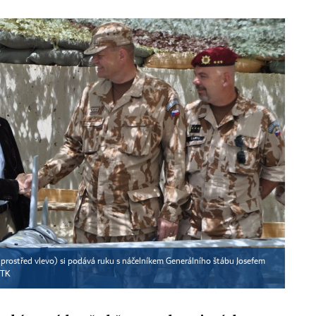
prostřed vlevo) si podává ruku s náčelníkem Generálního štábu Josefem
ČTK