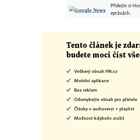
Přidejte si H
zprávách.
Tento článek
je
zdar
budete moci číst vš
Veškerý obsah HN.cz
Mobilní aplikace
Bez reklam
Odemykejte obsah pro přátele
Články v audioverzi + playlist
Možnost kdykoliv zrušit