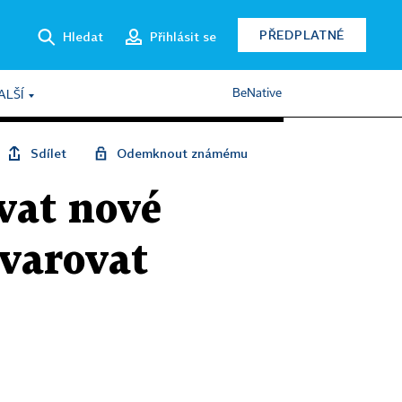
PŘEDPLATNÉ
Hledat
Přihlásit se
BeNative
ALŠÍ
Sdílet
Odemknout známému
vat nové
 varovat