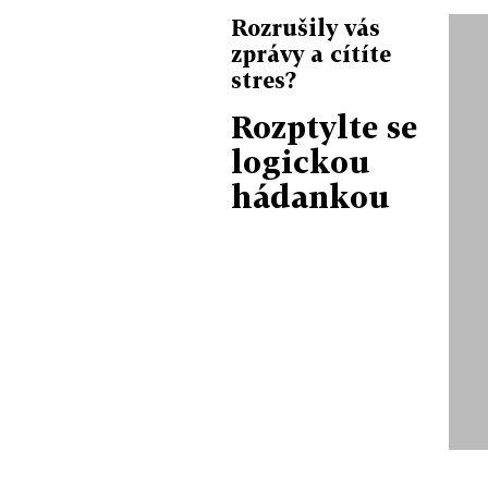
Rozrušily vás
zprávy a cítíte
stres?
Rozptylte se
logickou
hádankou