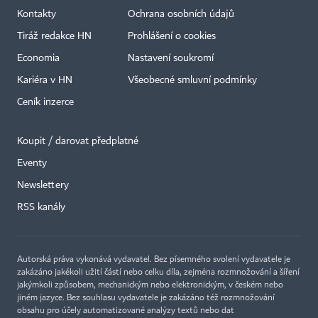
Kontakty
Ochrana osobních údajů
Tiráž redakce HN
Prohlášení o cookies
Economia
Nastavení soukromí
Kariéra v HN
Všeobecné smluvní podmínky
Ceník inzerce
Koupit / darovat předplatné
Eventy
×
Newslettery
RSS kanály
Autorská práva vykonává vydavatel. Bez písemného svolení vydavatele je
zakázáno jakékoli užití částí nebo celku díla, zejména rozmnožování a šíření
jakýmkoli způsobem, mechanickým nebo elektronickým, v českém nebo
jiném jazyce. Bez souhlasu vydavatele je zakázáno též rozmnožování
obsahu pro účely automatizované analýzy textů nebo dat