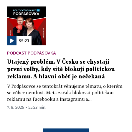
55:23
PODCAST PODPÁSOVKA
Utajený problém. V Česku se chystají
první volby, kdy sítě blokují politickou
reklamu. A hlavní oběť je nečekaná
V Podpásovce se tentokrát věnujeme tématu, o kterém
se vůbec nemluví. Meta začala blokovat politickou
reklamu na Facebooku a Instagramu a...
7. 8. 2026 ▪ 55:23 min.