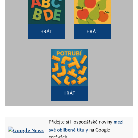
HRÁT
HRÁT
HRÁT
mezi
Přidejte si Hospodářské noviny
své oblíbené tituly
na Google
zprávách.