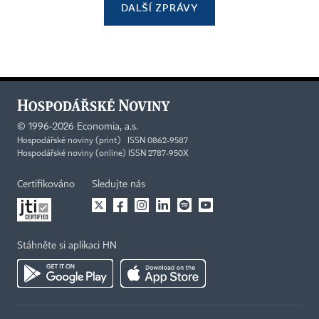
DALŠÍ ZPRÁVY
©
1996-2026
Economia, a.s.
Hospodářské noviny (print) ISSN 0862-9587
Hospodářské noviny (online) ISSN 2787-950X
Certifikováno
Sledujte nás
Stáhněte si aplikaci HN