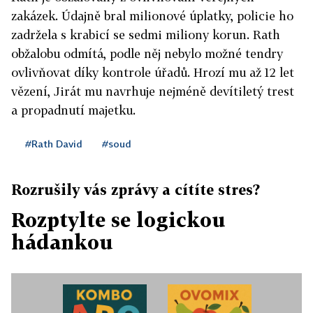
zakázek. Údajně bral milionové úplatky, policie ho
zadržela s krabicí se sedmi miliony korun. Rath
obžalobu odmítá, podle něj nebylo možné tendry
ovlivňovat díky kontrole úřadů. Hrozí mu až 12 let
vězení, Jirát mu navrhuje nejméně devítiletý trest
a propadnutí majetku.
#Rath David
#soud
Rozrušily vás zprávy a cítíte stres?
Rozptylte se logickou
hádankou