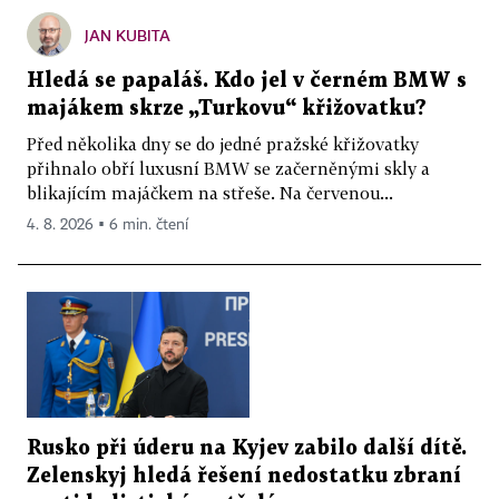
JAN KUBITA
Hledá se papaláš. Kdo jel v černém BMW s
majákem skrze „Turkovu“ křižovatku?
Před několika dny se do jedné pražské křižovatky
přihnalo obří luxusní BMW se začerněnými skly a
blikajícím majáčkem na střeše. Na červenou...
4. 8. 2026 ▪ 6 min. čtení
Rusko při úderu na Kyjev zabilo další dítě.
Zelenskyj hledá řešení nedostatku zbraní