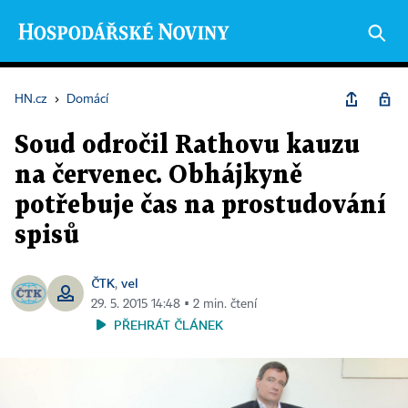
HN.cz
›
Domácí
Soud odročil Rathovu kauzu
na červenec. Obhájkyně
potřebuje čas na prostudování
spisů
ČTK
vel
,
29. 5. 2015 14:48 ▪ 2 min. čtení
PŘEHRÁT ČLÁNEK