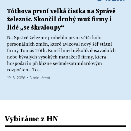
Tóthova první velká čistka na Správě
železnic. Skončil druhý muž firmy i
lidé „se škraloupy“
Na Správě železnic proběhlo první větší kolo
personálních změn, které avizoval nový šéf státní
firmy Tomáš Tóth. Končí hned několik dosavadních
nebo bývalých vysokých manažerů firmy, která
hospodaří s přibližně sedmdesátimilardovým
rozpočtem. To...
19. 5. 2026 ▪ 3 min. čtení
Vybíráme z HN