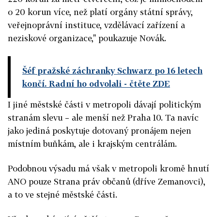
o 20 korun více, než platí orgány státní správy,
veřejnoprávní instituce, vzdělávací zařízení a
neziskové organizace," poukazuje Novák.
Šéf pražské záchranky Schwarz po 16 letech
končí. Radní ho odvolali
- čtěte ZDE
I jiné městské části v metropoli dávají politickým
stranám slevu – ale menší než Praha 10. Ta navíc
jako jediná poskytuje dotovaný pronájem nejen
místním buňkám, ale i krajským centrálám.
Podobnou výsadu má však v metropoli kromě hnutí
ANO pouze Strana práv občanů (dříve Zemanovci),
a to ve stejné městské části.