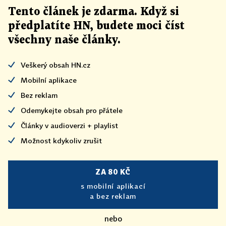
Tento článek
je
zdarma. Když si
předplatíte HN, budete moci číst
všechny naše články
.
Veškerý obsah HN.cz
Mobilní aplikace
Bez reklam
Odemykejte obsah pro přátele
Články v audioverzi + playlist
Možnost kdykoliv zrušit
ZA 80 KČ
s mobilní aplikací
a bez reklam
nebo