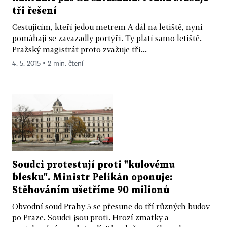
tři řešení
Cestujícím, kteří jedou metrem A dál na letiště, nyní
pomáhají se zavazadly portýři. Ty platí samo letiště.
Pražský magistrát proto zvažuje tři...
4. 5. 2015 ▪ 2 min. čtení
Soudci protestují proti "kulovému
blesku". Ministr Pelikán oponuje:
Stěhováním ušetříme 90 milionů
Obvodní soud Prahy 5 se přesune do tří různých budov
po Praze. Soudci jsou proti. Hrozí zmatky a