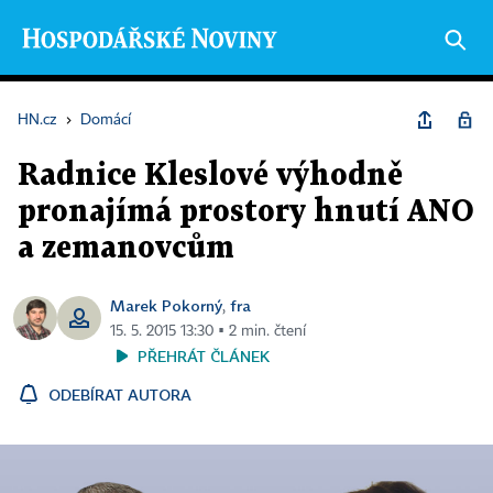
HN.cz
›
Domácí
Radnice Kleslové výhodně
pronajímá prostory hnutí ANO
a zemanovcům
Marek Pokorný
fra
,
15. 5. 2015 13:30 ▪ 2 min. čtení
PŘEHRÁT ČLÁNEK
ODEBÍRAT AUTORA