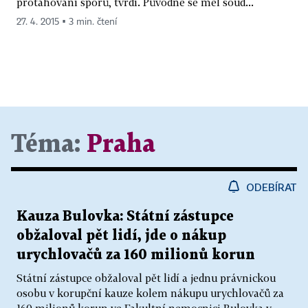
protahování sporů, tvrdí. Původně se měl soud...
27. 4. 2015 ▪ 3 min. čtení
Téma:
Praha
ODEBÍRAT
Kauza Bulovka: Státní zástupce
obžaloval pět lidí, jde o nákup
urychlovačů za 160 milionů korun
Státní zástupce obžaloval pět lidí a jednu právnickou
osobu v korupční kauze kolem nákupu urychlovačů za