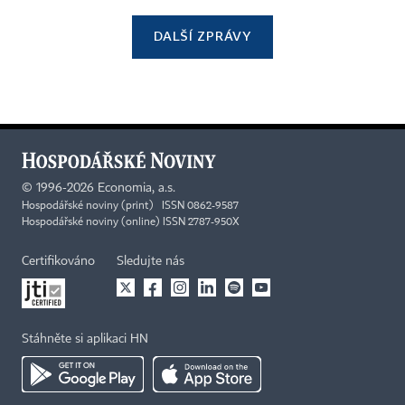
DALŠÍ ZPRÁVY
©
1996-2026
Economia, a.s.
Hospodářské noviny (print) ISSN 0862-9587
Hospodářské noviny (online) ISSN 2787-950X
Certifikováno
Sledujte nás
Stáhněte si aplikaci HN