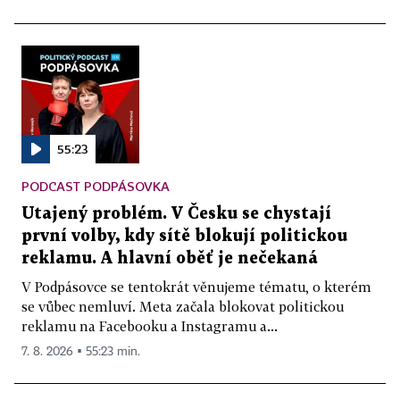
55:23
PODCAST PODPÁSOVKA
Utajený problém. V Česku se chystají
první volby, kdy sítě blokují politickou
reklamu. A hlavní oběť je nečekaná
V Podpásovce se tentokrát věnujeme tématu, o kterém
se vůbec nemluví. Meta začala blokovat politickou
reklamu na Facebooku a Instagramu a...
7. 8. 2026 ▪ 55:23 min.