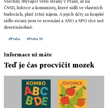
Všechny zbývající větší strany v Praze, až na
ČSSD,
lidovce
a komunisty, které sídlí ve vlastních
budovách, platí tržní nájem. A jejich účty za krajské
sídlo strany jsou ve srovnání a ANO a SPO více než
desetinásobné.
#Praha
#Praha 10
Informace už máte
Teď je čas procvičit mozek