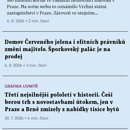
160 milionů korun ve Fakultní nemocnici Bulovka v
Praze. Na svém webu to oznámilo Vrchní státní
zastupitelství v Praze. Zároveň ve stejném...
6. 8. 2026 ▪ 2 min. čtení
Domov Červeného jelena i elitních právníků
změní majitele. Šporkovský palác je na
prodej
6. 8. 2026 ▪ 3 min. čtení
GRAFIKA UVNITŘ
Třetí nejsilnější pololetí v historii. Češi
berou trh s novostavbami útokem, jen v
Praze a Brně zmizely z nabídky tisíce bytů
30. 7. 2026 ▪ 4 min. čtení