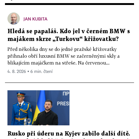
JAN KUBITA
Hledá se papaláš. Kdo jel v černém BMW s
majákem skrze „Turkovu“ křižovatku?
Před několika dny se do jedné pražské křižovatky
přihnalo obří luxusní BMW se začerněnými skly a
blikajícím majáčkem na střeše. Na červenou...
4. 8. 2026 ▪ 6 min. čtení
Rusko při úderu na Kyjev zabilo další dítě.