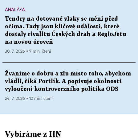
ANALÝZA
Tendry na dotované vlaky se mění před
očima. Tady jsou klíčové události, které
dostaly rivalitu Českých drah a RegioJetu
na novou úroveň
30. 7. 2026 ▪ 7 min. čtení
Žvaníme o dobru a zlu místo toho, abychom
vládli, říká Portlík. A popisuje okolnosti
vyloučení kontroverzního politika ODS
24. 7. 2026 ▪ 12 min. čtení
Vybíráme z HN