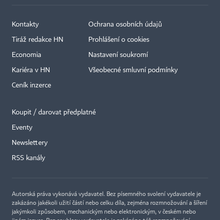
Kontakty
Ochrana osobních údajů
Tiráž redakce HN
Prohlášení o cookies
Economia
Nastavení soukromí
Kariéra v HN
Všeobecné smluvní podmínky
Ceník inzerce
Koupit / darovat předplatné
Eventy
×
Newslettery
RSS kanály
Autorská práva vykonává vydavatel. Bez písemného svolení vydavatele je
zakázáno jakékoli užití částí nebo celku díla, zejména rozmnožování a šíření
jakýmkoli způsobem, mechanickým nebo elektronickým, v českém nebo