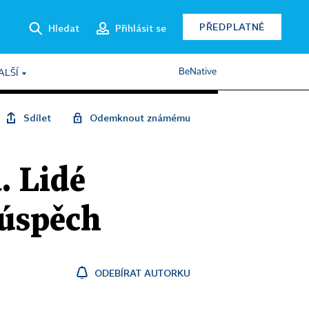
PŘEDPLATNÉ
Hledat
Přihlásit se
BeNative
ALŠÍ
Sdílet
Odemknout známému
. Lidé
 úspěch
ODEBÍRAT AUTORKU