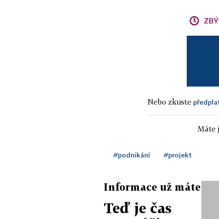
ZBÝ
Nebo zkuste
předpla
Máte j
#podnikání
#projekt
Informace už máte
Teď je čas