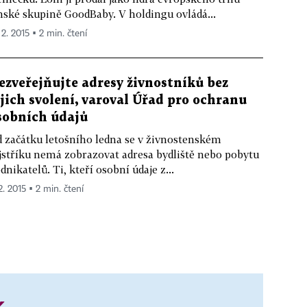
nské skupině GoodBaby. V holdingu ovládá...
 2. 2015 ▪ 2 min. čtení
ezveřejňujte adresy živnostníků bez
ejich svolení, varoval Úřad pro ochranu
sobních údajů
 začátku letošního ledna se v živnostenském
jstříku nemá zobrazovat adresa bydliště nebo pobytu
dnikatelů. Ti, kteří osobní údaje z...
2. 2015 ▪ 2 min. čtení