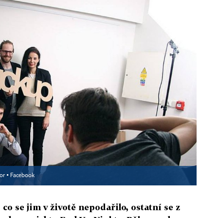
or ▪
Facebook
co se jim v životě nepodařilo, ostatní se z