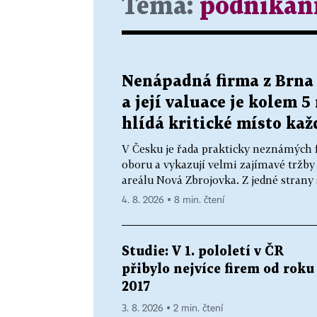
Téma:
podnikán
Nenápadná firma z Brna
a její valuace je kolem 5
hlídá kritické místo kaž
V Česku je řada prakticky neznámých f
oboru a vykazují velmi zajímavé tržby i
areálu Nová Zbrojovka. Z jedné strany s
4. 8. 2026 ▪ 8 min. čtení
Studie: V 1. pololetí v ČR
přibylo nejvíce firem od roku
2017
3. 8. 2026 ▪ 2 min. čtení