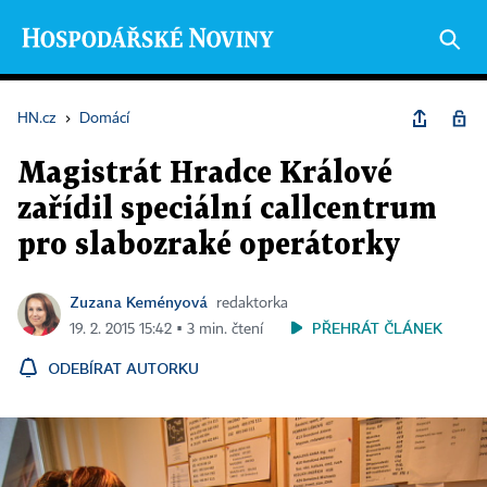
HN.cz
›
Domácí
Magistrát Hradce Králové
zařídil speciální callcentrum
pro slabozraké operátorky
Zuzana Keményová
redaktorka
PŘEHRÁT ČLÁNEK
19. 2. 2015 15:42 ▪ 3 min. čtení
ODEBÍRAT AUTORKU