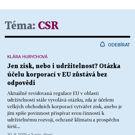
Téma:
CSR
ODEBÍRAT
KLÁRA HURYCHOVÁ
Jen zisk, nebo i udržitelnost? Otázka
účelu korporací v EU zůstává bez
odpovědi
Aktuálně revidovaná regulace EU v oblasti
udržitelnosti stále vyvolává otázku, zda je účelem
velkých obchodních korporací vytvářet zisk, anebo je
jím spíše povinnost přispívat svou činností k
udržitelnému rozvoji, ochraně klimatu a prospěchu
širší...