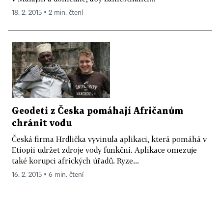
18. 2. 2015 ▪ 2 min. čtení
Geodeti z Česka pomáhají Afričanům
chránit vodu
Česká firma Hrdlička vyvinula aplikaci, která pomáhá v
Etiopii udržet zdroje vody funkční. Aplikace omezuje
také korupci afrických úřadů. Ryze...
16. 2. 2015 ▪ 6 min. čtení