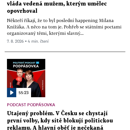
vláda vedená mužem, kterým umělec
opovrhoval
Někteří říkají, že to byl poslední happening Milana
Knížáka. A něco na tom je. Pohřeb se státními poctami
organizovaný těmi, kterými slavný...
7. 8. 2026 ▪ 4 min. čtení
55:23
PODCAST PODPÁSOVKA
Utajený problém. V Česku se chystají
první volby, kdy sítě blokují politickou
reklamu. A hlavní oběť je nečekaná