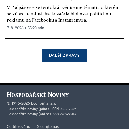
V Podpásovce se tentokrát věnujeme tématu, o kterém
se vůbec nemluví. Meta začala blokovat politickou
reklamu na Facebooku a Instagramu a...
7. 8. 2026 ▪ 55:23 min.
DALŠÍ ZPRÁVY
©
1996-2026
Economia, a.s.
Hospodářské noviny (print) ISSN 0862-9587
Hospodářské noviny (online) ISSN 2787-950X
Certifikováno
Sledujte nás