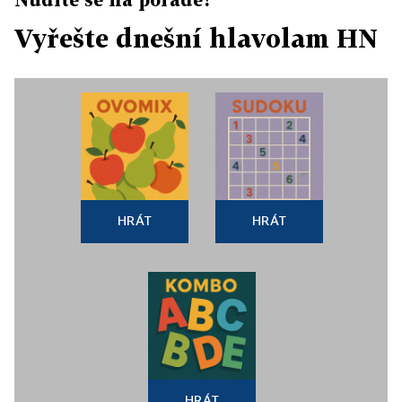
Vyřešte dnešní hlavolam HN
HRÁT
HRÁT
HRÁT