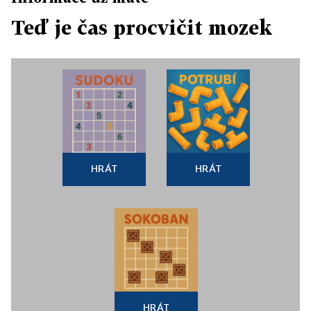
Teď je čas procvičit mozek
HRÁT
HRÁT
HRÁT