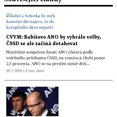
CVVM: Babišovo ANO by vyhrálo volby,
ČSSD se ale začíná dotahovat
Největším soupeřem hnutí ANO zůstává podle
volebního průzkumu ČSSD, na remízu ji chybí pouze
2,5 procenta. ANO se na prvním místě drží...
29. 1. 2015 ▪ 2 min. čtení