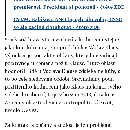
premiérovi. Prezident si pohoršil
- čtěte ZDE
CVVM: Babišovo ANO by vyhrálo volby, ČSSD
se ale začíná dotahovat
- čtěte ZDE
Současná hlava státu vychází z hodnocení stejně
jako loni hůře než jeho předchůdce Václav Klaus.
Výjimkou je kontakt s občany, který lidé vnímají
pozitivněji u Zemana než u Klause. "Tuto oblast
hodnotili lidé u Václava Klause zdaleka nejhůře, a
to po celé sledované období. Srovnatelný podíl
pozitivního hodnocení jako Klaus na konci svého
volebního období, to je v březnu 2013, dosahuje
Zeman v oblasti vlivu na vnitropolitický život,"
uvedlo CVVM.
Za kontakt s občany a znalost jejich problémů