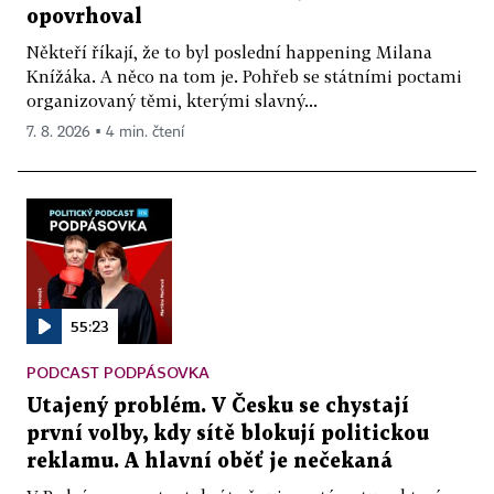
opovrhoval
Někteří říkají, že to byl poslední happening Milana
Knížáka. A něco na tom je. Pohřeb se státními poctami
organizovaný těmi, kterými slavný...
7. 8. 2026 ▪ 4 min. čtení
55:23
PODCAST PODPÁSOVKA
Utajený problém. V Česku se chystají
první volby, kdy sítě blokují politickou
reklamu. A hlavní oběť je nečekaná