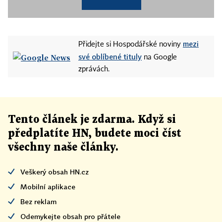
mezi
Přidejte si Hospodářské noviny
své oblíbené tituly
na Google
zprávách.
Tento článek
je
zdarma. Když si
předplatíte HN, budete moci číst
všechny naše články
.
Veškerý obsah HN.cz
Mobilní aplikace
Bez reklam
Odemykejte obsah pro přátele