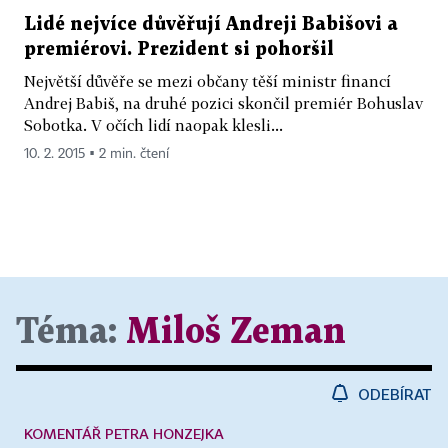
Lidé nejvíce důvěřují Andreji Babišovi a
premiérovi. Prezident si pohoršil
Největší důvěře se mezi občany těší ministr financí
Andrej Babiš, na druhé pozici skončil premiér Bohuslav
Sobotka. V očích lidí naopak klesli...
10. 2. 2015 ▪ 2 min. čtení
Téma:
Miloš Zeman
ODEBÍRAT
KOMENTÁŘ PETRA HONZEJKA