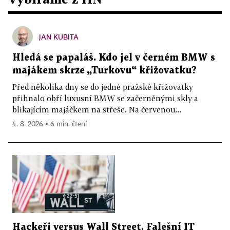
JAN KUBITA
Hledá se papaláš. Kdo jel v černém BMW s
majákem skrze „Turkovu“ křižovatku?
Před několika dny se do jedné pražské křižovatky
přihnalo obří luxusní BMW se začerněnými skly a
blikajícím majáčkem na střeše. Na červenou...
4. 8. 2026 ▪ 6 min. čtení
Hackeři versus Wall Street. Falešní IT