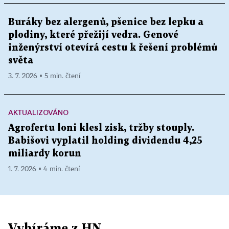
Buráky bez alergenů, pšenice bez lepku a
plodiny, které přežijí vedra. Genové
inženýrství otevírá cestu k řešení problémů
světa
3. 7. 2026 ▪ 5 min. čtení
AKTUALIZOVÁNO
Agrofertu loni klesl zisk, tržby stouply.
Babišovi vyplatil holding dividendu 4,25
miliardy korun
1. 7. 2026 ▪ 4 min. čtení
Vybíráme z HN