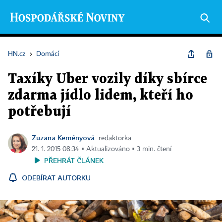
HN.cz
›
Domácí
Taxíky Uber vozily díky sbírce
zdarma jídlo lidem, kteří ho
potřebují
Zuzana Keményová
redaktorka
21. 1. 2015 08:34 ▪ Aktualizováno ▪ 3 min. čtení
PŘEHRÁT ČLÁNEK
ODEBÍRAT AUTORKU