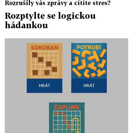
Rozrušily vás zprávy a cítíte stres?
Rozptylte se logickou
hádankou
HRÁT
HRÁT