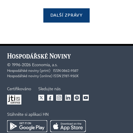
DALŠÍ ZPRÁVY
©
1996-2026
Economia, a.s.
Hospodářské noviny (print) ISSN 0862-9587
Hospodářské noviny (online) ISSN 2787-950X
Certifikováno
Sledujte nás
Stáhněte si aplikaci HN