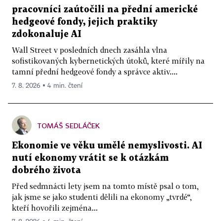
pracovníci zaútočili na přední americké
hedgeové fondy, jejich praktiky
zdokonaluje AI
Wall Street v posledních dnech zasáhla vlna
sofistikovaných kybernetických útoků, které mířily na
tamní přední hedgeové fondy a správce aktiv....
7. 8. 2026 ▪ 4 min. čtení
TOMÁŠ SEDLÁČEK
Ekonomie ve věku umělé nemyslivosti. AI
nutí ekonomy vrátit se k otázkám
dobrého života
Před sedmnácti lety jsem na tomto místě psal o tom,
jak jsme se jako studenti dělili na ekonomy „tvrdé“,
kteří hovořili zejména...