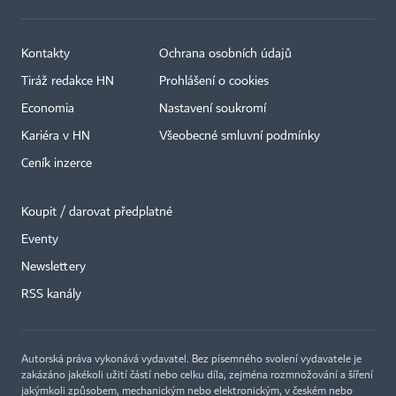
Kontakty
Ochrana osobních údajů
Tiráž redakce HN
Prohlášení o cookies
Economia
Nastavení soukromí
Kariéra v HN
Všeobecné smluvní podmínky
Ceník inzerce
Koupit / darovat předplatné
Eventy
×
Newslettery
RSS kanály
Autorská práva vykonává vydavatel. Bez písemného svolení vydavatele je
zakázáno jakékoli užití částí nebo celku díla, zejména rozmnožování a šíření
jakýmkoli způsobem, mechanickým nebo elektronickým, v českém nebo