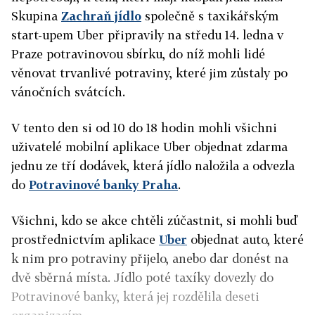
Skupina
Zachraň jídlo
společně s taxikářským
start-upem Uber připravily na středu 14. ledna v
Praze potravinovou sbírku, do níž mohli lidé
věnovat trvanlivé potraviny, které jim zůstaly po
vánočních svátcích.
V tento den si od 10 do 18 hodin mohli všichni
uživatelé mobilní aplikace Uber objednat zdarma
jednu ze tří dodávek, která jídlo naložila a odvezla
do
Potravinové banky Praha
.
Všichni, kdo se akce chtěli zúčastnit, si mohli buď
prostřednictvím aplikace
Uber
objednat auto, které
k nim pro potraviny přijelo, anebo dar donést na
dvě sběrná místa. Jídlo poté taxíky dovezly do
Potravinové banky, která jej rozdělila deseti