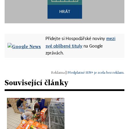
HRÁT
mezi
Přidejte si Hospodářské noviny
své oblíbené tituly
na Google
zprávách.
|
Předplatné HN+ je zcela bez reklam.
Související články