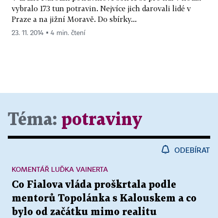
vybralo 173 tun potravin. Nejvíce jich darovali lidé v
Praze a na jižní Moravě. Do sbírky...
23. 11. 2014 ▪ 4 min. čtení
Téma:
potraviny
ODEBÍRAT
KOMENTÁŘ LUĎKA VAINERTA
Co Fialova vláda proškrtala podle
mentorů Topolánka s Kalouskem a co
bylo od začátku mimo realitu