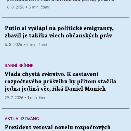
6. 8. 2026 ▪ 5 min. čtení
Putin si vyšlápl na politické emigranty,
zbavil je takřka všech občanských práv
6. 8. 2026 ▪ 4 min. čtení
RANNÍ BRÍFINK
Vláda chystá zvěrstvo. K zastavení
rozpočtového průšvihu by přitom stačila
jedna jediná věc, říká Daniel Munich
29. 7. 2026 ▪ 1 min. čtení
AKTUALIZOVÁNO
Prezident vetoval novelu rozpočtových