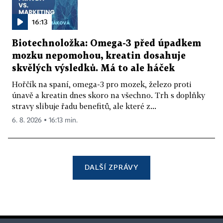
16:13
Biotechnoložka: Omega-3 před úpadkem
mozku nepomohou, kreatin dosahuje
skvělých výsledků. Má to ale háček
Hořčík na spaní, omega-3 pro mozek, železo proti
únavě a kreatin dnes skoro na všechno. Trh s doplňky
stravy slibuje řadu benefitů, ale které z...
6. 8. 2026 ▪ 16:13 min.
DALŠÍ ZPRÁVY