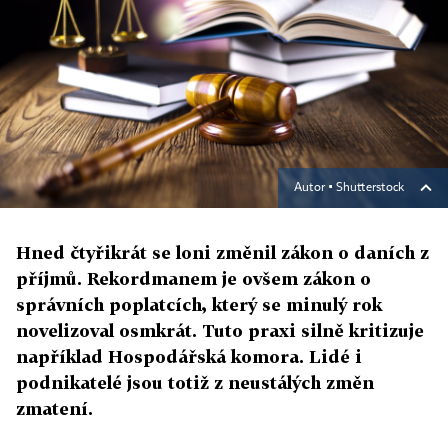
Autor ▪
Shutterstock
Hned čtyřikrát se loni změnil zákon o daních z
příjmů. Rekordmanem je ovšem zákon o
správních poplatcích, který se minulý rok
novelizoval osmkrát. Tuto praxi silně kritizuje
například Hospodářská komora. Lidé i
podnikatelé jsou totiž z neustálých změn
zmatení.