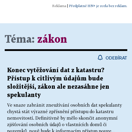
|
Předplatné HN+ je zcela bez reklam.
Téma:
zákon
ODEBÍRAT
Konec vytěžování dat z katastru?
Přístup k citlivým údajům bude
složitější, zákon ale nezasáhne jen
spekulanty
Ve snaze zabránit zneužívání osobních dat spekulanty
chystá stát výrazné zpřísnění přístupu do katastru
nemovitostí. Definitivně by mělo skončit anonymní
zjišťování osobních údajů o vlastnících domů či
pozemků, nově bude k informacím přístup pouze...