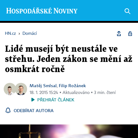
HN.cz
›
Domácí
Lidé musejí být neustále ve
střehu. Jeden zákon se mění až
osmkrát ročně
Matěj Smlsal
Filip Rožánek
,
18. 1. 2015 15:24 ▪ Aktualizováno ▪ 3 min. čtení
PŘEHRÁT ČLÁNEK
ODEBÍRAT AUTORA