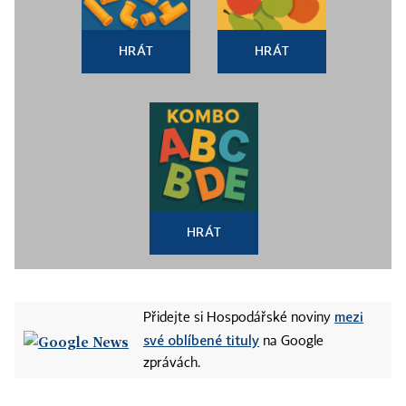
HRÁT
HRÁT
HRÁT
mezi
Přidejte si Hospodářské noviny
své oblíbené tituly
na Google
zprávách.