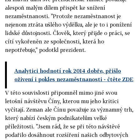
alespoň malým dílem přispět ke snížení
nezaměstnanosti. "Protože nezaměstnanost je
nejenom ztráta ušlého výdělku, ale je to i ponížení
lidské důstojnosti. Člověk, který přijde o práci, se
cítí vykořeněn ze společnosti, která ho
nepotřebuje," podotkl prezident.
Analytici hodnotí rok 2014 dobře, přišlo
oživení i pokles nezaměstnanosti
- čtěte ZDE
V této souvislosti připomněl mimo jiné svou
letošní návštěvu Číny, kterou mu jeho kritici
vyčítají. Zeman ale Čínu považuje za významný trh,
který nabízí českým podnikatelům velké
příležitosti. "Jsem rád, že se při této návštěvě
podařilo dosáhnout rozšíření našich odbytových