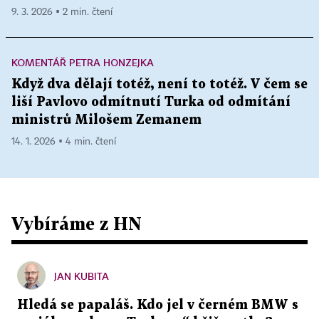
9. 3. 2026 ▪ 2 min. čtení
KOMENTÁŘ PETRA HONZEJKA
Když dva dělají totéž, není to totéž. V čem se
liší Pavlovo odmítnutí Turka od odmítání
ministrů Milošem Zemanem
14. 1. 2026 ▪ 4 min. čtení
Vybíráme z HN
JAN KUBITA
Hledá se papaláš. Kdo jel v černém BMW s