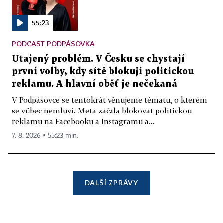
55:23
PODCAST PODPÁSOVKA
Utajený problém. V Česku se chystají
první volby, kdy sítě blokují politickou
reklamu. A hlavní oběť je nečekaná
V Podpásovce se tentokrát věnujeme tématu, o kterém
se vůbec nemluví. Meta začala blokovat politickou
reklamu na Facebooku a Instagramu a...
7. 8. 2026 ▪ 55:23 min.
DALŠÍ ZPRÁVY