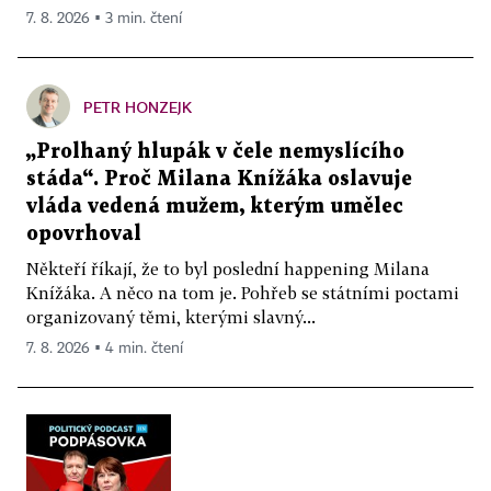
7. 8. 2026 ▪ 3 min. čtení
PETR HONZEJK
„Prolhaný hlupák v čele nemyslícího
stáda“. Proč Milana Knížáka oslavuje
vláda vedená mužem, kterým umělec
opovrhoval
Někteří říkají, že to byl poslední happening Milana
Knížáka. A něco na tom je. Pohřeb se státními poctami
organizovaný těmi, kterými slavný...
7. 8. 2026 ▪ 4 min. čtení