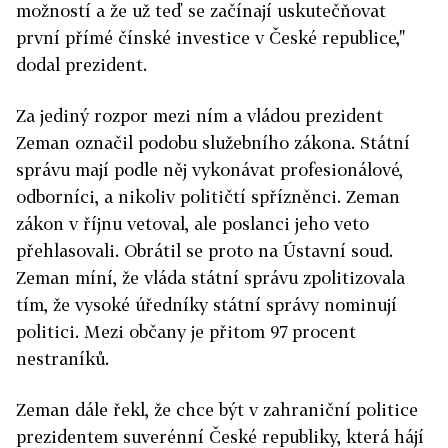
možností a že už teď se začínají uskutečňovat
první přímé čínské investice v České republice,"
dodal prezident.
Za jediný rozpor mezi ním a vládou prezident
Zeman označil podobu služebního zákona. Státní
správu mají podle něj vykonávat profesionálové,
odborníci, a nikoliv političtí spřízněnci. Zeman
zákon v říjnu vetoval, ale poslanci jeho veto
přehlasovali. Obrátil se proto na Ústavní soud.
Zeman míní, že vláda státní správu zpolitizovala
tím, že vysoké úředníky státní správy nominují
politici. Mezi občany je přitom 97 procent
nestraníků.
Zeman dále řekl, že chce být v zahraniční politice
prezidentem suverénní České republiky, která hájí