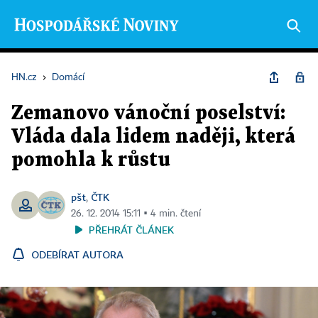
HN.cz
›
Domácí
Zemanovo vánoční poselství:
Vláda dala lidem naději, která
pomohla k růstu
pšt
ČTK
,
26. 12. 2014 15:11 ▪ 4 min. čtení
PŘEHRÁT ČLÁNEK
ODEBÍRAT AUTORA