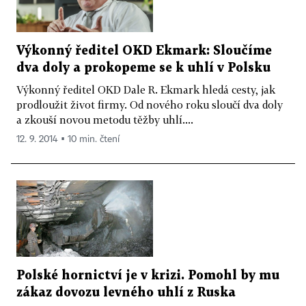
Výkonný ředitel OKD Ekmark: Sloučíme
dva doly a prokopeme se k uhlí v Polsku
Výkonný ředitel OKD Dale R. Ekmark hledá cesty, jak
prodloužit život firmy. Od nového roku sloučí dva doly
a zkouší novou metodu těžby uhlí....
12. 9. 2014 ▪ 10 min. čtení
Polské hornictví je v krizi. Pomohl by mu
zákaz dovozu levného uhlí z Ruska