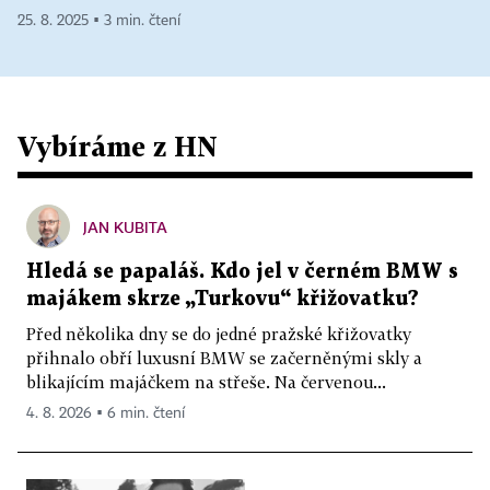
25. 8. 2025 ▪ 3 min. čtení
Vybíráme z HN
JAN KUBITA
Hledá se papaláš. Kdo jel v černém BMW s
majákem skrze „Turkovu“ křižovatku?
Před několika dny se do jedné pražské křižovatky
přihnalo obří luxusní BMW se začerněnými skly a
blikajícím majáčkem na střeše. Na červenou...
4. 8. 2026 ▪ 6 min. čtení