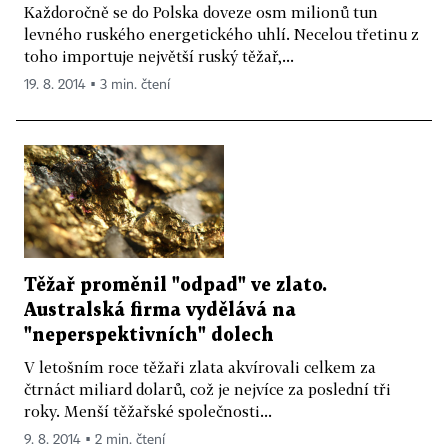
Každoročně se do Polska doveze osm milionů tun
levného ruského energetického uhlí. Necelou třetinu z
toho importuje největší ruský těžař,...
19. 8. 2014 ▪ 3 min. čtení
Těžař proměnil "odpad" ve zlato.
Australská firma vydělává na
"neperspektivních" dolech
V letošním roce těžaři zlata akvírovali celkem za
čtrnáct miliard dolarů, což je nejvíce za poslední tři
roky. Menší těžařské společnosti...
9. 8. 2014 ▪ 2 min. čtení