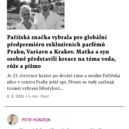
Pařížská značka vybrala pro globální
předpremiéru exkluzivních parfémů
Prahu, Varšavu a Krakov. Matka a syn
osobně představili kreace na téma voda,
růže a pižmo
Je 23. července krátce po deváté ráno a módní Pařížská
ulice v centru Prahy ještě spí. Přesto se tudy začínají
trousit vybraní lifestyloví...
8. 8. 2026 ▪ 4 min. čtení
PETR HONZEJK