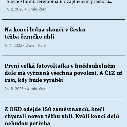
Slavnostnímu ceremoniálu v zaplněném prostoru...
4. 2. 2026 ▪ 5 min. čtení
Na konci ledna skončí v Česku
těžba černého uhlí
6. 11. 2025 ▪ 2 min. čtení
První velká fotovoltaika v hnědouhelném
dole má vyřízená všechna povolení. A ČEZ už
tuší, kdy bude vyrábět
26. 8. 2025 ▪ 4 min. čtení
Z OKD odejde 150 zaměstnanců, kteří
chystali novou těžbu uhlí. Kvůli konci dolů
nebudou potřeba