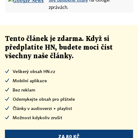
na Google
zprávách.
Tento článek
je
zdarma. Když si
předplatíte HN, budete moci číst
všechny naše články
.
Veškerý obsah HN.cz
Mobilní aplikace
Bez reklam
Odemykejte obsah pro přátele
Články v audioverzi + playlist
Možnost kdykoliv zrušit
ZA 80 KČ