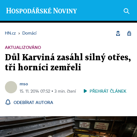
HN.cz
›
Domácí
AKTUALIZOVÁNO
Důl Karviná zasáhl silný otřes,
tři horníci zemřeli
mso
PŘEHRÁT ČLÁNEK
15. 11. 2014 07:52 ▪ 3 min. čtení
ODEBÍRAT AUTORA