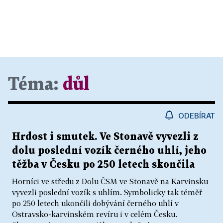
Téma:
důl
ODEBÍRAT
Hrdost i smutek. Ve Stonavě vyvezli z
dolu poslední vozík černého uhlí, jeho
těžba v Česku po 250 letech skončila
Horníci ve středu z Dolu ČSM ve Stonavě na Karvinsku
vyvezli poslední vozík s uhlím. Symbolicky tak téměř
po 250 letech ukončili dobývání černého uhlí v
Ostravsko-karvinském revíru i v celém Česku.