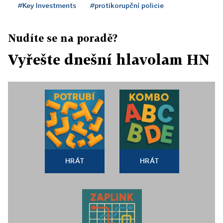
#Key Investments
#protikorupční policie
Nudíte se na poradě?
Vyřešte dnešní hlavolam HN
HRÁT
HRÁT