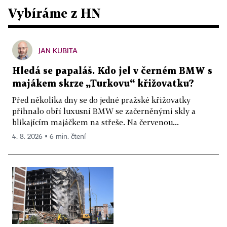
Vybíráme z HN
JAN KUBITA
Hledá se papaláš. Kdo jel v černém BMW s
majákem skrze „Turkovu“ křižovatku?
Před několika dny se do jedné pražské křižovatky
přihnalo obří luxusní BMW se začerněnými skly a
blikajícím majáčkem na střeše. Na červenou...
4. 8. 2026 ▪ 6 min. čtení