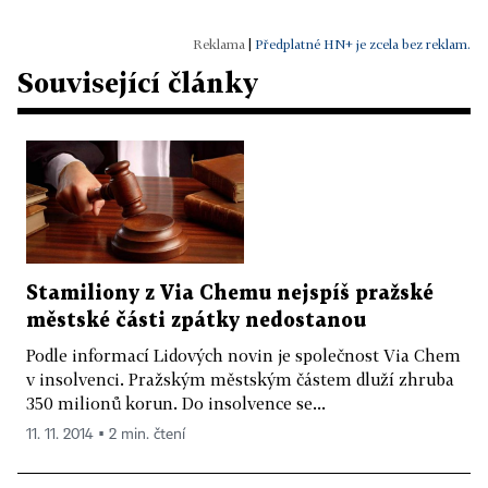
|
Předplatné HN+ je zcela bez reklam.
Související články
Stamiliony z Via Chemu nejspíš pražské
městské části zpátky nedostanou
Podle informací Lidových novin je společnost Via Chem
v insolvenci. Pražským městským částem dluží zhruba
350 milionů korun. Do insolvence se...
11. 11. 2014 ▪ 2 min. čtení