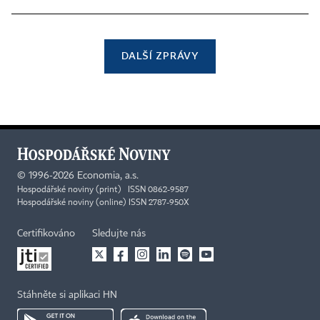
DALŠÍ ZPRÁVY
©
1996-2026
Economia, a.s.
Hospodářské noviny (print) ISSN 0862-9587
Hospodářské noviny (online) ISSN 2787-950X
Certifikováno
Sledujte nás
Stáhněte si aplikaci HN