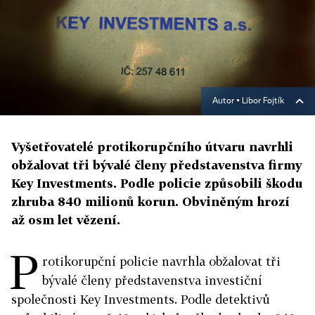
Autor ▪
Libor Fojtík
Vyšetřovatelé protikorupčního útvaru navrhli
obžalovat tři bývalé členy představenstva firmy
Key Investments. Podle policie způsobili škodu
zhruba 840 milionů korun. Obviněným hrozí
až osm let vězení.
P
rotikorupční policie navrhla obžalovat tři
bývalé členy představenstva investiční
společnosti Key Investments. Podle detektivů