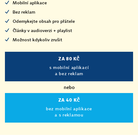
Mobilní aplikace
Bez reklam
Odemykejte obsah pro přátele
Články v audioverzi + playlist
Možnost kdykoliv zrušit
ZA 80 KČ
s mobilní aplikací
a bez reklam
nebo
ZA 40 KČ
bez mobilní aplikace
a s reklamou