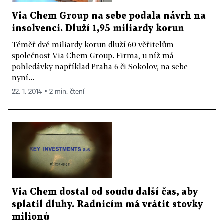
Via Chem Group na sebe podala návrh na
insolvenci. Dluží 1,95 miliardy korun
Téměř dvě miliardy korun dluží 60 věřitelům
společnost Via Chem Group. Firma, u níž má
pohledávky například Praha 6 či Sokolov, na sebe
nyní...
22. 1. 2014 ▪ 2 min. čtení
Via Chem dostal od soudu další čas, aby
splatil dluhy. Radnicím má vrátit stovky
milionů