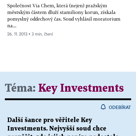
Společnost Via Chem, která (nejen) pražským
městským částem dluží stamiliony korun, získala
pomyslný oddechový čas. Soud vyhlásil moratorium
na...
26. 11. 2013 ▪ 3 min. čtení
Téma:
Key Investments
ODEBÍRAT
Další šance pro věřitele Key
Investments. Nejvyšší soud chce