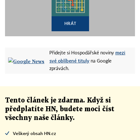
HRÁT
mezi
Přidejte si Hospodářské noviny
své oblíbené tituly
na Google
zprávách.
Tento článek
je
zdarma. Když si
předplatíte HN, budete moci číst
všechny naše články
.
Veškerý obsah HN.cz