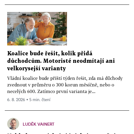
Koalice bude řešit, kolik přidá
důchodcům. Motoristé neodmítají ani
velkorysejší varianty
Vládní koalice bude příští týden řešit, zda má důchody
zvednout v průměru o 300 korun měsíčně, nebo o
necelých 600. Zatímco první varianta je...
6. 8. 2026 ▪ 5 min. čtení
LUDĚK VAINERT