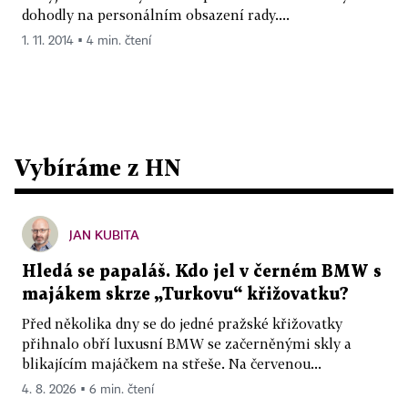
dohodly na personálním obsazení rady....
1. 11. 2014 ▪ 4 min. čtení
Vybíráme z HN
JAN KUBITA
Hledá se papaláš. Kdo jel v černém BMW s
majákem skrze „Turkovu“ křižovatku?
Před několika dny se do jedné pražské křižovatky
přihnalo obří luxusní BMW se začerněnými skly a
blikajícím majáčkem na střeše. Na červenou...
4. 8. 2026 ▪ 6 min. čtení