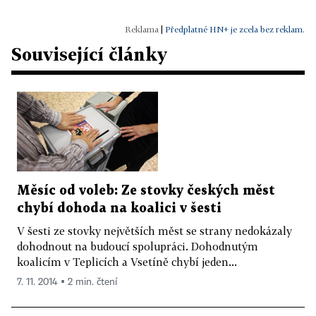
|
Předplatné HN+ je zcela bez reklam.
Související články
Měsíc od voleb: Ze stovky českých měst
chybí dohoda na koalici v šesti
V šesti ze stovky největších měst se strany nedokázaly
dohodnout na budoucí spolupráci. Dohodnutým
koalicím v Teplicích a Vsetíně chybí jeden...
7. 11. 2014 ▪ 2 min. čtení