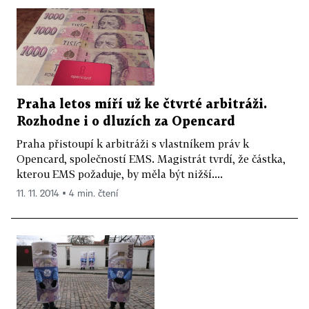
Praha letos míří už ke čtvrté arbitráži.
Rozhodne i o dluzích za Opencard
Praha přistoupí k arbitráži s vlastníkem práv k
Opencard, společností EMS. Magistrát tvrdí, že částka,
kterou EMS požaduje, by měla být nižší....
11. 11. 2014 ▪ 4 min. čtení