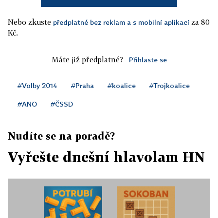
Nebo zkuste
za 80
předplatné bez reklam a s mobilní aplikací
Kč.
Máte již předplatné?
Přihlaste se
#Volby 2014
#Praha
#koalice
#Trojkoalice
#ANO
#ČSSD
Nudíte se na poradě?
Vyřešte dnešní hlavolam HN