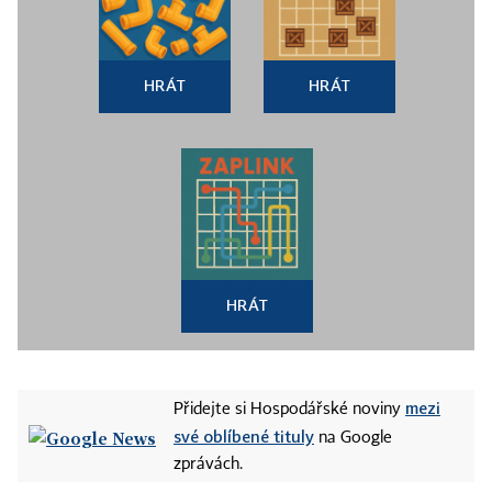
HRÁT
HRÁT
HRÁT
mezi
Přidejte si Hospodářské noviny
své oblíbené tituly
na Google
zprávách.