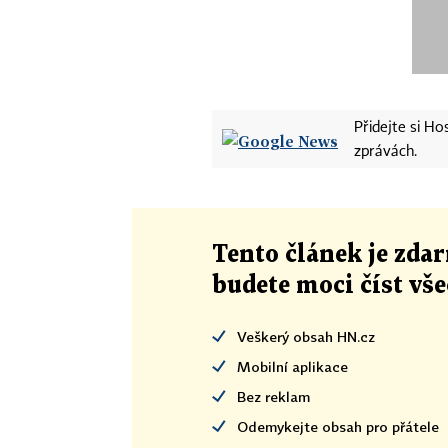
Přidejte si H
zprávách.
Tento článek
je
zdar
budete moci číst vš
Veškerý obsah HN.cz
Mobilní aplikace
Bez reklam
Odemykejte obsah pro přátele