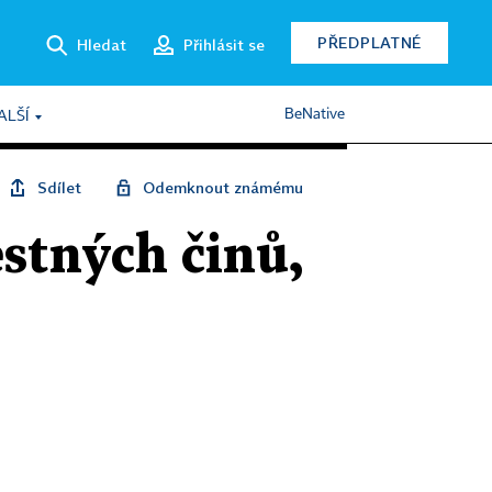
PŘEDPLATNÉ
Hledat
Přihlásit se
BeNative
ALŠÍ
Sdílet
Odemknout známému
estných činů,