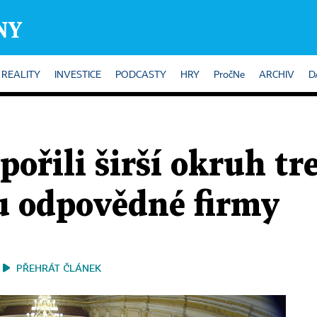
REALITY
INVESTICE
PODCASTY
HRY
PročNe
ARCHIV
D
pořili širší okruh tr
u odpovědné firmy
PŘEHRÁT ČLÁNEK