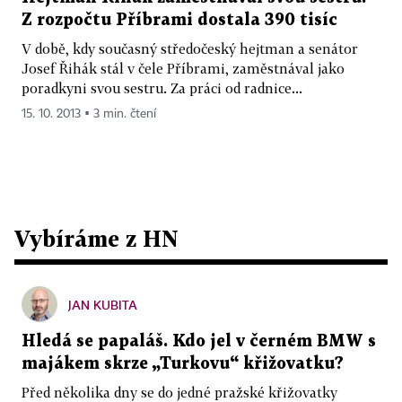
Z rozpočtu Příbrami dostala 390 tisíc
V době, kdy současný středočeský hejtman a senátor
Josef Řihák stál v čele Příbrami, zaměstnával jako
poradkyni svou sestru. Za práci od radnice...
15. 10. 2013 ▪ 3 min. čtení
Vybíráme z HN
JAN KUBITA
Hledá se papaláš. Kdo jel v černém BMW s
majákem skrze „Turkovu“ křižovatku?
Před několika dny se do jedné pražské křižovatky