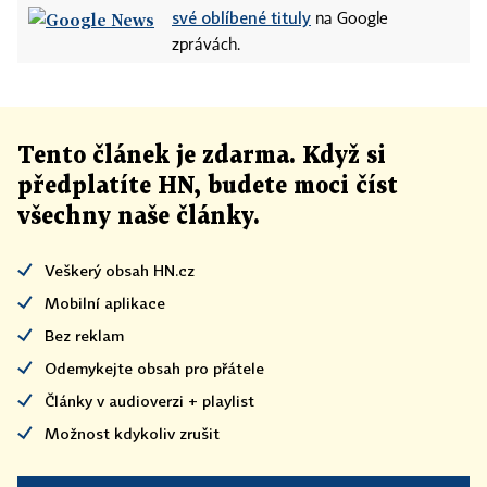
své oblíbené tituly
na Google
zprávách.
Tento článek
je
zdarma. Když si
předplatíte HN, budete moci číst
všechny naše články
.
Veškerý obsah HN.cz
Mobilní aplikace
Bez reklam
Odemykejte obsah pro přátele
Články v audioverzi + playlist
Možnost kdykoliv zrušit