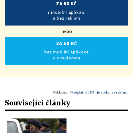
ZA 80 KČ
s mobilní aplikací
a bez reklam
nebo
ZA 40 KČ
bez mobilní aplikace
a s reklamou
|
Předplatné HN+ je zcela bez reklam.
Související články