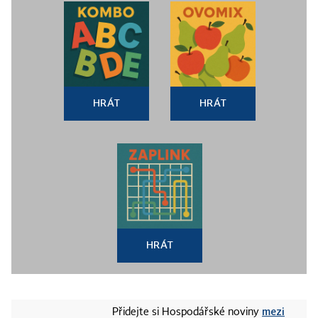
HRÁT
HRÁT
HRÁT
mezi
Přidejte si Hospodářské noviny