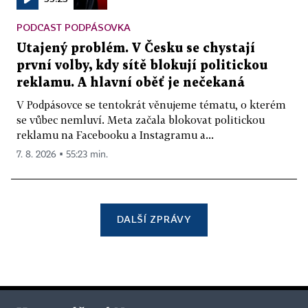
PODCAST PODPÁSOVKA
Utajený problém. V Česku se chystají
první volby, kdy sítě blokují politickou
reklamu. A hlavní oběť je nečekaná
V Podpásovce se tentokrát věnujeme tématu, o kterém
se vůbec nemluví. Meta začala blokovat politickou
reklamu na Facebooku a Instagramu a...
7. 8. 2026 ▪ 55:23 min.
DALŠÍ ZPRÁVY