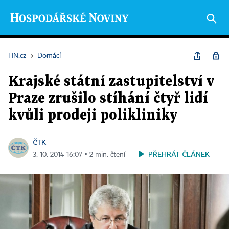
HN.cz
›
Domácí
Krajské státní zastupitelství v
Praze zrušilo stíhání čtyř lidí
kvůli prodeji polikliniky
ČTK
PŘEHRÁT ČLÁNEK
3. 10. 2014 16:07 ▪ 2 min. čtení