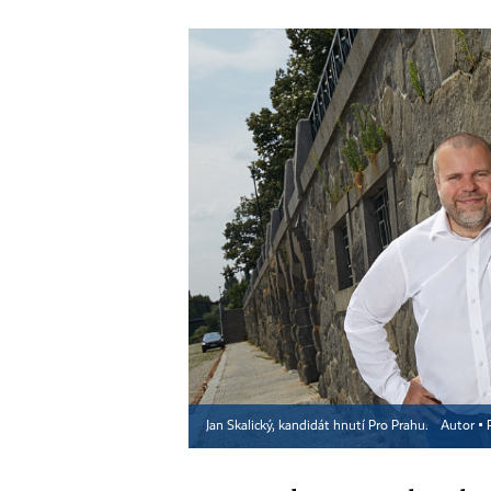
Jan Skalický, kandidát hnutí Pro Prahu.
Autor ▪