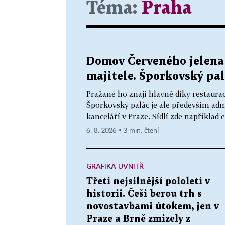
Téma:
Praha
Domov Červeného jelena 
majitele. Šporkovský pal
Pražané ho znají hlavně díky restaurac
Šporkovský palác je ale především adm
kanceláří v Praze. Sídlí zde například 
6. 8. 2026 ▪ 3 min. čtení
GRAFIKA UVNITŘ
Třetí nejsilnější pololetí v
historii. Češi berou trh s
novostavbami útokem, jen v
Praze a Brně zmizely z