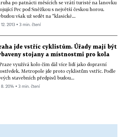
ruba po patnácti měsících se vrátí turisté na lanovku
ojující Pec pod Sněžkou s největší českou horou.
budou však už sedět na "klasické...
 12. 2013 ▪ 3 min. čtení
raha jde vstříc cyklistům. Úřady mají být
ybaveny stojany a místnostmi pro kola
Praze využívá kolo čím dál více lidí jako dopravní
ostředek. Metropole jde proto cyklistům vstříc. Podle
vých stavebních předpisů budou...
 8. 2014 ▪ 3 min. čtení