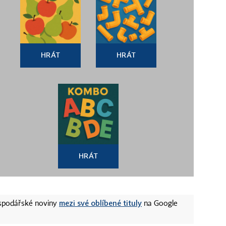
HRÁT
HRÁT
HRÁT
mezi své oblíbené tituly
ospodářské noviny
na Google