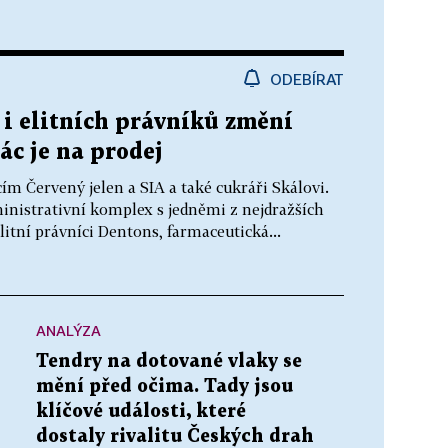
ODEBÍRAT
i elitních právníků změní
ác je na prodej
ím Červený jelen a SIA a také cukráři Skálovi.
inistrativní komplex s jedněmi z nejdražších
elitní právníci Dentons, farmaceutická...
ANALÝZA
Tendry na dotované vlaky se
mění před očima. Tady jsou
klíčové události, které
dostaly rivalitu Českých drah