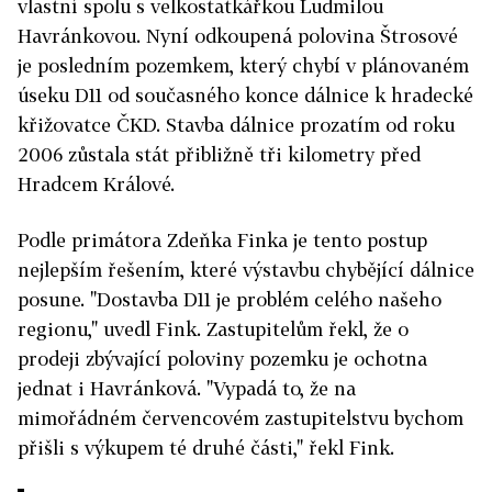
vlastní spolu s velkostatkářkou Ludmilou
Havránkovou. Nyní odkoupená polovina Štrosové
je posledním pozemkem, který chybí v plánovaném
úseku D11 od současného konce dálnice k hradecké
křižovatce ČKD. Stavba dálnice prozatím od roku
2006 zůstala stát přibližně tři kilometry před
Hradcem Králové.
Podle primátora Zdeňka Finka je tento postup
nejlepším řešením, které výstavbu chybějící dálnice
posune. "Dostavba D11 je problém celého našeho
regionu," uvedl Fink. Zastupitelům řekl, že o
prodeji zbývající poloviny pozemku je ochotna
jednat i Havránková. "Vypadá to, že na
mimořádném červencovém zastupitelstvu bychom
přišli s výkupem té druhé části," řekl Fink.