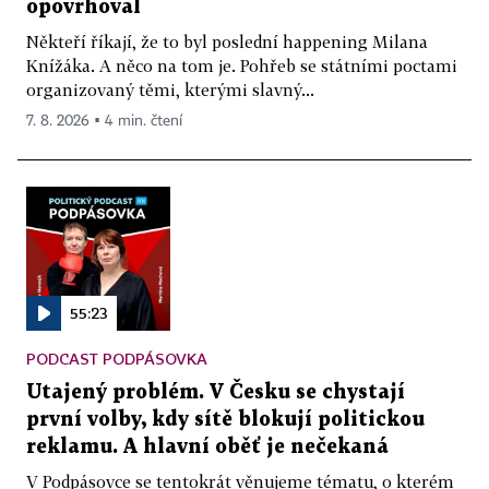
opovrhoval
Někteří říkají, že to byl poslední happening Milana
Knížáka. A něco na tom je. Pohřeb se státními poctami
organizovaný těmi, kterými slavný...
7. 8. 2026 ▪ 4 min. čtení
55:23
PODCAST PODPÁSOVKA
Utajený problém. V Česku se chystají
první volby, kdy sítě blokují politickou
reklamu. A hlavní oběť je nečekaná
V Podpásovce se tentokrát věnujeme tématu, o kterém