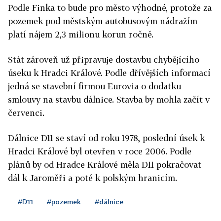
Podle Finka to bude pro město výhodné, protože za
pozemek pod městským autobusovým nádražím
platí nájem 2,3 milionu korun ročně.
Stát zároveň už připravuje dostavbu chybějícího
úseku k Hradci Králové. Podle dřívějších informací
jedná se stavební firmou Eurovia o dodatku
smlouvy na stavbu dálnice. Stavba by mohla začít v
červenci.
Dálnice D11 se staví od roku 1978, poslední úsek k
Hradci Králové byl otevřen v roce 2006. Podle
plánů by od Hradce Králové měla D11 pokračovat
dál k Jaroměři a poté k polským hranicím.
#D11
#pozemek
#dálnice