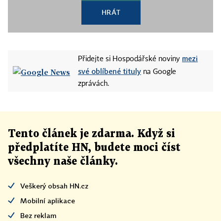
HRÁT
mezi
Přidejte si Hospodářské noviny
své oblíbené tituly
na Google
zprávách.
Tento článek
je
zdarma. Když si
předplatíte HN, budete moci číst
všechny naše články
.
Veškerý obsah HN.cz
Mobilní aplikace
Bez reklam