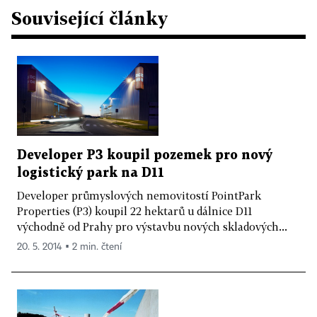
Související články
Developer P3 koupil pozemek pro nový
logistický park na D11
Developer průmyslových nemovitostí PointPark
Properties (P3) koupil 22 hektarů u dálnice D11
východně od Prahy pro výstavbu nových skladových...
20. 5. 2014 ▪ 2 min. čtení