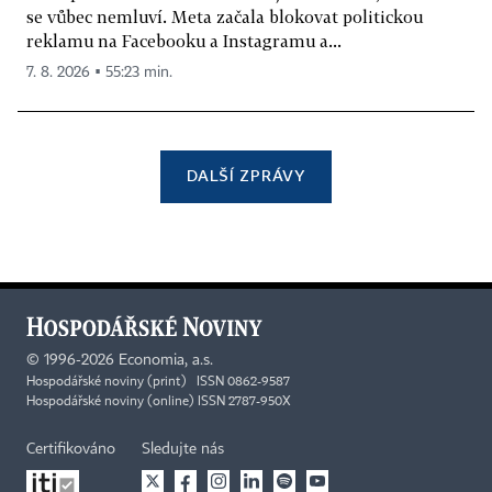
se vůbec nemluví. Meta začala blokovat politickou
reklamu na Facebooku a Instagramu a...
7. 8. 2026 ▪ 55:23 min.
DALŠÍ ZPRÁVY
©
1996-2026
Economia, a.s.
Hospodářské noviny (print) ISSN 0862-9587
Hospodářské noviny (online) ISSN 2787-950X
Certifikováno
Sledujte nás