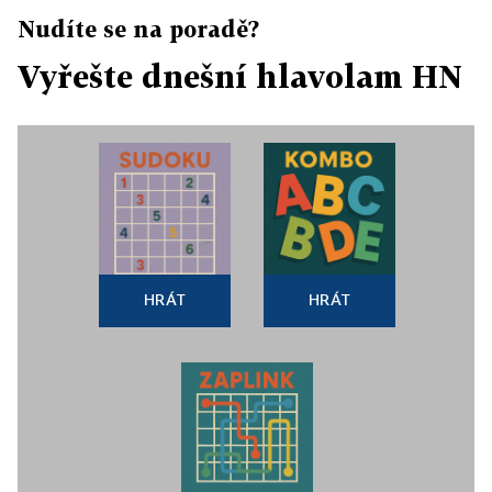
Nudíte se na poradě?
Vyřešte dnešní hlavolam HN
HRÁT
HRÁT