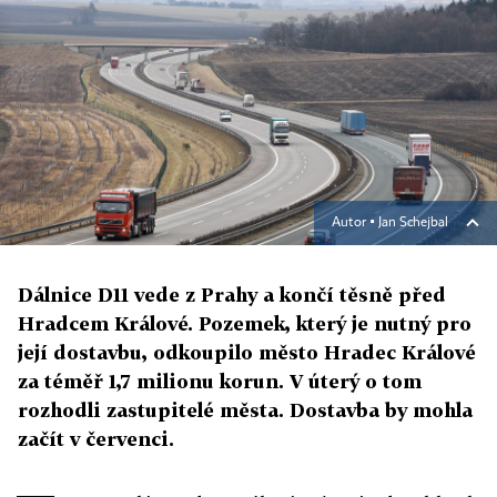
Autor ▪
Jan Schejbal
Dálnice D11 vede z Prahy a končí těsně před
Hradcem Králové. Pozemek, který je nutný pro
její dostavbu, odkoupilo město Hradec Králové
za téměř 1,7 milionu korun. V úterý o tom
rozhodli zastupitelé města. Dostavba by mohla
začít v červenci.