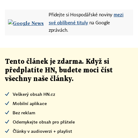
mezi
Přidejte si Hospodářské noviny
své oblíbené tituly
na Google
zprávách.
Tento článek
je
zdarma. Když si
předplatíte HN, budete moci číst
všechny naše články
.
Veškerý obsah HN.cz
Mobilní aplikace
Bez reklam
Odemykejte obsah pro přátele
Články v audioverzi + playlist