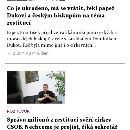
Co je ukradeno, má se vrátit, řekl papež
Dukovi a českým biskupům na téma
restitucí
Papež František přijal ve Vatikánu skupinu českých a
moravských biskupů v čele s kardinálem Dominikem
Dukou. Řeč byla mimo jiné i o církevních...
14. 2. 2014 ▪ 3 min. čtení
ROZHOVOR
Správu milionů z restitucí svěří církev
ČSOB. Nechceme je projíst, říká sekretář