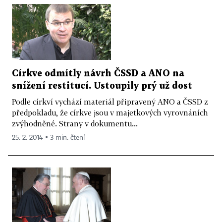
Církve odmítly návrh ČSSD a ANO na
snížení restitucí. Ustoupily prý už dost
Podle církví vychází materiál připravený ANO a ČSSD z
předpokladu, že církve jsou v majetkových vyrovnáních
zvýhodněné. Strany v dokumentu...
25. 2. 2014 ▪ 3 min. čtení