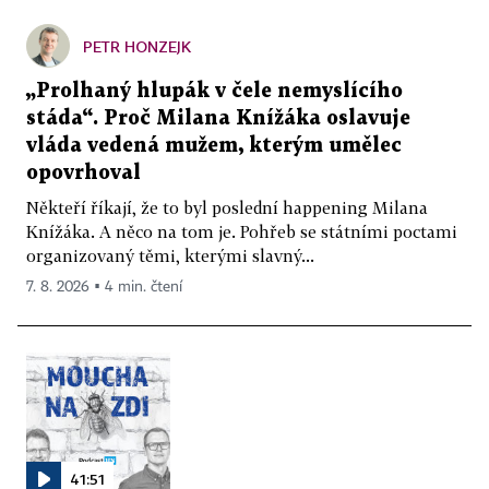
PETR HONZEJK
„Prolhaný hlupák v čele nemyslícího
stáda“. Proč Milana Knížáka oslavuje
vláda vedená mužem, kterým umělec
opovrhoval
Někteří říkají, že to byl poslední happening Milana
Knížáka. A něco na tom je. Pohřeb se státními poctami
organizovaný těmi, kterými slavný...
7. 8. 2026 ▪ 4 min. čtení
41:51