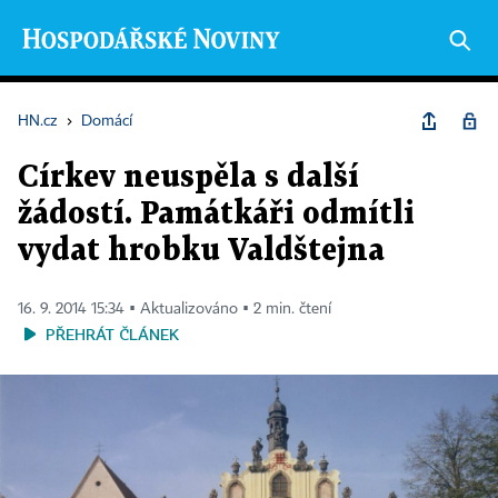
HN.cz
›
Domácí
Církev neuspěla s další
žádostí. Památkáři odmítli
vydat hrobku Valdštejna
16. 9. 2014 15:34 ▪ Aktualizováno ▪ 2 min. čtení
PŘEHRÁT ČLÁNEK