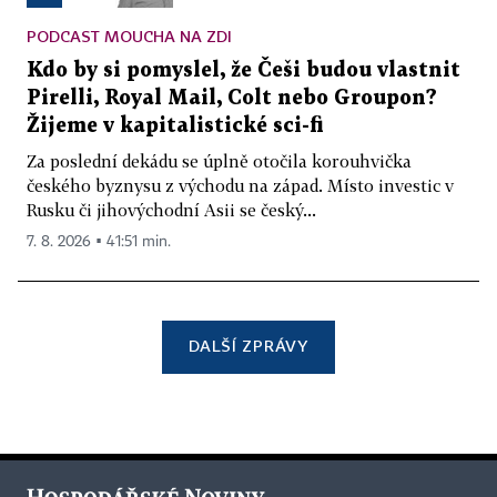
PODCAST MOUCHA NA ZDI
Kdo by si pomyslel, že Češi budou vlastnit
Pirelli, Royal Mail, Colt nebo Groupon?
Žijeme v kapitalistické sci-fi
Za poslední dekádu se úplně otočila korouhvička
českého byznysu z východu na západ. Místo investic v
Rusku či jihovýchodní Asii se český...
7. 8. 2026 ▪ 41:51 min.
DALŠÍ ZPRÁVY