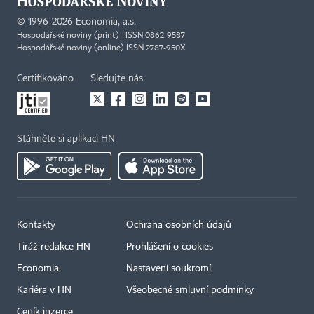
©
1996-2026
Economia, a.s.
Hospodářské noviny (print) ISSN 0862-9587
Hospodářské noviny (online) ISSN 2787-950X
Certifikováno
Sledujte nás
Stáhněte si aplikaci HN
Kontakty
Ochrana osobních údajů
Tiráž redakce HN
Prohlášení o cookies
Economia
Nastavení soukromí
Kariéra v HN
Všeobecné smluvní podmínky
Ceník inzerce