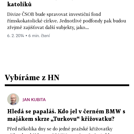
katolíků
Divize ČSOB bude spravovat investiční fond
římskokatolické církve. Jednotlivé podfondy pak budou
zřejmě zajišťovat další subjekty, jako...
6. 2. 2014 ▪ 6 min. čtení
Vybíráme z HN
JAN KUBITA
Hledá se papaláš. Kdo jel v černém BMW s
majákem skrze „Turkovu“ křižovatku?
Před několika dny se do jedné pražské křižovatky