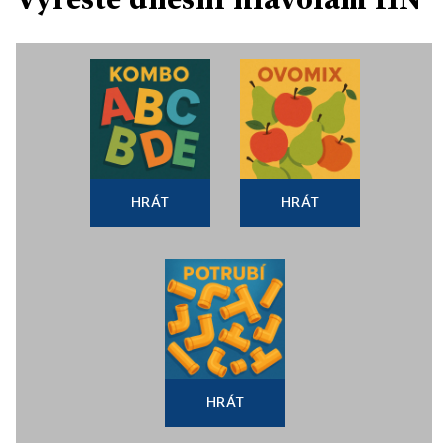
HRÁT
HRÁT
HRÁT