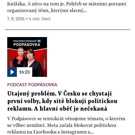
Knížáka. A něco na tom je. Pohřeb se státními poctami
organizovaný těmi, kterými slavný...
7. 8. 2026 ▪ 4 min. čtení
55:23
PODCAST PODPÁSOVKA
Utajený problém. V Česku se chystají
první volby, kdy sítě blokují politickou
reklamu. A hlavní oběť je nečekaná
V Podpásovce se tentokrát věnujeme tématu, o kterém
se vůbec nemluví. Meta začala blokovat politickou
reklamu na Facebooku a Instagramu a...