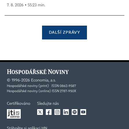
7. 8. 2026 ▪ 55:23 min.
DALŠÍ ZPRÁVY
©
1996-2026
Economia, a.s.
Hospodářské noviny (print) ISSN 0862-9587
Hospodářské noviny (online) ISSN 2787-950X
Certifikováno
Sledujte nás
Stáhněte si aplikaci HN