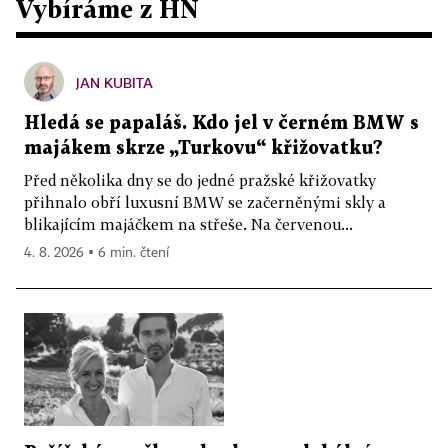
Vybíráme z HN
JAN KUBITA
Hledá se papaláš. Kdo jel v černém BMW s
majákem skrze „Turkovu“ křižovatku?
Před několika dny se do jedné pražské křižovatky
přihnalo obří luxusní BMW se začerněnými skly a
blikajícím majáčkem na střeše. Na červenou...
4. 8. 2026 ▪ 6 min. čtení