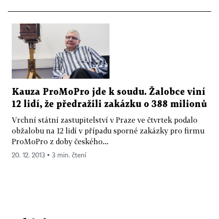
Kauza ProMoPro jde k soudu. Žalobce viní
12 lidí, že předražili zakázku o 388 milionů
Vrchní státní zastupitelství v Praze ve čtvrtek podalo
obžalobu na 12 lidí v případu sporné zakázky pro firmu
ProMoPro z doby českého...
20. 12. 2013 ▪ 3 min. čtení