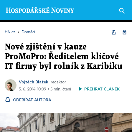
HN.cz
›
Domácí
Nové zjištění v kauze
ProMoPro: Ředitelem klíčové
IT firmy byl rolník z Karibiku
Vojtěch Blažek
redaktor
PŘEHRÁT ČLÁNEK
5. 6. 2014 10:09 ▪ 5 min. čtení
ODEBÍRAT AUTORA