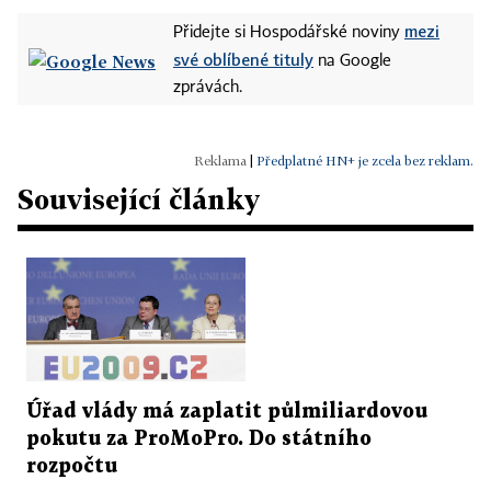
mezi
Přidejte si Hospodářské noviny
své oblíbené tituly
na Google
zprávách.
|
Předplatné HN+ je zcela bez reklam.
Související články
Úřad vlády má zaplatit půlmiliardovou
pokutu za ProMoPro. Do státního
rozpočtu