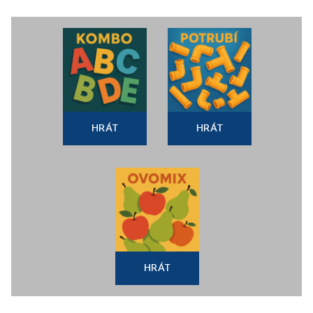
HRÁT
HRÁT
HRÁT