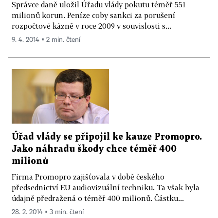
Správce daně uložil Úřadu vlády pokutu téměř 551
milionů korun. Peníze coby sankci za porušení
rozpočtové kázně v roce 2009 v souvislosti s...
9. 4. 2014 ▪ 2 min. čtení
Úřad vlády se připojil ke kauze Promopro.
Jako náhradu škody chce téměř 400
milionů
Firma Promopro zajišťovala v době českého
předsednictví EU audiovizuální techniku. Ta však byla
údajně předražená o téměř 400 milionů. Částku...
28. 2. 2014 ▪ 3 min. čtení