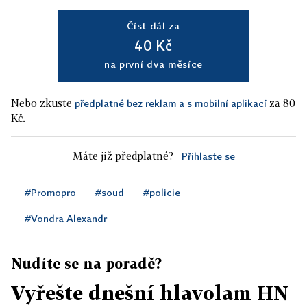
Číst dál za
40 Kč
na první dva měsíce
Nebo zkuste
za 80
předplatné bez reklam a s mobilní aplikací
Kč.
Máte již předplatné?
Přihlaste se
#Promopro
#soud
#policie
#Vondra Alexandr
Nudíte se na poradě?
Vyřešte dnešní hlavolam HN