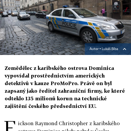
Autor ▪
Lukáš Bíba
Zemědělec z karibského ostrova Dominica
vypovídal prostřednictvím amerických
detektivů v kauze ProMoPro. Právě on byl
zapsaný jako ředitel zahraniční firmy, ke které
odteklo 135 milionů korun na technické
zajištění českého předsednictví EU.
E
ickson Raymond Christopher z karibského