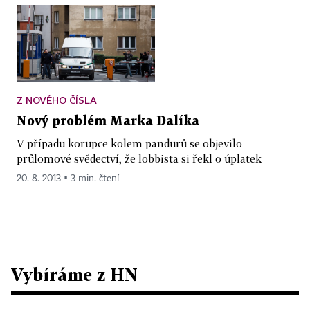
Z NOVÉHO ČÍSLA
Nový problém Marka Dalíka
V případu korupce kolem pandurů se objevilo
průlomové svědectví, že lobbista si řekl o úplatek
20. 8. 2013 ▪ 3 min. čtení
Vybíráme z HN