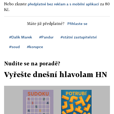
Nebo zkuste
za 80
předplatné bez reklam a s mobilní aplikací
Kč.
Máte již předplatné?
Přihlaste se
#Dalík Marek
#Pandur
#státní zastupitelství
#soud
#korupce
Nudíte se na poradě?
Vyřešte dnešní hlavolam HN