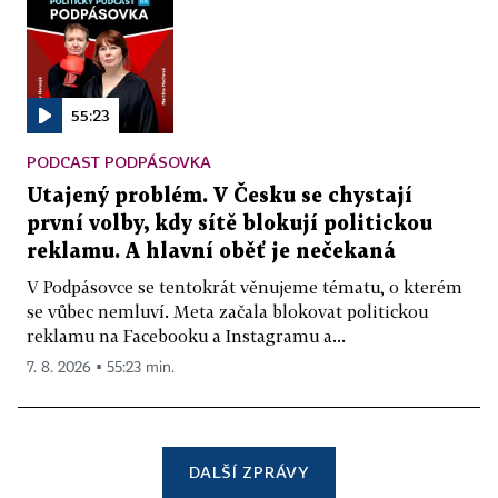
55:23
PODCAST PODPÁSOVKA
Utajený problém. V Česku se chystají
první volby, kdy sítě blokují politickou
reklamu. A hlavní oběť je nečekaná
V Podpásovce se tentokrát věnujeme tématu, o kterém
se vůbec nemluví. Meta začala blokovat politickou
reklamu na Facebooku a Instagramu a...
7. 8. 2026 ▪ 55:23 min.
DALŠÍ ZPRÁVY