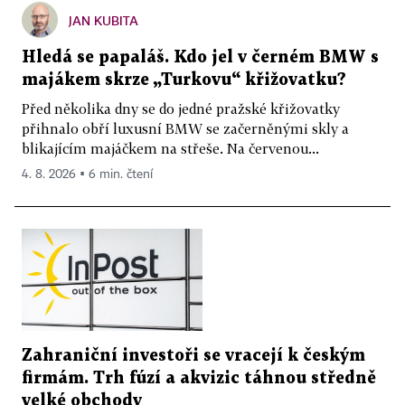
JAN KUBITA
Hledá se papaláš. Kdo jel v černém BMW s
majákem skrze „Turkovu“ křižovatku?
Před několika dny se do jedné pražské křižovatky
přihnalo obří luxusní BMW se začerněnými skly a
blikajícím majáčkem na střeše. Na červenou...
4. 8. 2026 ▪ 6 min. čtení
Zahraniční investoři se vracejí k českým
firmám. Trh fúzí a akvizic táhnou středně
velké obchody