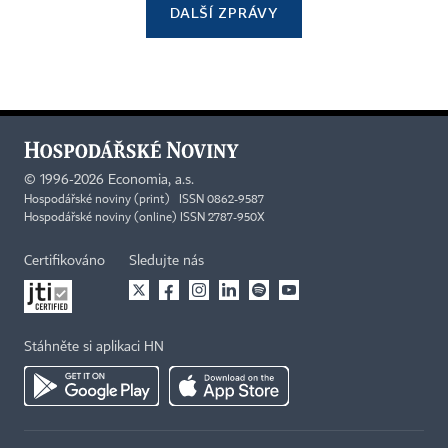
DALŠÍ ZPRÁVY
©
1996-2026
Economia, a.s.
Hospodářské noviny (print) ISSN 0862-9587
Hospodářské noviny (online) ISSN 2787-950X
Certifikováno
Sledujte nás
Stáhněte si aplikaci HN