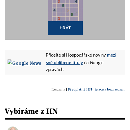
HRÁT
mezi
Přidejte si Hospodářské noviny
své oblíbené tituly
na Google
zprávách.
|
Předplatné HN+ je zcela bez reklam.
Vybíráme z HN