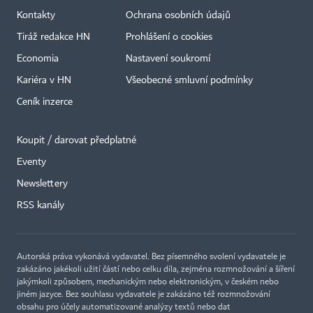
Kontakty
Ochrana osobních údajů
Tiráž redakce HN
Prohlášení o cookies
Economia
Nastavení soukromí
Kariéra v HN
Všeobecné smluvní podmínky
Ceník inzerce
Koupit / darovat předplatné
Eventy
Newslettery
RSS kanály
Autorská práva vykonává vydavatel. Bez písemného svolení vydavatele je
zakázáno jakékoli užití částí nebo celku díla, zejména rozmnožování a šíření
jakýmkoli způsobem, mechanickým nebo elektronickým, v českém nebo
jiném jazyce. Bez souhlasu vydavatele je zakázáno též rozmnožování
obsahu pro účely automatizované analýzy textů nebo dat