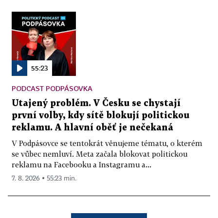
55:23
PODCAST PODPÁSOVKA
Utajený problém. V Česku se chystají
první volby, kdy sítě blokují politickou
reklamu. A hlavní oběť je nečekaná
V Podpásovce se tentokrát věnujeme tématu, o kterém
se vůbec nemluví. Meta začala blokovat politickou
reklamu na Facebooku a Instagramu a...
7. 8. 2026 ▪ 55:23 min.