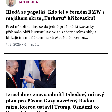
JAN KUBITA
Hledá se papaláš. Kdo jel v černém BMW s
majákem skrze „Turkovu“ křižovatku?
Před několika dny se do jedné pražské křižovatky
přihnalo obří luxusní BMW se začerněnými skly a
blikajícím majáčkem na střeše. Na červenou...
4. 8. 2026 ▪ 6 min. čtení
Izrael dnes znovu odmítl 15bodový mírový
plán pro Pásmo Gazy navržený Radou
míru, kterou ustavil Trump. Oznámil to