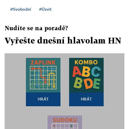
#Svobodní
#Úsvit
Nudíte se na poradě?
Vyřešte dnešní hlavolam HN
HRÁT
HRÁT