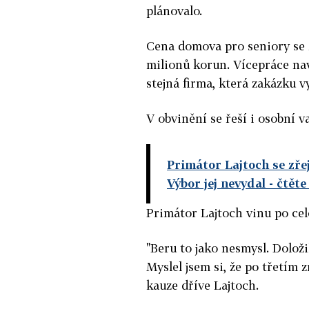
plánovalo.
Cena domova pro seniory se z
milionů korun. Vícepráce nav
stejná firma, která zakázku v
V obvinění se řeší i osobní v
Primátor Lajtoch se zře
Výbor jej nevydal
- čtět
Primátor Lajtoch vinu po cel
"Beru to jako nesmysl. Doloži
Myslel jsem si, že po třetím 
kauze dříve Lajtoch.