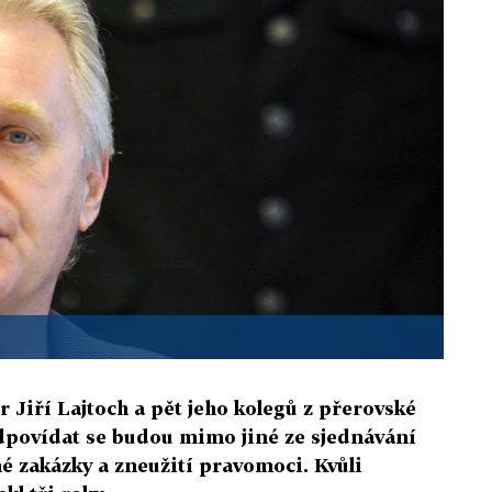
 Jiří Lajtoch a pět jeho kolegů z přerovské
dpovídat se budou mimo jiné ze sjednávání
é zakázky a zneužití pravomoci. Kvůli