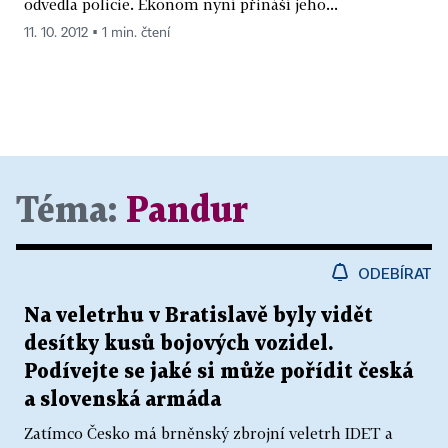
odvedla policie. Ekonom nyní přináší jeho...
11. 10. 2012 ▪ 1 min. čtení
Téma:
Pandur
ODEBÍRAT
Na veletrhu v Bratislavě byly vidět
desítky kusů bojových vozidel.
Podívejte se jaké si může pořídit česká
a slovenská armáda
Zatímco Česko má brněnský zbrojní veletrh IDET a