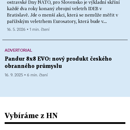
ostravské Dny NATO, pro Slovensko je výkladní skříní
každé dva roky konaný zbrojní veletrh IDEB v
Bratislavě. Jde o menší akci, která se nemůže měřit v
pařížským veletrhem Eurosatory, která bude v...
16. 5. 2026 ▪ 1 min. čtení
ADVERTORIAL
Pandur 8x8 EVO: nový produkt českého
obranného průmyslu
16. 9. 2025 ▪ 6 min. čtení
Vybíráme z HN