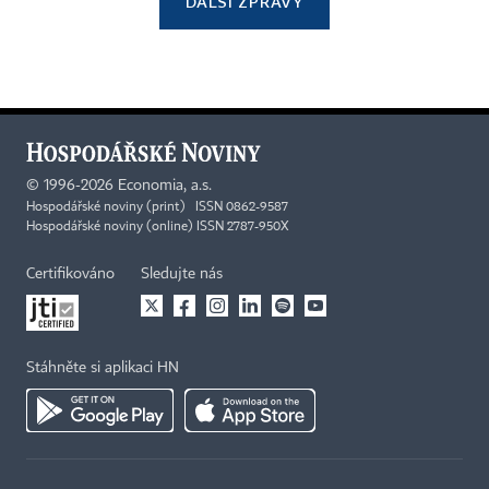
DALŠÍ ZPRÁVY
©
1996-2026
Economia, a.s.
Hospodářské noviny (print) ISSN 0862-9587
Hospodářské noviny (online) ISSN 2787-950X
Certifikováno
Sledujte nás
Stáhněte si aplikaci HN