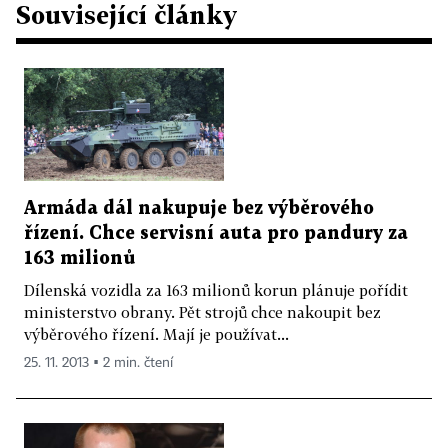
Související články
Armáda dál nakupuje bez výběrového
řízení. Chce servisní auta pro pandury za
163 milionů
Dílenská vozidla za 163 milionů korun plánuje pořídit
ministerstvo obrany. Pět strojů chce nakoupit bez
výběrového řízení. Mají je používat...
25. 11. 2013 ▪ 2 min. čtení