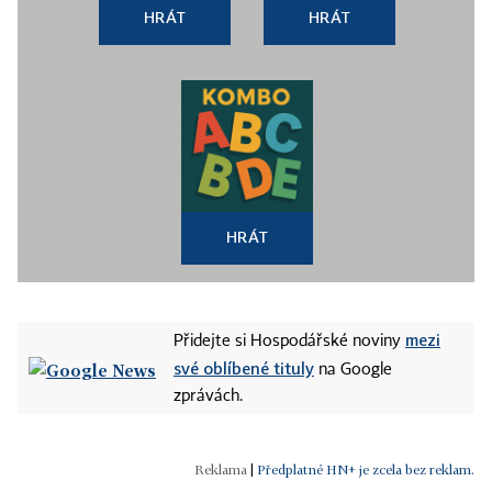
HRÁT
HRÁT
HRÁT
mezi
Přidejte si Hospodářské noviny
své oblíbené tituly
na Google
zprávách.
|
Předplatné HN+ je zcela bez reklam.