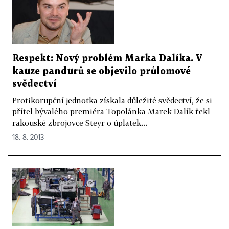
Respekt: Nový problém Marka Dalíka. V
kauze pandurů se objevilo průlomové
svědectví
Protikorupční jednotka získala důležité svědectví, že si
přítel bývalého premiéra Topolánka Marek Dalík řekl
rakouské zbrojovce Steyr o úplatek...
18. 8. 2013