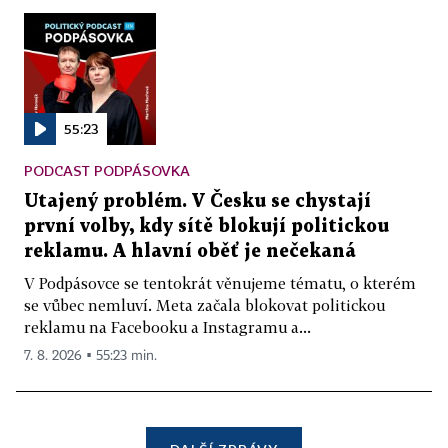
55:23
PODCAST PODPÁSOVKA
Utajený problém. V Česku se chystají
první volby, kdy sítě blokují politickou
reklamu. A hlavní oběť je nečekaná
V Podpásovce se tentokrát věnujeme tématu, o kterém
se vůbec nemluví. Meta začala blokovat politickou
reklamu na Facebooku a Instagramu a...
7. 8. 2026 ▪ 55:23 min.