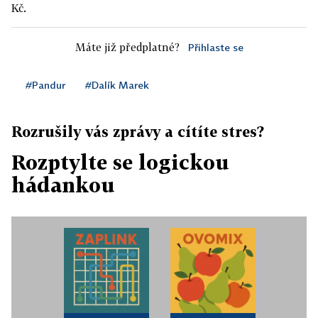
Kč.
Máte již předplatné?
Přihlaste se
#Pandur
#Dalík Marek
Rozrušily vás zprávy a cítíte stres?
Rozptylte se logickou
hádankou