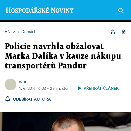
HN.cz
›
Domácí
Policie navrhla obžalovat
Marka Dalíka v kauze nákupu
transportérů Pandur
rum
PŘEHRÁT ČLÁNEK
4. 4. 2014 16:03 ▪ 2 min. čtení
ODEBÍRAT AUTORA