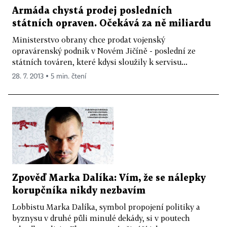
Armáda chystá prodej posledních
státních opraven. Očekává za ně miliardu
Ministerstvo obrany chce prodat vojenský
opravárenský podnik v Novém Jičíně - poslední ze
státních továren, které kdysi sloužily k servisu...
28. 7. 2013 ▪ 5 min. čtení
Zpověď Marka Dalíka: Vím, že se nálepky
korupčníka nikdy nezbavím
Lobbistu Marka Dalíka, symbol propojení politiky a
byznysu v druhé půli minulé dekády, si v poutech