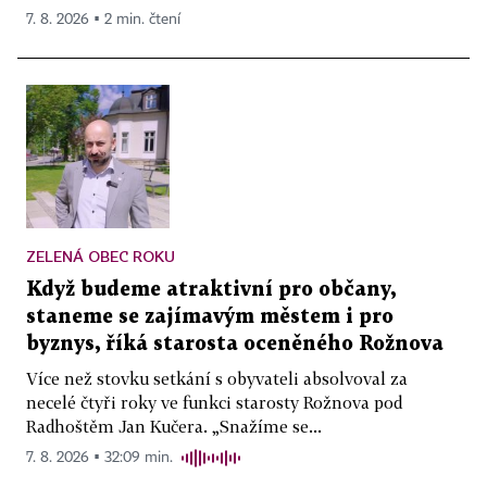
7. 8. 2026 ▪ 2 min. čtení
ZELENÁ OBEC ROKU
Když budeme atraktivní pro občany,
staneme se zajímavým městem i pro
byznys, říká starosta oceněného Rožnova
Více než stovku setkání s obyvateli absolvoval za
necelé čtyři roky ve funkci starosty Rožnova pod
Radhoštěm Jan Kučera. „Snažíme se...
7. 8. 2026 ▪ 32:09 min.