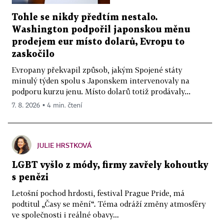
Tohle se nikdy předtím nestalo.
Washington podpořil japonskou měnu
prodejem eur místo dolarů, Evropu to
zaskočilo
Evropany překvapil způsob, jakým Spojené státy
minulý týden spolu s Japonskem intervenovaly na
podporu kurzu jenu. Místo dolarů totiž prodávaly...
7. 8. 2026 ▪ 4 min. čtení
JULIE HRSTKOVÁ
LGBT vyšlo z módy, firmy zavřely kohoutky
s penězi
Letošní pochod hrdosti, festival Prague Pride, má
podtitul „Časy se mění“. Téma odráží změny atmosféry
ve společnosti i reálné obavy...