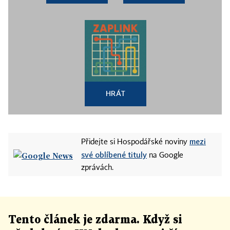
HRÁT
mezi
Přidejte si Hospodářské noviny
své oblíbené tituly
na Google
zprávách.
Tento článek
je
zdarma. Když si