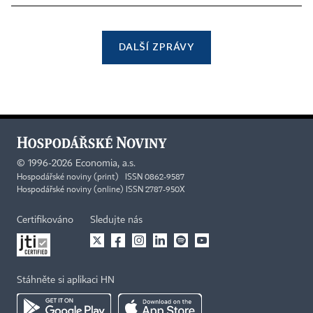
DALŠÍ ZPRÁVY
©
1996-2026
Economia, a.s.
Hospodářské noviny (print) ISSN 0862-9587
Hospodářské noviny (online) ISSN 2787-950X
Certifikováno
Sledujte nás
Stáhněte si aplikaci HN