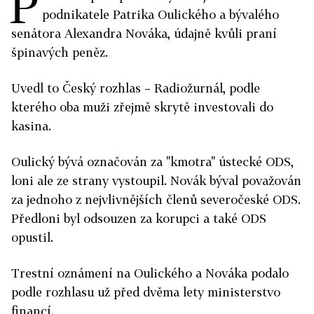
P
podnikatele Patrika Oulického a bývalého
senátora Alexandra Nováka, údajně kvůli praní
špinavých peněz.
Uvedl to Český rozhlas – Radiožurnál, podle
kterého oba muži zřejmě skrytě investovali do
kasina.
Oulický bývá označován za "kmotra" ústecké ODS,
loni ale ze strany vystoupil. Novák býval považován
za jednoho z nejvlivnějších členů severočeské ODS.
Předloni byl odsouzen za korupci a také ODS
opustil.
Trestní oznámení na Oulického a Nováka podalo
podle rozhlasu už před dvěma lety ministerstvo
financí.