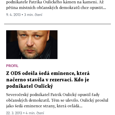
podnikatele Patrika Oulického kámen na kameni. Až
pětina místních občanských demokratů chce opustit...
9. 4. 2013 ▪ 3 min. čtení
PROFIL
Z ODS odešla šedá eminence, která
načerno stavěla v rezervaci. Kdo je
podnikatel Oulický
Severočeský podnikatel Patrik Oulický opustil řady
občanských demokratů. Těm se ulevilo. Oulický proslul
jako šedá eminence strany, která ovládá...
22. 3. 2013 ▪ 4 min. čtení