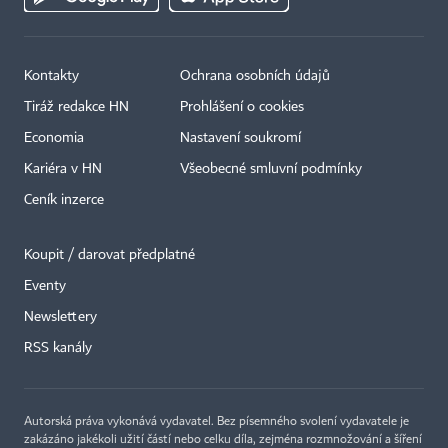
Kontakty
Ochrana osobních údajů
Tiráž redakce HN
Prohlášení o cookies
Economia
Nastavení soukromí
Kariéra v HN
Všeobecné smluvní podmínky
Ceník inzerce
Koupit / darovat předplatné
Eventy
×
Newslettery
RSS kanály
Autorská práva vykonává vydavatel. Bez písemného svolení vydavatele je
zakázáno jakékoli užití částí nebo celku díla, zejména rozmnožování a šíření