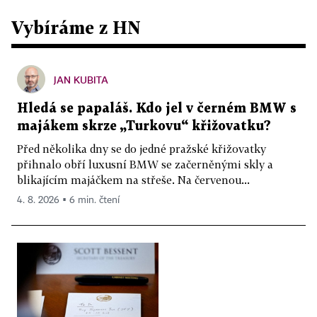
Vybíráme z HN
JAN KUBITA
Hledá se papaláš. Kdo jel v černém BMW s
majákem skrze „Turkovu“ křižovatku?
Před několika dny se do jedné pražské křižovatky
přihnalo obří luxusní BMW se začerněnými skly a
blikajícím majáčkem na střeše. Na červenou...
4. 8. 2026 ▪ 6 min. čtení