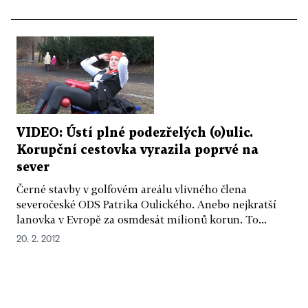
VIDEO: Ústí plné podezřelých (o)ulic.
Korupční cestovka vyrazila poprvé na
sever
Černé stavby v golfovém areálu vlivného člena
severočeské ODS Patrika Oulického. Anebo nejkratší
lanovka v Evropě za osmdesát milionů korun. To...
20. 2. 2012