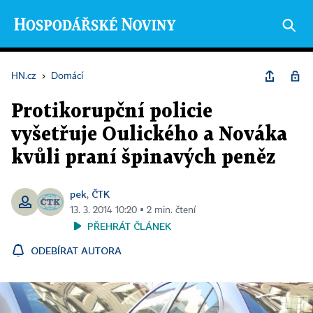
HN.cz
›
Domácí
Protikorupční policie
vyšetřuje Oulického a Nováka
kvůli praní špinavých peněz
pek
ČTK
,
13. 3. 2014 10:20 ▪ 2 min. čtení
PŘEHRÁT ČLÁNEK
ODEBÍRAT AUTORA