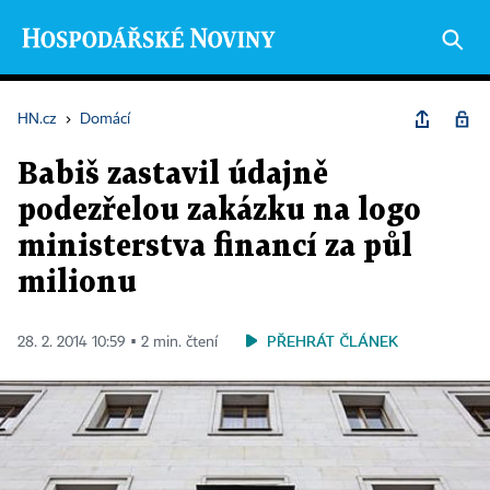
HN.cz
›
Domácí
Babiš zastavil údajně
podezřelou zakázku na logo
ministerstva financí za půl
milionu
PŘEHRÁT ČLÁNEK
28. 2. 2014 10:59 ▪ 2 min. čtení