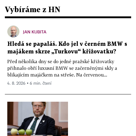
Vybíráme z HN
JAN KUBITA
Hledá se papaláš. Kdo jel v černém BMW s
majákem skrze „Turkovu“ křižovatku?
Před několika dny se do jedné pražské křižovatky
přihnalo obří luxusní BMW se začerněnými skly a
blikajícím majáčkem na střeše. Na červenou...
4. 8. 2026 ▪ 6 min. čtení