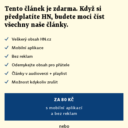
Tento článek
je
zdarma. Když si
předplatíte HN, budete moci číst
všechny naše články
.
Veškerý obsah HN.cz
Mobilní aplikace
Bez reklam
Odemykejte obsah pro přátele
Články v audioverzi + playlist
Možnost kdykoliv zrušit
ZA 80 KČ
s mobilní aplikací
a bez reklam
nebo