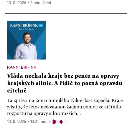
10. 8. 2026 ▪ 3 min. čtení
RANNÍ BRÍFINK
Vláda nechala kraje bez peněz na opravy
krajských silnic. A řidič to pozná opravdu
citelně
Ta zpráva na konci minulého týdne dost zapadla. Kraje
zjistily, že letos nedostanou žádnou pomoc ze státního
rozpočtu na opravy silnic nižších...
10. 8. 2026 ▪ 13:31 min.