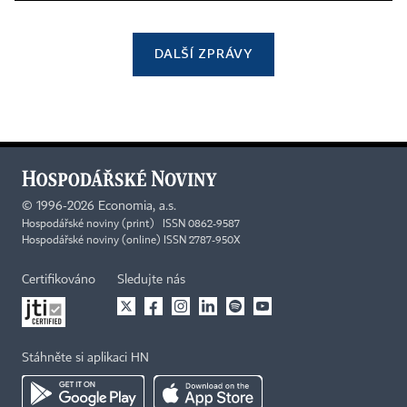
DALŠÍ ZPRÁVY
©
1996-2026
Economia, a.s.
Hospodářské noviny (print) ISSN 0862-9587
Hospodářské noviny (online) ISSN 2787-950X
Certifikováno
Sledujte nás
Stáhněte si aplikaci HN