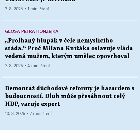
7. 8. 2026 ▪ 1 min. čtení
GLOSA PETRA HONZEJKA
„Prolhaný hlupák v čele nemyslícího
stáda.“ Proč Milana Knížáka oslavuje vláda
vedená mužem, kterým umělec opovrhoval
7. 8. 2026 ▪ 4 min. čtení
Demontáž důchodové reformy je hazardem s
budoucností. Dluh může přesáhnout celý
HDP, varuje expert
10. 8. 2026 ▪ 7 min. čtení