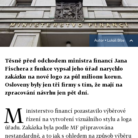
Autor ▪
Lukáš Bíba
Těsně před odchodem ministra financí Jana
Fischera z funkce vypsal jeho úřad narychlo
zakázku na nové logo za půl milionu korun.
Osloveny byly jen tři firmy s tím, že mají na
zpracování návrhu jen pět dní.
M
inisterstvo financí pozastavilo výběrové
řízení na vytvoření vizuálního stylu a loga
úřadu. Zakázka byla podle MF připravována
nestandardně, a to jak s ohledem na způsob výběru