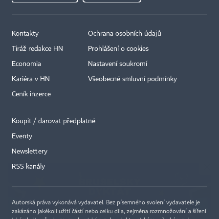
Kontakty
Ochrana osobních údajů
Tiráž redakce HN
Prohlášení o cookies
Economia
Nastavení soukromí
Kariéra v HN
Všeobecné smluvní podmínky
Ceník inzerce
Koupit / darovat předplatné
Eventy
×
Newslettery
RSS kanály
Autorská práva vykonává vydavatel. Bez písemného svolení vydavatele je
zakázáno jakékoli užití částí nebo celku díla, zejména rozmnožování a šíření