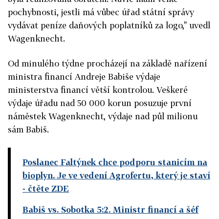
pochybnosti, jestli má vůbec úřad státní správy
vydávat peníze daňových poplatníků za logo," uvedl
Wagenknecht.
Od minulého týdne procházejí na základě nařízení
ministra financí Andreje Babiše výdaje
ministerstva financí větší kontrolou. Veškeré
výdaje úřadu nad 50 000 korun posuzuje první
náměstek Wagenknecht, výdaje nad půl milionu
sám Babiš.
Poslanec Faltýnek chce podporu stanicím na
bioplyn. Je ve vedení Agrofertu, který je staví
- čtěte ZDE
Babiš vs. Sobotka 5:2. Ministr financí a šéf