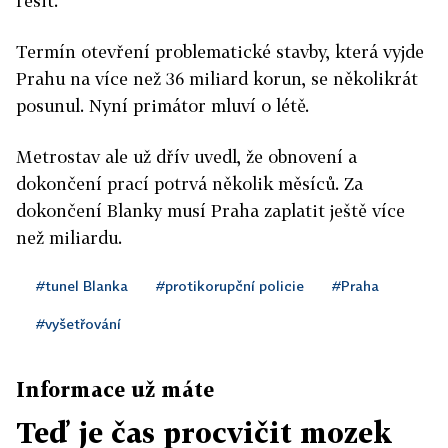
řešit.
Termín otevření problematické stavby, která vyjde
Prahu na více než 36 miliard korun, se několikrát
posunul. Nyní primátor mluví o létě.
Metrostav ale už dřív uvedl, že obnovení a
dokončení prací potrvá několik měsíců. Za
dokončení Blanky musí Praha zaplatit ještě více
než miliardu.
#tunel Blanka
#protikorupční policie
#Praha
#vyšetřování
Informace už máte
Teď je čas procvičit mozek