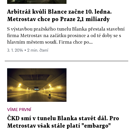
Arbitráž kvůli Blance začne 10. ledna.
Metrostav chce po Praze 2,1 miliardy
S výstavbou pražského tunelu Blanka přestala stavební
firma Metrostav na začátku prosince a od té doby se s
hlavním městem soudí. Firma chce po...
3. 1. 2014 ▪ 2 min. čtení
VÍME PRVNÍ
ČKD smí v tunelu Blanka stavět dál. Pro
Metrostav však stále platí "embargo"