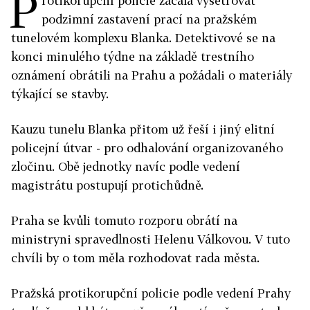
P
rotikorupční policie začala vyšetřovat
podzimní zastavení prací na pražském
tunelovém komplexu Blanka. Detektivové se na
konci minulého týdne na základě trestního
oznámení obrátili na Prahu a požádali o materiály
týkající se stavby.
Kauzu tunelu Blanka přitom už řeší i jiný elitní
policejní útvar - pro odhalování organizovaného
zločinu. Obě jednotky navíc podle vedení
magistrátu postupují protichůdně.
Praha se kvůli tomuto rozporu obrátí na
ministryni spravedlnosti Helenu Válkovou. V tuto
chvíli by o tom měla rozhodovat rada města.
Pražská protikorupční policie podle vedení Prahy