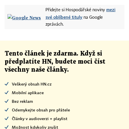
mezi
Přidejte si Hospodářské noviny
své oblíbené tituly
na Google
zprávách.
Tento článek
je
zdarma. Když si
předplatíte HN, budete moci číst
všechny naše články
.
Veškerý obsah HN.cz
Mobilní aplikace
Bez reklam
Odemykejte obsah pro přátele
Články v audioverzi + playlist
Možnost kdykoliv zrušit