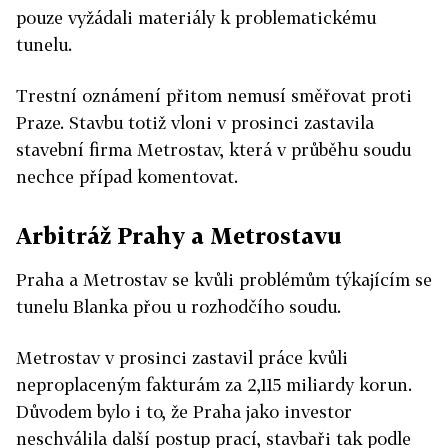
pouze vyžádali materiály k problematickému
tunelu.
Trestní oznámení přitom nemusí směřovat proti
Praze. Stavbu totiž vloni v prosinci zastavila
stavební firma Metrostav, která v průběhu soudu
nechce případ komentovat.
Arbitráž Prahy a Metrostavu
Praha a Metrostav se kvůli problémům týkajícím se
tunelu Blanka přou u rozhodčího soudu.
Metrostav v prosinci zastavil práce kvůli
neproplaceným fakturám za 2,115 miliardy korun.
Důvodem bylo i to, že Praha jako investor
neschválila další postup prací, stavbaři tak podle