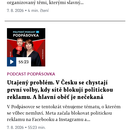
organizovaný těmi, kterými slavný...
7. 8. 2026 ▪ 4 min. čtení
55:23
PODCAST PODPÁSOVKA
Utajený problém. V Česku se chystají
první volby, kdy sítě blokují politickou
reklamu. A hlavní oběť je nečekaná
V Podpásovce se tentokrát věnujeme tématu, o kterém
se vůbec nemluví. Meta začala blokovat politickou
reklamu na Facebooku a Instagramu a...
7. 8. 2026 ▪ 55:23 min.