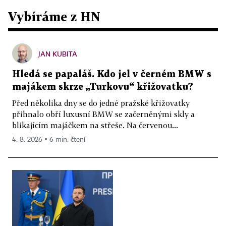
Vybíráme z HN
JAN KUBITA
Hledá se papaláš. Kdo jel v černém BMW s
majákem skrze „Turkovu“ křižovatku?
Před několika dny se do jedné pražské křižovatky
přihnalo obří luxusní BMW se začerněnými skly a
blikajícím majáčkem na střeše. Na červenou...
4. 8. 2026 ▪ 6 min. čtení