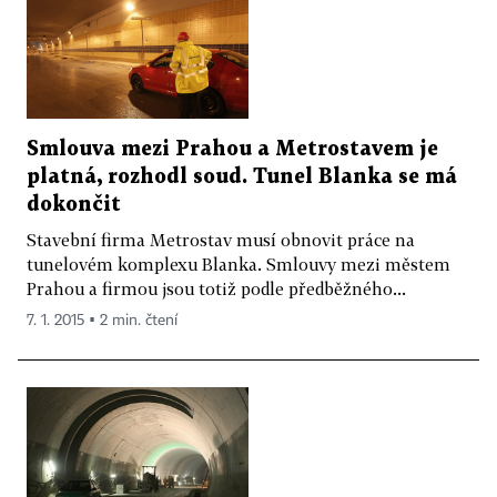
Smlouva mezi Prahou a Metrostavem je
platná, rozhodl soud. Tunel Blanka se má
dokončit
Stavební firma Metrostav musí obnovit práce na
tunelovém komplexu Blanka. Smlouvy mezi městem
Prahou a firmou jsou totiž podle předběžného...
7. 1. 2015 ▪ 2 min. čtení