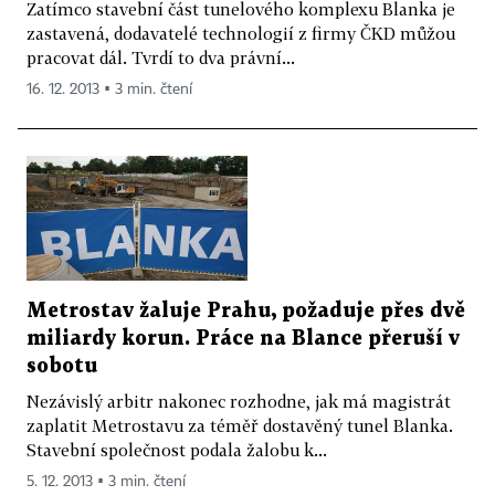
Zatímco stavební část tunelového komplexu Blanka je
zastavená, dodavatelé technologií z firmy ČKD můžou
pracovat dál. Tvrdí to dva právní...
16. 12. 2013 ▪ 3 min. čtení
Metrostav žaluje Prahu, požaduje přes dvě
miliardy korun. Práce na Blance přeruší v
sobotu
Nezávislý arbitr nakonec rozhodne, jak má magistrát
zaplatit Metrostavu za téměř dostavěný tunel Blanka.
Stavební společnost podala žalobu k...
5. 12. 2013 ▪ 3 min. čtení