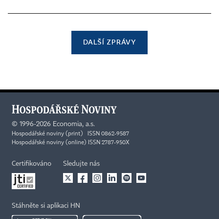
DALŠÍ ZPRÁVY
©
1996-2026
Economia, a.s.
Hospodářské noviny (print) ISSN 0862-9587
Hospodářské noviny (online) ISSN 2787-950X
Certifikováno
Sledujte nás
Stáhněte si aplikaci HN