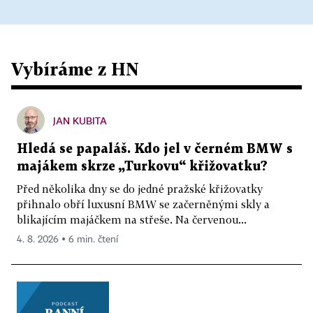
Vybíráme z HN
JAN KUBITA
Hledá se papaláš. Kdo jel v černém BMW s
majákem skrze „Turkovu“ křižovatku?
Před několika dny se do jedné pražské křižovatky
přihnalo obří luxusní BMW se začerněnými skly a
blikajícím majáčkem na střeše. Na červenou...
4. 8. 2026 ▪ 6 min. čtení