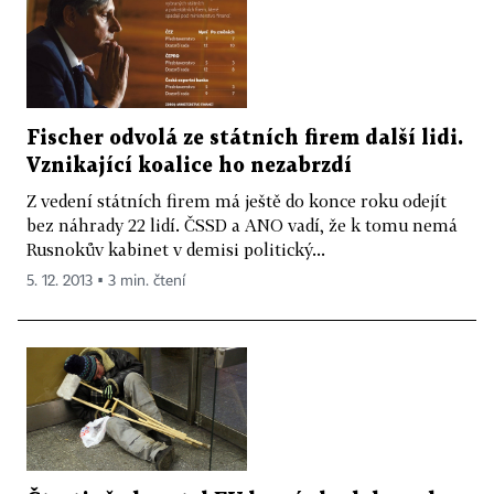
Fischer odvolá ze státních firem další lidi.
Vznikající koalice ho nezabrzdí
Z vedení státních firem má ještě do konce roku odejít
bez náhrady 22 lidí. ČSSD a ANO vadí, že k tomu nemá
Rusnokův kabinet v demisi politický...
5. 12. 2013 ▪ 3 min. čtení