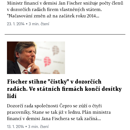
Ministr financí v demisi Jan Fischer snižuje počty členů
v dozorčích radách firem vlastněných státem.
"Načasování změn až na začátek roku 2014...
23. 1. 2014 ▪ 3 min. čtení
Fischer stihne "čistky" v dozorčích
radách. Ve státních firmách končí desítky
lidí
Dozorčí rada společnosti Čepro se zúží o čtyři
pracovníky. Stane se tak již v lednu. Plán ministra
financí v demisi Jana Fischera se tak začíná...
13. 1. 2014 ▪ 3 min. čtení