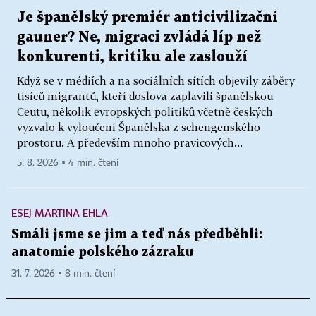
Je španělský premiér anticivilizační
gauner? Ne, migraci zvládá líp než
konkurenti, kritiku ale zaslouží
Když se v médiích a na sociálních sítích objevily záběry
tisíců migrantů, kteří doslova zaplavili španělskou
Ceutu, několik evropských politiků včetně českých
vyzvalo k vyloučení Španělska z schengenského
prostoru. A především mnoho pravicových...
5. 8. 2026 ▪ 4 min. čtení
ESEJ MARTINA EHLA
Smáli jsme se jim a teď nás předběhli:
anatomie polského zázraku
31. 7. 2026 ▪ 8 min. čtení