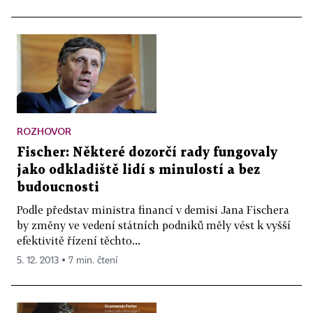
ROZHOVOR
Fischer: Některé dozorčí rady fungovaly
jako odkladiště lidí s minulostí a bez
budoucnosti
Podle představ ministra financí v demisi Jana Fischera
by změny ve vedení státních podniků měly vést k vyšší
efektivitě řízení těchto...
5. 12. 2013 ▪ 7 min. čtení