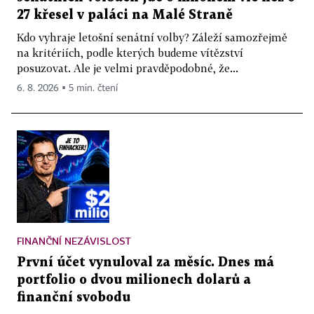
27 křesel v paláci na Malé Straně
Kdo vyhraje letošní senátní volby? Záleží samozřejmě
na kritériích, podle kterých budeme vítězství
posuzovat. Ale je velmi pravděpodobné, že...
6. 8. 2026 ▪ 5 min. čtení
FINANČNÍ NEZÁVISLOST
První účet vynuloval za měsíc. Dnes má
portfolio o dvou milionech dolarů a
finanční svobodu