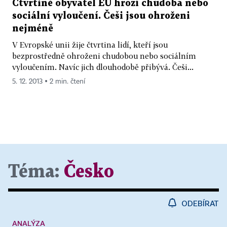
Čtvrtině obyvatel EU hrozí chudoba nebo
sociální vyloučení. Češi jsou ohroženi
nejméně
V Evropské unii žije čtvrtina lidí, kteří jsou
bezprostředně ohroženi chudobou nebo sociálním
vyloučením. Navíc jich dlouhodobě přibývá. Češi...
5. 12. 2013 ▪ 2 min. čtení
Téma:
Česko
ODEBÍRAT
ANALÝZA