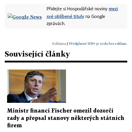
mezi
Přidejte si Hospodářské noviny
své oblíbené tituly
na Google
zprávách.
|
Předplatné HN+ je zcela bez reklam.
Související články
Ministr financí Fischer omezil dozorčí
rady a přepsal stanovy některých státních
firem