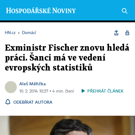
HN.cz
›
Domácí
Exministr Fischer znovu hledá
práci. Šanci má ve vedení
evropských statistiků
Aleš Měřička
PŘEHRÁT ČLÁNEK
10. 2. 2014 10:27 ▪ 4 min. čtení
ODEBÍRAT AUTORA