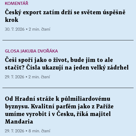
KOMENTÁŘ
Český export zatím drží se světem úspěšně
krok
30. 7. 2026 ▪ 2 min. čtení
GLOSA JAKUBA DVOŘÁKA
Češi spoří jako o život, bude jim to ale
stačit? Čísla ukazují na jeden velký zádrhel
29. 7. 2026 ▪ 2 min. čtení
Od Hradní stráže k půlmiliardovému
byznysu. Kvalitní parfém jako z Paříže
umíme vyrobit i v Česku, říká majitel
Mandaria
29. 7. 2026 ▪ 8 min. čtení