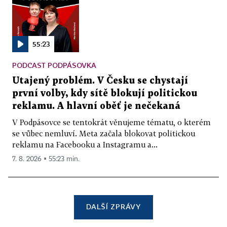
55:23
PODCAST PODPÁSOVKA
Utajený problém. V Česku se chystají
první volby, kdy sítě blokují politickou
reklamu. A hlavní oběť je nečekaná
V Podpásovce se tentokrát věnujeme tématu, o kterém
se vůbec nemluví. Meta začala blokovat politickou
reklamu na Facebooku a Instagramu a...
7. 8. 2026 ▪ 55:23 min.
DALŠÍ ZPRÁVY