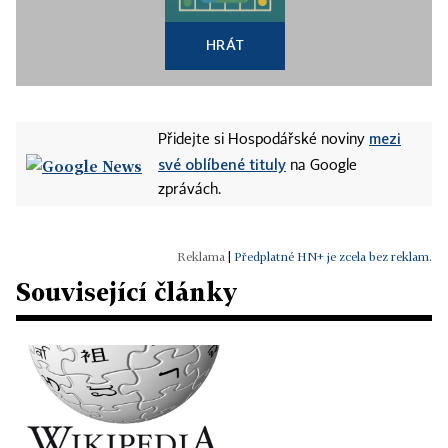
HRÁT
mezi
Přidejte si Hospodářské noviny
své oblíbené tituly
na Google
zprávách.
|
Předplatné HN+ je zcela bez reklam.
Související články