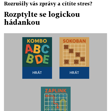
Rozrušily vás zprávy a cítíte stres?
Rozptylte se logickou
hádankou
HRÁT
HRÁT