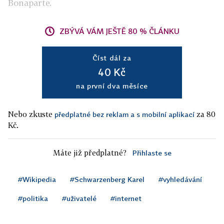
Bonaparte.
ZBÝVÁ VÁM JEŠTĚ 80 % ČLÁNKU
Číst dál za
40 Kč
na první dva měsíce
Nebo zkuste
za 80
předplatné bez reklam a s mobilní aplikací
Kč.
Máte již předplatné?
Přihlaste se
#Wikipedia
#Schwarzenberg Karel
#vyhledávání
#politika
#uživatelé
#internet