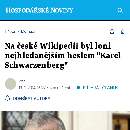
HN.cz
›
Domácí
Na české Wikipedii byl loni
nejhledanějším heslem "Karel
Schwarzenberg"
vez
PŘEHRÁT ČLÁNEK
13. 1. 2014 16:27 ▪ 3 min. čtení
ODEBÍRAT AUTORA