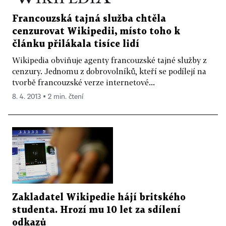
Francouzská tajná služba chtěla
cenzurovat Wikipedii, místo toho k
článku přilákala tisíce lidí
Wikipedia obviňuje agenty francouzské tajné služby z
cenzury. Jednomu z dobrovolníků, kteří se podílejí na
tvorbě francouzské verze internetové...
8. 4. 2013 ▪ 2 min. čtení
Zakladatel Wikipedie hájí britského
studenta. Hrozí mu 10 let za sdílení
odkazů