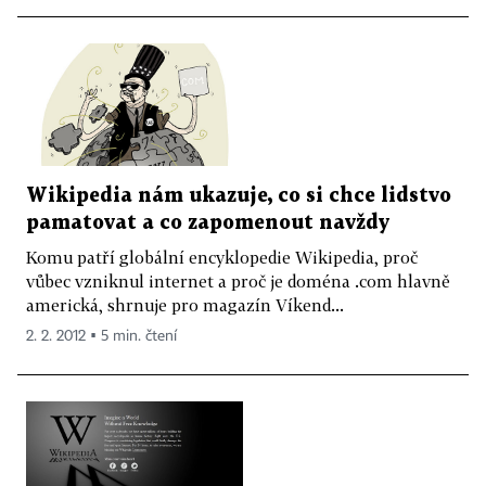
Wikipedia nám ukazuje, co si chce lidstvo
pamatovat a co zapomenout navždy
Komu patří globální encyklopedie Wikipedia, proč
vůbec vzniknul internet a proč je doména .com hlavně
americká, shrnuje pro magazín Víkend...
2. 2. 2012 ▪ 5 min. čtení