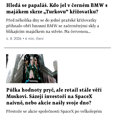
Hledá se papaláš. Kdo jel v černém BMW s
majákem skrze „Turkovu“ křižovatku?
Před několika dny se do jedné pražské křižovatky
přihnalo obří luxusní BMW se začerněnými skly a
blikajícím majáčkem na střeše. Na červenou...
4. 8. 2026 ▪ 6 min. čtení
Půlka hodnoty pryč, ale retail stále věří
Muskovi. Sázejí investoři na SpaceX
naivně, nebo akcie našly svoje dno?
Přestože se akcie společnosti SpaceX po velkolepém