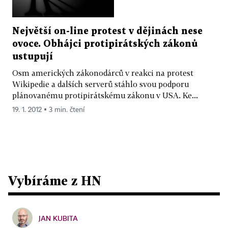
Největší on-line protest v dějinách nese
ovoce. Obhájci protipirátských zákonů
ustupují
Osm amerických zákonodárců v reakci na protest
Wikipedie a dalších serverů stáhlo svou podporu
plánovanému protipirátskému zákonu v USA. Ke...
19. 1. 2012 ▪ 3 min. čtení
Vybíráme z HN
JAN KUBITA