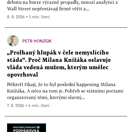
debutu na burze výrazně propadly, mnozí analytici z
Wall Street nepřestávají firmě věřit a...
8. 8. 2026 ▪ 5 min. čtení
PETR HONZEJK
„Prolhaný hlupák v čele nemyslícího
stáda“. Proč Milana Knížáka oslavuje
vláda vedená mužem, kterým umělec
opovrhoval
Někteří říkají, že to byl poslední happening Milana
Knížáka. A něco na tom je. Pohřeb se státními poctami
organizovaný těmi, kterými slavný...
7. 8. 2026 ▪ 4 min. čtení