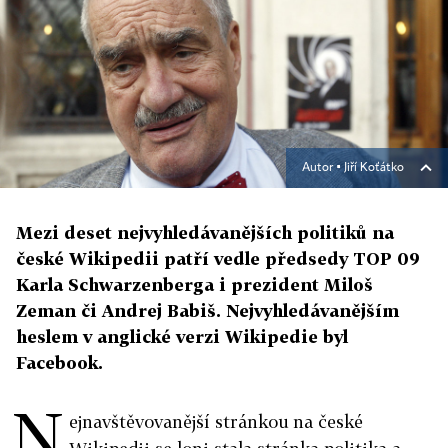
Autor ▪
Jiří Koťátko
Mezi deset nejvyhledávanějších politiků na
české Wikipedii patří vedle předsedy TOP 09
Karla Schwarzenberga i prezident Miloš
Zeman či Andrej Babiš. Nejvyhledávanějším
heslem v anglické verzi Wikipedie byl
Facebook.
N
ejnavštěvovanější stránkou na české