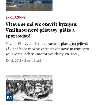
EXKLUZIVNĚ
Vltava se má víc otevřít byznysu.
Vzniknou nové přístavy, pláže a
sportoviště
Povodí Vltavy nechalo zpracovat plány, na jejichž
základě bude možné začít stavět nové mariny pro
soukromé jachty i motorové čluny. Na řece,...
10. 12. 2012 ▪ 2 min. čtení