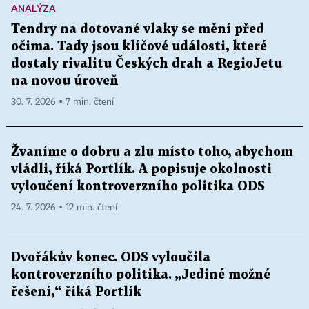
ANALÝZA
Tendry na dotované vlaky se mění před
očima. Tady jsou klíčové události, které
dostaly rivalitu Českých drah a RegioJetu
na novou úroveň
30. 7. 2026 ▪ 7 min. čtení
Žvaníme o dobru a zlu místo toho, abychom
vládli, říká Portlík. A popisuje okolnosti
vyloučení kontroverzního politika ODS
24. 7. 2026 ▪ 12 min. čtení
Dvořákův konec. ODS vyloučila
kontroverzního politika. „Jediné možné
řešení,“ říká Portlík