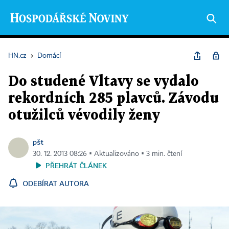
HN.cz
›
Domácí
Do studené Vltavy se vydalo
rekordních 285 plavců. Závodu
otužilců vévodily ženy
pšt
30. 12. 2013 08:26 ▪ Aktualizováno ▪ 3 min. čtení
PŘEHRÁT ČLÁNEK
ODEBÍRAT AUTORA