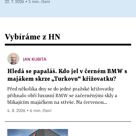
22. 7. 2026 ▪ 5 min. čtení
Vybíráme z HN
JAN KUBITA
Hledá se papaláš. Kdo jel v černém BMW s
majákem skrze „Turkovu“ křižovatku?
Před několika dny se do jedné pražské křižovatky
přihnalo obří luxusní BMW se začerněnými skly a
blikajícím majáčkem na střeše. Na červenou...
4. 8. 2026 ▪ 6 min. čtení