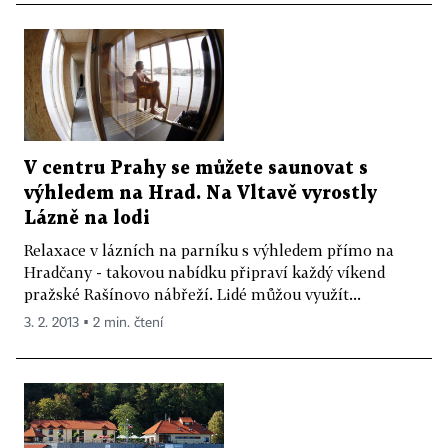
V centru Prahy se můžete saunovat s
výhledem na Hrad. Na Vltavě vyrostly
Lázně na lodi
Relaxace v lázních na parníku s výhledem přímo na
Hradčany - takovou nabídku připraví každý víkend
pražské Rašínovo nábřeží. Lidé můžou využít...
3. 2. 2013 ▪ 2 min. čtení