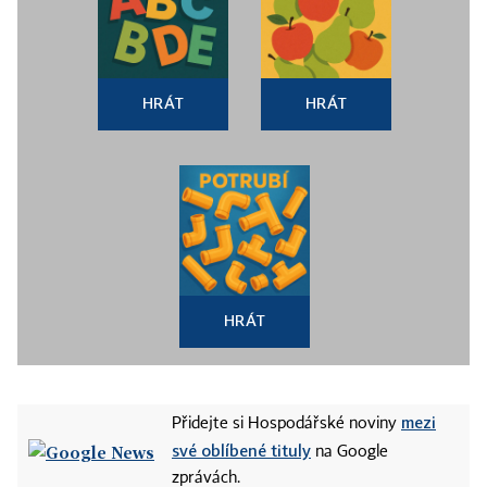
HRÁT
HRÁT
HRÁT
mezi
Přidejte si Hospodářské noviny
své oblíbené tituly
na Google
zprávách.