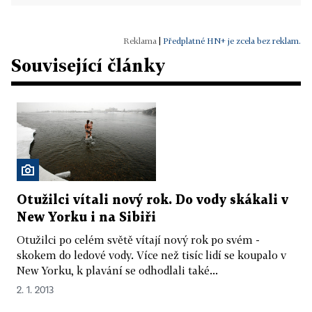
|
Předplatné HN+ je zcela bez reklam.
Související články
Otužilci vítali nový rok. Do vody skákali v
New Yorku i na Sibiři
Otužilci po celém světě vítají nový rok po svém -
skokem do ledové vody. Více než tisíc lidí se koupalo v
New Yorku, k plavání se odhodlali také...
2. 1. 2013