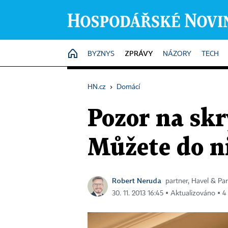
ZPRÁVY
HOME
BYZNYS
NÁZORY
TECH
HN.cz
›
Domácí
Pozor na skr
Můžete do n
Robert Neruda
partner, Havel & Pa
30. 11. 2013 16:45 ▪ Aktualizováno ▪ 4