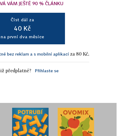
VÁ VÁM JEŠTĚ 90 % ČLÁNKU
Číst dál za
40 Kč
na první dva měsíce
za 80 Kč.
tné bez reklam a s mobilní aplikací
iž předplatné?
Přihlaste se