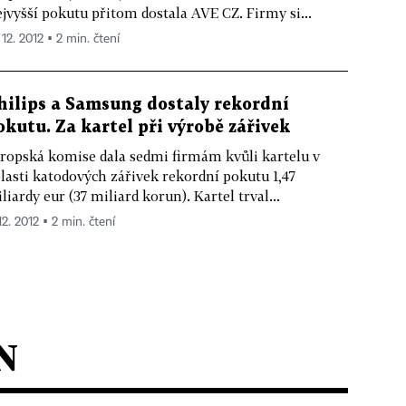
jvyšší pokutu přitom dostala AVE CZ. Firmy si...
 12. 2012 ▪ 2 min. čtení
hilips a Samsung dostaly rekordní
okutu. Za kartel při výrobě zářivek
ropská komise dala sedmi firmám kvůli kartelu v
lasti katodových zářivek rekordní pokutu 1,47
liardy eur (37 miliard korun). Kartel trval...
12. 2012 ▪ 2 min. čtení
N