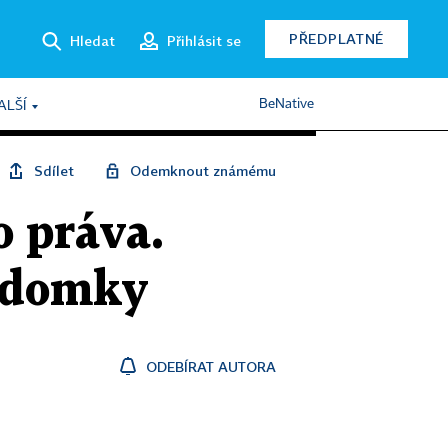
PŘEDPLATNÉ
Hledat
Přihlásit se
BeNative
ALŠÍ
Sdílet
Odemknout známému
o práva.
vědomky
ODEBÍRAT AUTORA