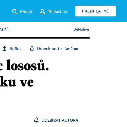
PŘEDPLATNÉ
Hledat
Přihlásit se
BeNative
ALŠÍ
Sdílet
Odemknout známému
 lososů.
rku ve
ODEBÍRAT AUTORA