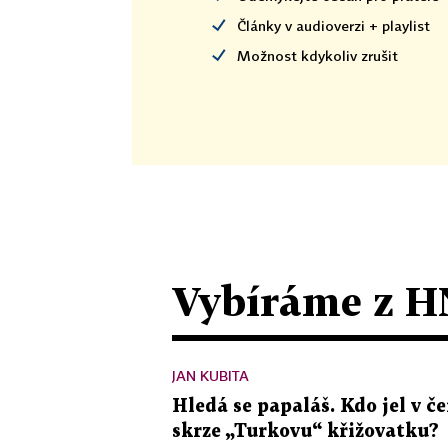
Články v audioverzi + playlist
Možnost kdykoliv zrušit
Vybíráme z H
JAN KUBITA
Hledá se papaláš. Kdo jel v
skrze „Turkovu“ křižovatku?