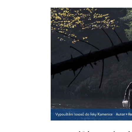
Vypouštění lososů do řeky Kamenice
Autor ▪
Re