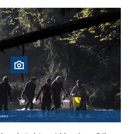
uters