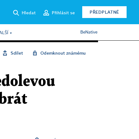
PŘEDPLATNÉ
Hledat
Přihlásit se
BeNative
ALŠÍ
Sdílet
Odemknout známému
ředolevou
brát