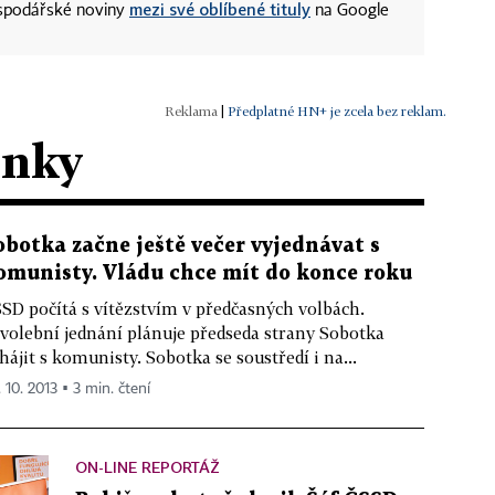
mezi své oblíbené tituly
ospodářské noviny
na Google
|
Předplatné HN+ je zcela bez reklam.
ánky
obotka začne ještě večer vyjednávat s
omunisty. Vládu chce mít do konce roku
SD počítá s vítězstvím v předčasných volbách.
volební jednání plánuje předseda strany Sobotka
hájit s komunisty. Sobotka se soustředí i na...
 10. 2013 ▪ 3 min. čtení
ON-LINE REPORTÁŽ