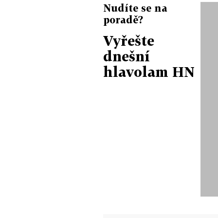
Nudíte se na
poradě?
Vyřešte
dnešní
hlavolam HN