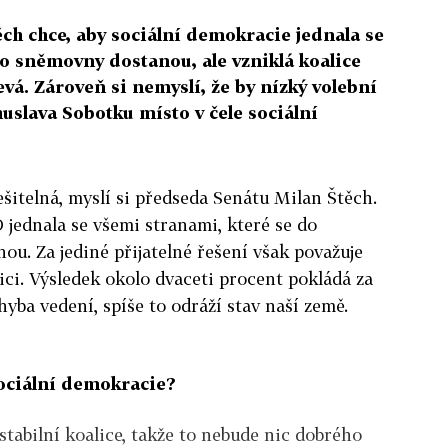
ch chce, aby sociální demokracie jednala se
o sněmovny dostanou, ale vzniklá koalice
evá. Zároveň si nemyslí, že by nízký volební
uslava Sobotku místo v čele sociální
řešitelná, myslí si předseda Senátu Milan Štěch.
 jednala se všemi stranami, které se do
u. Za jediné přijatelné řešení však považuje
ici. Výsledek okolo dvaceti procent pokládá za
chyba vedení, spíše to odráží stav naší země.
sociální demokracie?
abilní koalice, takže to nebude nic dobrého