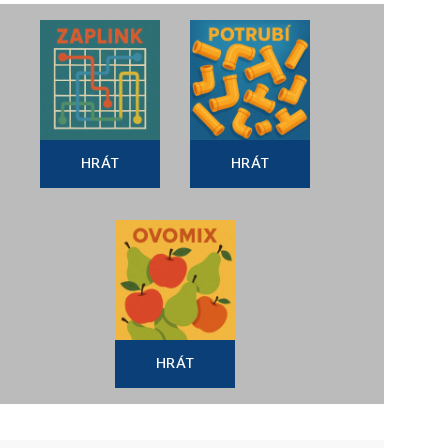
HRÁT
HRÁT
HRÁT