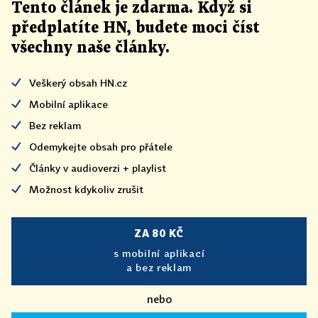
Tento článek
je
zdarma. Když si
předplatíte HN, budete moci číst
všechny naše články
.
Veškerý obsah HN.cz
Mobilní aplikace
Bez reklam
Odemykejte obsah pro přátele
Články v audioverzi + playlist
Možnost kdykoliv zrušit
ZA 80 KČ
s mobilní aplikací
a bez reklam
nebo