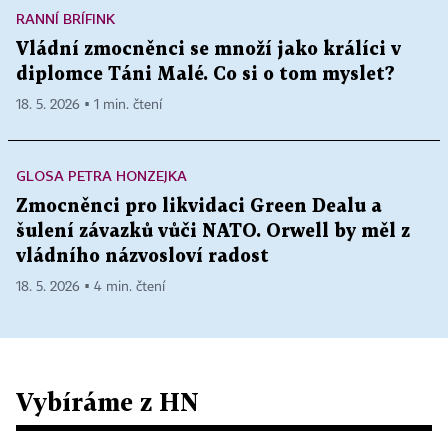
RANNÍ BRÍFINK
Vládní zmocněnci se množí jako králíci v
diplomce Táni Malé. Co si o tom myslet?
18. 5. 2026 ▪ 1 min. čtení
GLOSA PETRA HONZEJKA
Zmocněnci pro likvidaci Green Dealu a
šulení závazků vůči NATO. Orwell by měl z
vládního názvosloví radost
18. 5. 2026 ▪ 4 min. čtení
Vybíráme z HN