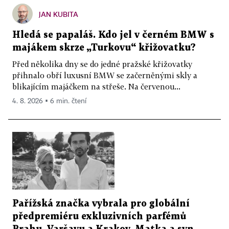
JAN KUBITA
Hledá se papaláš. Kdo jel v černém BMW s
majákem skrze „Turkovu“ křižovatku?
Před několika dny se do jedné pražské křižovatky
přihnalo obří luxusní BMW se začerněnými skly a
blikajícím majáčkem na střeše. Na červenou...
4. 8. 2026 ▪ 6 min. čtení
Pařížská značka vybrala pro globální
předpremiéru exkluzivních parfémů