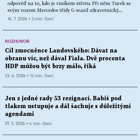
odpověď na to, kdo je viníkem střetu. Při něm Turek se
svým vozem Mercedes třídy G srazil zdravotnický...
16. 7. 2026 ▪ 3 min. čtení
ROZHOVOR
Cíl zmocněnce Landovského: Dávat na
obranu víc, než dával Fiala. Dvě procenta
HDP můžou být brzy málo, říká
23. 6. 2026 ▪ 13 min. čtení
Jen z jedné rady 53 rezignací. Babiš pod
tlakem ustupuje a dál šachuje s důležitými
agendami
27. 5. 2026 ▪ 4 min. čtení