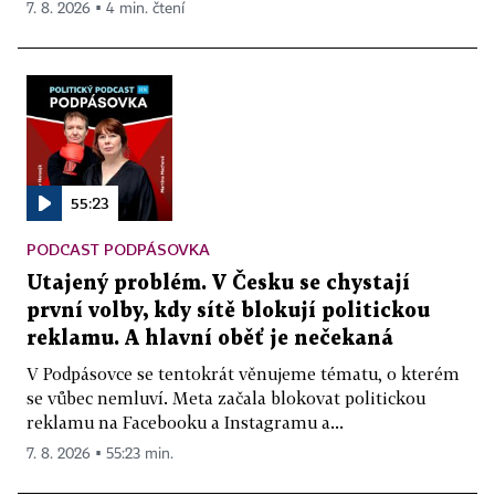
7. 8. 2026 ▪ 4 min. čtení
55:23
PODCAST PODPÁSOVKA
Utajený problém. V Česku se chystají
první volby, kdy sítě blokují politickou
reklamu. A hlavní oběť je nečekaná
V Podpásovce se tentokrát věnujeme tématu, o kterém
se vůbec nemluví. Meta začala blokovat politickou
reklamu na Facebooku a Instagramu a...
7. 8. 2026 ▪ 55:23 min.