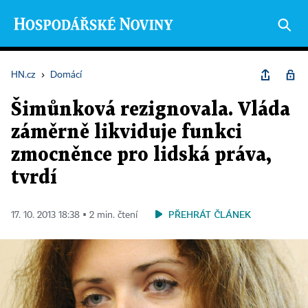
HN.cz
›
Domácí
Šimůnková rezignovala. Vláda
záměrně likviduje funkci
zmocněnce pro lidská práva,
tvrdí
PŘEHRÁT ČLÁNEK
17. 10. 2013 18:38 ▪ 2 min. čtení