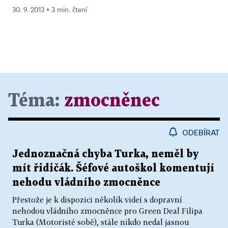
30. 9. 2013 ▪ 3 min. čtení
Téma:
zmocněnec
ODEBÍRAT
Jednoznačná chyba Turka, neměl by
mít řidičák. Šéfové autoškol komentují
nehodu vládního zmocněnce
Přestože je k dispozici několik videí s dopravní
nehodou vládního zmocněnce pro Green Deal Filipa
Turka (Motoristé sobě), stále nikdo nedal jasnou