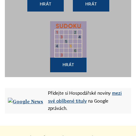
HRÁT
HRÁT
HRÁT
mezi
Přidejte si Hospodářské noviny
své oblíbené tituly
na Google
zprávách.