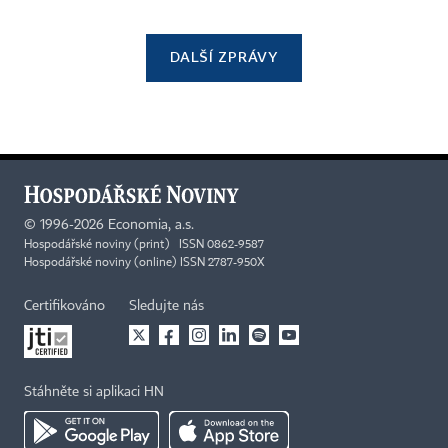
DALŠÍ ZPRÁVY
©
1996-2026
Economia, a.s.
Hospodářské noviny (print) ISSN 0862-9587
Hospodářské noviny (online) ISSN 2787-950X
Certifikováno
Sledujte nás
Stáhněte si aplikaci HN