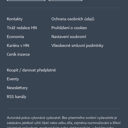
Kontakty
Ochrana osobních údajů
Tiráž redakce HN
Prohlášení o cookies
Economia
Nastavení soukromí
Kariéra v HN
Všeobecné smluvní podmínky
Ceník inzerce
Koupit / darovat předplatné
Eventy
×
Newslettery
RSS kanály
Autorská práva vykonává vydavatel. Bez písemného svolení vydavatele je
zakázáno jakékoli užití částí nebo celku díla, zejména rozmnožování a šíření