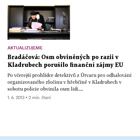
AKTUALIZUJEME
Bradáčová: Osm obviněných po razii v
Kladrubech porušilo finanční zájmy EU
Po včerejší prohlídce detektivů z Útvaru pro odhalování
organizovaného zločinu v hřebčíně v Kladrubech v
sobotu policie obvinila osm lidí....
1. 6. 2013 ▪ 2 min. čtení