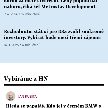
korun za metr čtvereční. Ceny půjdou dál
nahoru, říká šéf Metrostav Development
9. 4. 2026 ▪ 12 min. čtení
Rozhodnuto: stát si pro D35 zvolil soukromé
investory. Vybírat bude mezi třemi zájemci
14. 1. 2026 ▪ 4 min. čtení
Vybíráme z HN
JAN KUBITA
Hledá se papaláš. Kdo jel v černém BMW s