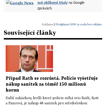
své oblíbené tituly
na Google
zprávách.
|
Předplatné HN+ je zcela bez reklam.
Související články
Případ Rath se rozrůstá. Policie vyšetřuje
nákup sanitek za téměř 150 milionů
korun
Další zakázkou, kvůli které policie stíhá trio Rath, Kott
a Pancová, je nákup 48 sanitek pro středočeskou