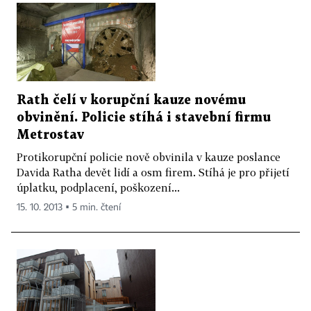
Rath čelí v korupční kauze novému
obvinění. Policie stíhá i stavební firmu
Metrostav
Protikorupční policie nově obvinila v kauze poslance
Davida Ratha devět lidí a osm firem. Stíhá je pro přijetí
úplatku, podplacení, poškození...
15. 10. 2013 ▪ 5 min. čtení