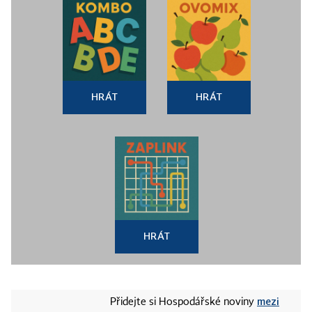
HRÁT
HRÁT
HRÁT
mezi
Přidejte si Hospodářské noviny