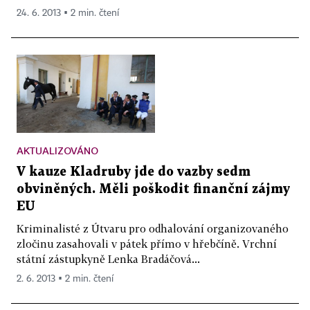
24. 6. 2013 ▪ 2 min. čtení
AKTUALIZOVÁNO
V kauze Kladruby jde do vazby sedm
obviněných. Měli poškodit finanční zájmy
EU
Kriminalisté z Útvaru pro odhalování organizovaného
zločinu zasahovali v pátek přímo v hřebčíně. Vrchní
státní zástupkyně Lenka Bradáčová...
2. 6. 2013 ▪ 2 min. čtení