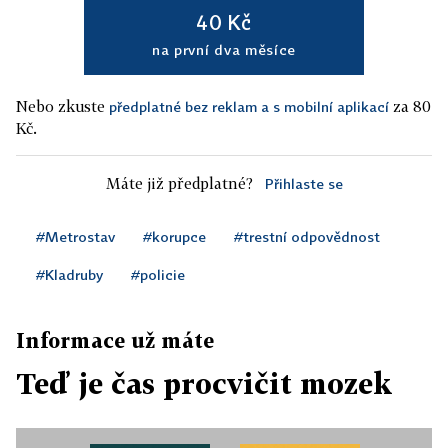
40 Kč
na první dva měsíce
Nebo zkuste
za 80
předplatné bez reklam a s mobilní aplikací
Kč.
Máte již předplatné?
Přihlaste se
#Metrostav
#korupce
#trestní odpovědnost
#Kladruby
#policie
Informace už máte
Teď je čas procvičit mozek