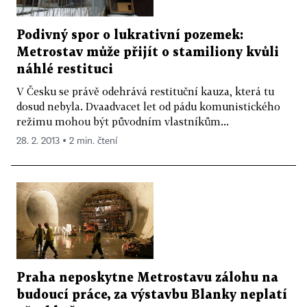
Podivný spor o lukrativní pozemek:
Metrostav může přijít o stamiliony kvůli
náhlé restituci
V Česku se právě odehrává restituční kauza, která tu
dosud nebyla. Dvaadvacet let od pádu komunistického
režimu mohou být původním vlastníkům...
28. 2. 2013 ▪ 2 min. čtení
Praha neposkytne Metrostavu zálohu na
budoucí práce, za výstavbu Blanky neplatí