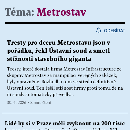
Téma:
Metrostav
ODEBÍRAT
Tresty pro dceru Metrostavu jsou v
pořádku, řekl Ústavní soud a smetl
stížnosti stavebního giganta
Tresty, které dostala firma Metrostav Infrastructure ze
skupiny Metrostav za manipulaci veřejných zakázek,
byly oprávněné. Rozhodl o tom ve středu definitivně
Ústavní soud. Ten řešil stížnost firmy proti tomu, že na
ni soudy automaticky převedly...
30. 4. 2026 ▪ 3 min. čtení
Lidé by si v Praze měli zvyknout na 200 tisíc