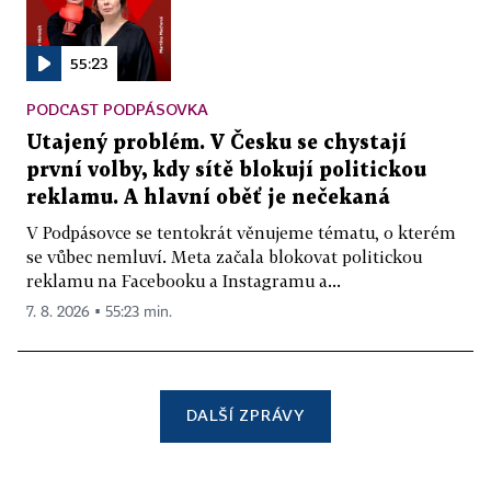
55:23
PODCAST PODPÁSOVKA
Utajený problém. V Česku se chystají
první volby, kdy sítě blokují politickou
reklamu. A hlavní oběť je nečekaná
V Podpásovce se tentokrát věnujeme tématu, o kterém
se vůbec nemluví. Meta začala blokovat politickou
reklamu na Facebooku a Instagramu a...
7. 8. 2026 ▪ 55:23 min.
DALŠÍ ZPRÁVY