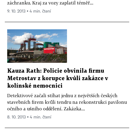
záchranku. Kraj za vozy zaplatil téměř...
9. 10. 2013 ▪ 4 min. čtení
Kauza Rath: Policie obvinila firmu
Metrostav z korupce kvůli zakázce v
kolínské nemocnici
Detektivové začali stíhat jednu z největších českých
stavebních firem kvůli tendru na rekonstrukci pavilonu
očního a ušního oddělení. Zakázka...
8. 10. 2013 ▪ 4 min. čtení