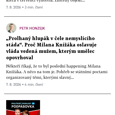
7. 8. 2026 ▪ 3 min. čtení
PETR HONZEJK
„Prolhaný hlupák v čele nemyslícího
stáda“. Proč Milana Knížáka oslavuje
vláda vedená mužem, kterým umělec
opovrhoval
Někteří říkají, že to byl poslední happening Milana
Knížáka. A něco na tom je. Pohřeb se státními poctami
organizovaný těmi, kterými slavný...
7. 8. 2026 ▪ 4 min. čtení