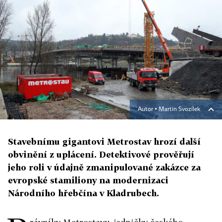
Autor ▪
Martin Svozílek
Stavebnímu gigantovi Metrostav hrozí další
obvinění z uplácení. Detektivové prověřují
jeho roli v údajně zmanipulované zakázce za
evropské stamiliony na modernizaci
Národního hřebčína v Kladrubech.