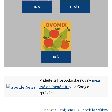
HRÁT
HRÁT
HRÁT
mezi
Přidejte si Hospodářské noviny
své oblíbené tituly
na Google
zprávách.
|
Předplatné HN+ je zcela bez reklam.