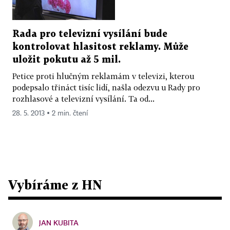
Rada pro televizní vysílání bude
kontrolovat hlasitost reklamy. Může
uložit pokutu až 5 mil.
Petice proti hlučným reklamám v televizi, kterou
podepsalo třináct tisíc lidí, našla odezvu u Rady pro
rozhlasové a televizní vysílání. Ta od...
28. 5. 2013 ▪ 2 min. čtení
Vybíráme z HN
JAN KUBITA