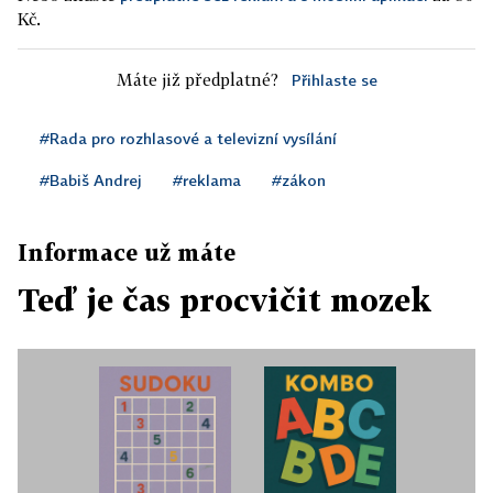
Kč.
Máte již předplatné?
Přihlaste se
#Rada pro rozhlasové a televizní vysílání
#Babiš Andrej
#reklama
#zákon
Informace už máte
Teď je čas procvičit mozek