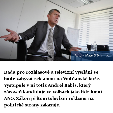
Autor ▪
Matej Slávik
Rada pro rozhlasové a televizní vysílání se
bude zabývat reklamou na Vodňanské kuře.
Vystupuje v ní totiž Andrej Babiš, který
zároveň kandiduje ve volbách jako lídr hnutí
ANO. Zákon přitom televizní reklamu na
politické strany zakazuje.