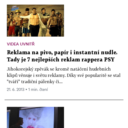
VIDEA UVNITŘ
Reklama na pivo, papír i instantní nudle.
Tady je 7 nejlepších reklam rappera PSY
Jihokorejský zpěvák se kromě natáčení hudebních
klipů věnuje i světu reklamy. Díky své popularitě se stal
"tváří" tradiční pálenky či...
21. 6. 2013 ▪ 1 min. čtení