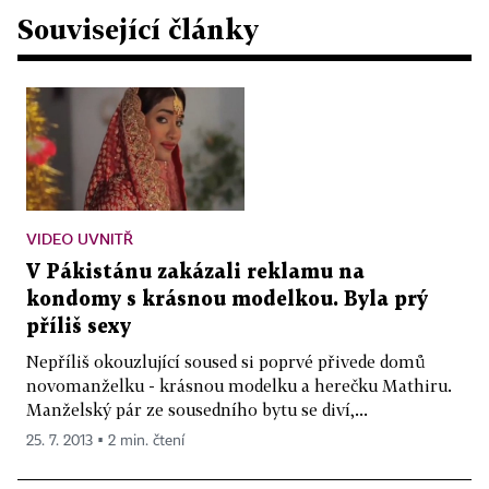
Související články
VIDEO UVNITŘ
V Pákistánu zakázali reklamu na
kondomy s krásnou modelkou. Byla prý
příliš sexy
Nepříliš okouzlující soused si poprvé přivede domů
novomanželku - krásnou modelku a herečku Mathiru.
Manželský pár ze sousedního bytu se diví,...
25. 7. 2013 ▪ 2 min. čtení