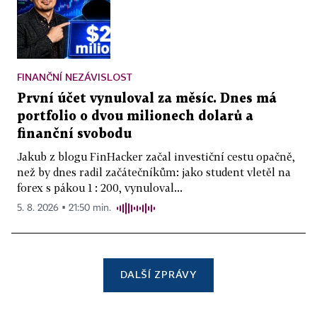
FINANČNÍ NEZÁVISLOST
První účet vynuloval za měsíc. Dnes má
portfolio o dvou milionech dolarů a
finanční svobodu
Jakub z blogu FinHacker začal investiční cestu opačně,
než by dnes radil začátečníkům: jako student vletěl na
forex s pákou 1 : 200, vynuloval...
5. 8. 2026 ▪ 21:50 min.
DALŠÍ ZPRÁVY