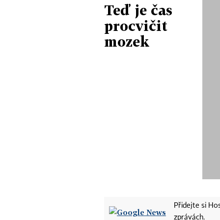
Teď je čas
procvičit
mozek
Přidejte si H
zprávách.