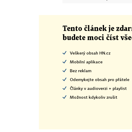
Tento článek
je
zdar
budete moci číst vš
Veškerý obsah HN.cz
Mobilní aplikace
Bez reklam
Odemykejte obsah pro přátele
Články v audioverzi + playlist
Možnost kdykoliv zrušit