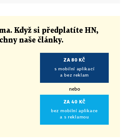
ma. Když si předplatíte HN,
echny naše články
.
ZA 80 KČ
s mobilní aplikací
a bez reklam
nebo
ZA 40 KČ
bez mobilní aplikace
a s reklamou