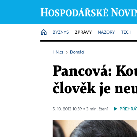
ZPRÁVY
HOME
BYZNYS
NÁZORY
TECH
HN.cz
›
Domácí
Pancová: Kou
člověk je ne
PŘEHRÁ
5. 10. 2013 10:59 ▪ 3 min. čtení