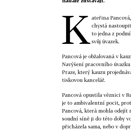
nadále zůstávají.
K
ateřina Pancová,
chystá nastoupit
to jedna z podmí
svůj úvazek.
Pancová je obžalovaná v kauz
Navýšení pracovního úvazku 
Praze, který kauzu projednáv
tiskovou kancelář.
Pancová opustila věznici v Ru
je to ambivalentní pocit, pro
Pancová, která mohla odejít 
soudní síně ji do této doby v
přicházela sama, nebo v dop