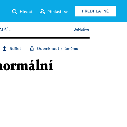
PŘEDPLATNÉ
Hledat
Přihlásit se
BeNative
ALŠÍ
Sdílet
Odemknout známému
 normální