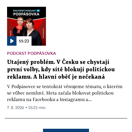
55:23
PODCAST PODPÁSOVKA
Utajený problém. V Česku se chystají
první volby, kdy sítě blokují politickou
reklamu. A hlavní oběť je nečekaná
V Podpásovce se tentokrát věnujeme tématu, o kterém
se vůbec nemluví. Meta začala blokovat politickou
reklamu na Facebooku a Instagramu a...
7. 8. 2026 ▪ 55:23 min.