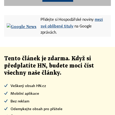
mezi
Přidejte si Hospodářské noviny
své oblíbené tituly
na Google
zprávách.
Tento článek
je
zdarma. Když si
předplatíte HN, budete moci číst
všechny naše články
.
Veškerý obsah HN.cz
Mobilní aplikace
Bez reklam
Odemykejte obsah pro přátele