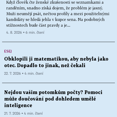
Když člověk čte ženské zkušenosti se seznamkami a
randěním, snadno získá dojem, že problém je jasný.
Muži neumějí psát, nečtou profily a mezi použitelnými
kandidáty se hledá jehla v kupce sena. Na podobných
stížnostech bude část pravdy a je...
4. 8. 2026 ▪ 6 min. čtení
ESEJ
Obklopili ji matematikou, aby nebyla jako
otec. Dopadlo to jinak, než čekali
22. 7. 2026 ▪ 4 min. čtení
Nejdou vašim potomkům počty? Pomoci
může doučování pod dohledem umělé
inteligence
21. 7. 2026 ▪ 4 min. čtení