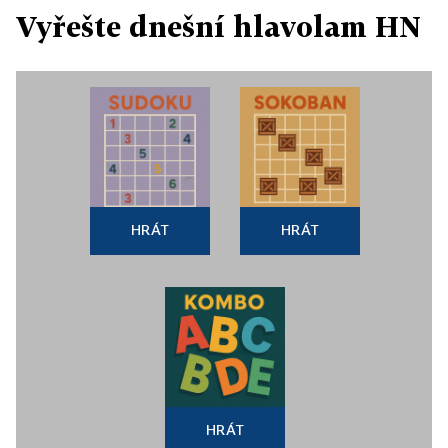
Vyřešte dnešní hlavolam HN
HRÁT
HRÁT
HRÁT