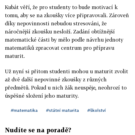
Kubát věří, že pro studenty to bude motivací k
tomu, aby se na zkoušky více připravovali. Zároveň
díky nepovinnosti nebudou stresováni, že
náročnější zkoušku nesloží. Zadání obtížnější
matematické části by mělo podle návrhu jednoty
matematiků zpracovat centrum pro přípravu
maturit.
Už nyní si přitom studenti mohou u maturit zvolit
až dvě další nepovinné zkoušky z různých
předmětů. Pokud u nich žák neuspěje, neohrozí to
úspěšné složení jeho maturity.
#matematika
#státní maturita
#školství
Nudíte se na poradě?