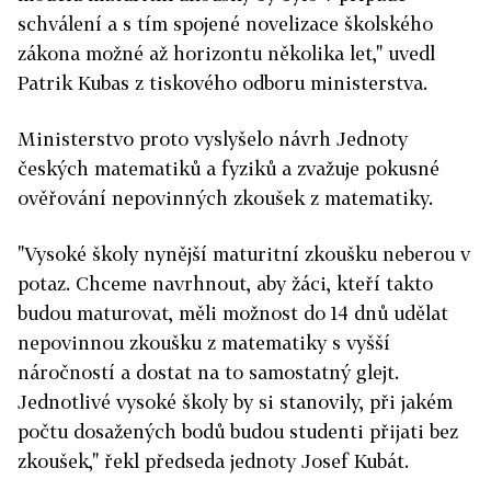
schválení a s tím spojené novelizace školského
zákona možné až horizontu několika let," uvedl
Patrik Kubas z tiskového odboru ministerstva.
Ministerstvo proto vyslyšelo návrh Jednoty
českých matematiků a fyziků a zvažuje pokusné
ověřování nepovinných zkoušek z matematiky.
"Vysoké školy nynější maturitní zkoušku neberou v
potaz. Chceme navrhnout, aby žáci, kteří takto
budou maturovat, měli možnost do 14 dnů udělat
nepovinnou zkoušku z matematiky s vyšší
náročností a dostat na to samostatný glejt.
Jednotlivé vysoké školy by si stanovily, při jakém
počtu dosažených bodů budou studenti přijati bez
zkoušek," řekl předseda jednoty Josef Kubát.