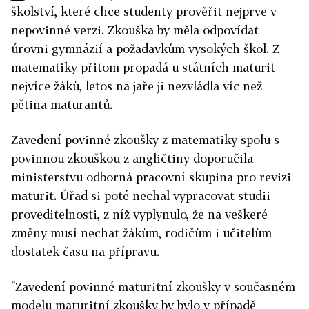
školství, které chce studenty prověřit nejprve v
nepovinné verzi. Zkouška by měla odpovídat
úrovni gymnázií a požadavkům vysokých škol. Z
matematiky přitom propadá u státních maturit
nejvíce žáků, letos na jaře ji nezvládla víc než
pětina maturantů.
Zavedení povinné zkoušky z matematiky spolu s
povinnou zkouškou z angličtiny doporučila
ministerstvu odborná pracovní skupina pro revizi
maturit. Úřad si poté nechal vypracovat studii
proveditelnosti, z níž vyplynulo, že na veškeré
změny musí nechat žákům, rodičům i učitelům
dostatek času na přípravu.
"Zavedení povinné maturitní zkoušky v současném
modelu maturitní zkoušky by bylo v případě