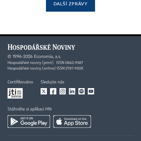
DALŠÍ ZPRÁVY
©
1996-2026
Economia, a.s.
Hospodářské noviny (print) ISSN 0862-9587
Hospodářské noviny (online) ISSN 2787-950X
Certifikováno
Sledujte nás
Stáhněte si aplikaci HN