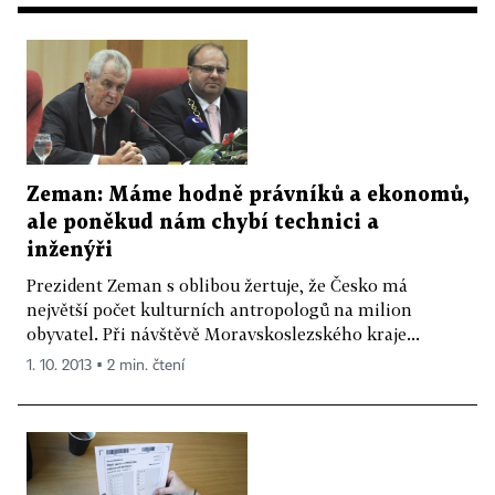
Zeman: Máme hodně právníků a ekonomů,
ale poněkud nám chybí technici a
inženýři
Prezident Zeman s oblibou žertuje, že Česko má
největší počet kulturních antropologů na milion
obyvatel. Při návštěvě Moravskoslezského kraje...
1. 10. 2013 ▪ 2 min. čtení