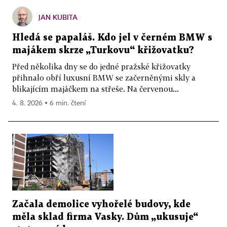
JAN KUBITA
Hledá se papaláš. Kdo jel v černém BMW s
majákem skrze „Turkovu“ křižovatku?
Před několika dny se do jedné pražské křižovatky
přihnalo obří luxusní BMW se začerněnými skly a
blikajícím majáčkem na střeše. Na červenou...
4. 8. 2026 ▪ 6 min. čtení
Začala demolice vyhořelé budovy, kde
měla sklad firma Vasky. Dům „ukusuje“