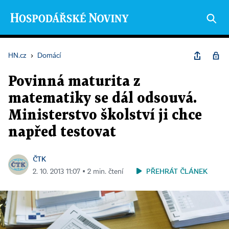
HN.cz
›
Domácí
Povinná maturita z
matematiky se dál odsouvá.
Ministerstvo školství ji chce
napřed testovat
ČTK
PŘEHRÁT ČLÁNEK
2. 10. 2013 11:07 ▪ 2 min. čtení