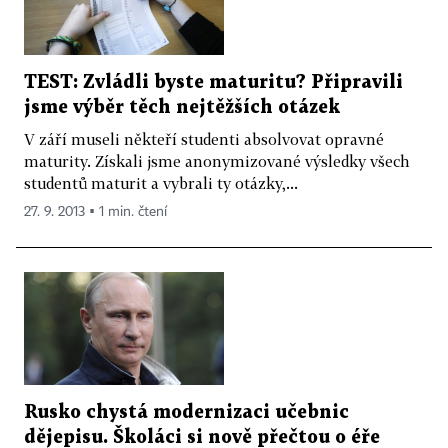
TEST: Zvládli byste maturitu? Připravili
jsme výběr těch nejtěžších otázek
V září museli někteří studenti absolvovat opravné
maturity. Získali jsme anonymizované výsledky všech
studentů maturit a vybrali ty otázky,...
27. 9. 2013 ▪ 1 min. čtení
Rusko chystá modernizaci učebnic
dějepisu. Školáci si nově přečtou o éře