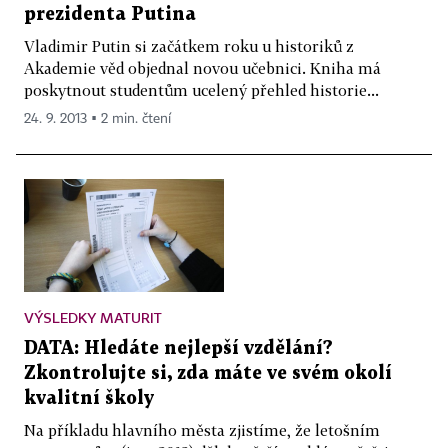
prezidenta Putina
Vladimir Putin si začátkem roku u historiků z
Akademie věd objednal novou učebnici. Kniha má
poskytnout studentům ucelený přehled historie...
24. 9. 2013 ▪ 2 min. čtení
VÝSLEDKY MATURIT
DATA: Hledáte nejlepší vzdělání?
Zkontrolujte si, zda máte ve svém okolí
kvalitní školy
Na příkladu hlavního města zjistíme, že letošním