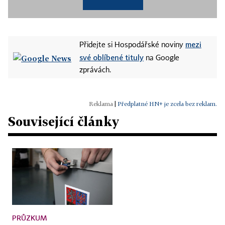
mezi
Přidejte si Hospodářské noviny
své oblíbené tituly
na Google
zprávách.
|
Předplatné HN+ je zcela bez reklam.
Související články
PRŮZKUM