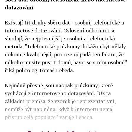
dotazování
Existují tři druhy sběru dat - osobní, telefonické a
internetové dotazování. Oslovení odborníci se
shodují, že nejpřesnější je osobní a telefonická
metoda. "Telefonické průzkumy dokážou být někdy
dokonce kvalitnější, protože odpadá ten faktor, že
někoho musíte pustit domů, bavit se s ním osobně,"
říká politolog Tomáš Lebeda.
Nejméně přesné jsou naopak průzkumy, které
vycházejí z internetového dotazování. "Už ta
základní premisa, že vzorek je reprezentativní,
nemůže být naplněna, když k internetu nemá
přístup celá populace," varuje Lebeda.