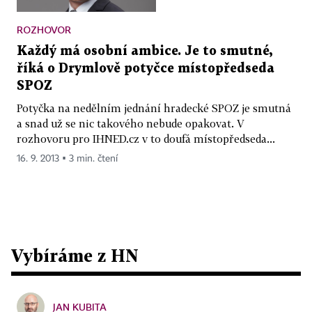
ROZHOVOR
Každý má osobní ambice. Je to smutné,
říká o Drymlově potyčce místopředseda
SPOZ
Potyčka na nedělním jednání hradecké SPOZ je smutná
a snad už se nic takového nebude opakovat. V
rozhovoru pro IHNED.cz v to doufá místopředseda...
16. 9. 2013 ▪ 3 min. čtení
Vybíráme z HN
JAN KUBITA