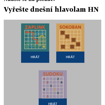
Vyřešte dnešní hlavolam HN
HRÁT
HRÁT
HRÁT