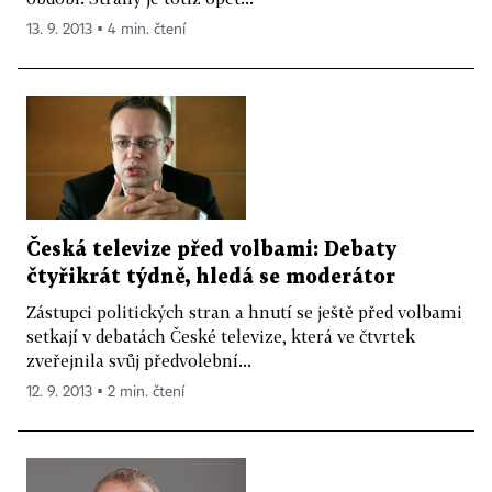
13. 9. 2013 ▪ 4 min. čtení
Česká televize před volbami: Debaty
čtyřikrát týdně, hledá se moderátor
Zástupci politických stran a hnutí se ještě před volbami
setkají v debatách České televize, která ve čtvrtek
zveřejnila svůj předvolební...
12. 9. 2013 ▪ 2 min. čtení