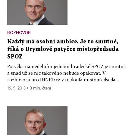
ROZHOVOR
Každý má osobní ambice. Je to smutné,
říká o Drymlově potyčce místopředseda
SPOZ
Potyčka na nedělním jednání hradecké SPOZ je smutná
a snad už se nic takového nebude opakovat. V
rozhovoru pro IHNED.cz v to doufá místopředseda...
16. 9. 2013 ▪ 3 min. čtení