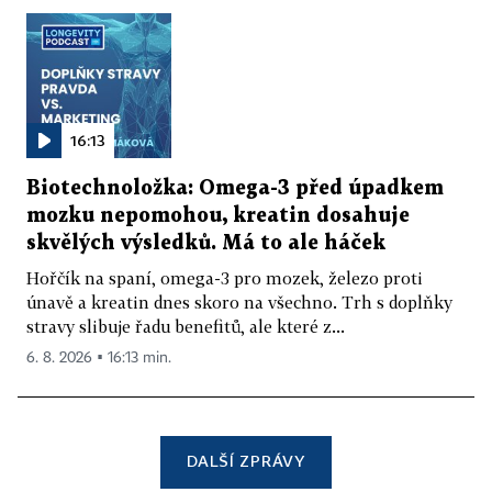
16:13
Biotechnoložka: Omega-3 před úpadkem
mozku nepomohou, kreatin dosahuje
skvělých výsledků. Má to ale háček
Hořčík na spaní, omega-3 pro mozek, železo proti
únavě a kreatin dnes skoro na všechno. Trh s doplňky
stravy slibuje řadu benefitů, ale které z...
6. 8. 2026 ▪ 16:13 min.
DALŠÍ ZPRÁVY