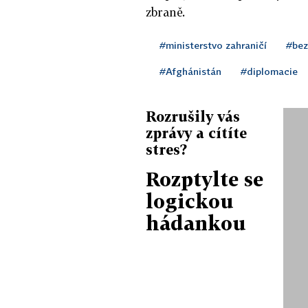
zbraně.
#ministerstvo zahraničí
#bez
#Afghánistán
#diplomacie
Rozrušily vás
zprávy a cítíte
stres?
Rozptylte se
logickou
hádankou