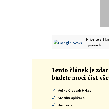
Přidejte si H
zprávách.
Tento článek
je
zdar
budete moci číst vš
Veškerý obsah HN.cz
Mobilní aplikace
Bez reklam