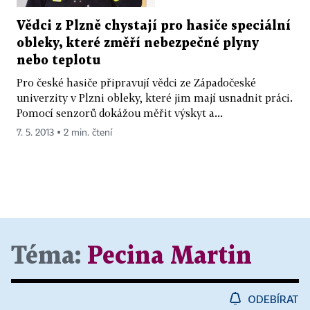
Vědci z Plzně chystají pro hasiče speciální
obleky, které změří nebezpečné plyny
nebo teplotu
Pro české hasiče připravují vědci ze Západočeské
univerzity v Plzni obleky, které jim mají usnadnit práci.
Pomocí senzorů dokážou měřit výskyt a...
7. 5. 2013 ▪ 2 min. čtení
Téma:
Pecina Martin
ODEBÍRAT