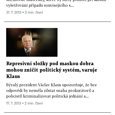
vyšetřování případu souvisejícího s...
31. 7. 2013 ▪ 2 min. čtení
Represivní složky pod maskou dobra
mohou zničit politický systém, varuje
Klaus
Bývalý prezident Václav Klaus upozorňuje, že bez
odpovědi by neměla zůstat snaha prokurátorů a
policistů kriminalizovat politická jednání a...
17. 7. 2013 ▪ 2 min. čtení