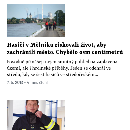
Hasiči v Mělníku riskovali život, aby
zachránili město. Chybělo osm centimetrů
Povodně přinášejí nejen smutný pohled na zaplavená
území, ale i hrdinské příběhy. Jeden se odehrál ve
středu, kdy se šest hasičů ve středočeském...
7. 6. 2013 ▪ 4 min. čtení