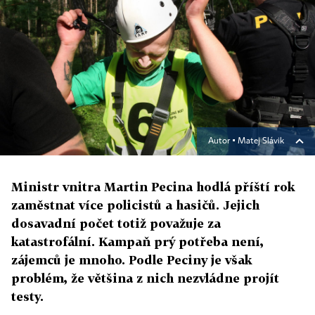
Autor ▪
Matej Slávik
Ministr vnitra Martin Pecina hodlá příští rok
zaměstnat více policistů a hasičů. Jejich
dosavadní počet totiž považuje za
katastrofální. Kampaň prý potřeba není,
zájemců je mnoho. Podle Peciny je však
problém, že většina z nich nezvládne projít
testy.