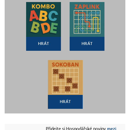
HRÁT
HRÁT
HRÁT
mezi
Přidejte si Hospodářské noviny