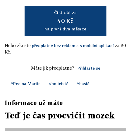
Číst dál za
40 Kč
na první dva měsíce
Nebo zkuste
za 80
předplatné bez reklam a s mobilní aplikací
Kč.
Máte již předplatné?
Přihlaste se
#Pecina Martin
#policisté
#hasiči
Informace už máte
Teď je čas procvičit mozek