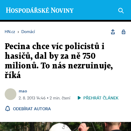
HN.cz
›
Domácí
Pecina chce víc policistů i
hasičů, dal by za ně 750
milionů. To nás nezruinuje,
říká
mao
PŘEHRÁT ČLÁNEK
2. 8. 2013 14:46 ▪ 2 min. čtení
ODEBÍRAT AUTORA