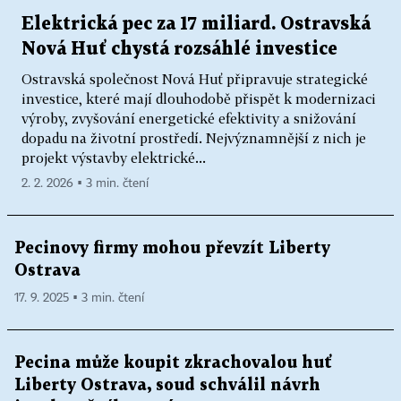
Elektrická pec za 17 miliard. Ostravská
Nová Huť chystá rozsáhlé investice
Ostravská společnost Nová Huť připravuje strategické
investice, které mají dlouhodobě přispět k modernizaci
výroby, zvyšování energetické efektivity a snižování
dopadu na životní prostředí. Nejvýznamnější z nich je
projekt výstavby elektrické...
2. 2. 2026 ▪ 3 min. čtení
Pecinovy firmy mohou převzít Liberty
Ostrava
17. 9. 2025 ▪ 3 min. čtení
Pecina může koupit zkrachovalou huť
Liberty Ostrava, soud schválil návrh