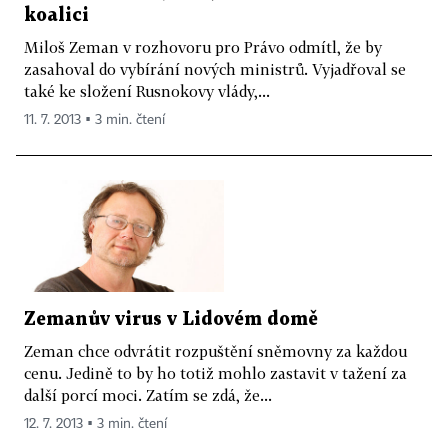
koalici
Miloš Zeman v rozhovoru pro Právo odmítl, že by
zasahoval do vybírání nových ministrů. Vyjadřoval se
také ke složení Rusnokovy vlády,...
11. 7. 2013 ▪ 3 min. čtení
Zemanův virus v Lidovém domě
Zeman chce odvrátit rozpuštění sněmovny za každou
cenu. Jedině to by ho totiž mohlo zastavit v tažení za
další porcí moci. Zatím se zdá, že...
12. 7. 2013 ▪ 3 min. čtení