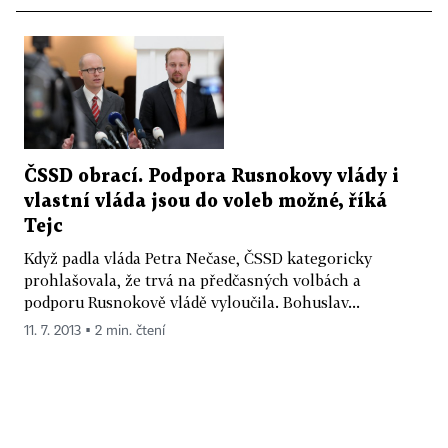
ČSSD obrací. Podpora Rusnokovy vlády i
vlastní vláda jsou do voleb možné, říká
Tejc
Když padla vláda Petra Nečase, ČSSD kategoricky
prohlašovala, že trvá na předčasných volbách a
podporu Rusnokově vládě vyloučila. Bohuslav...
11. 7. 2013 ▪ 2 min. čtení