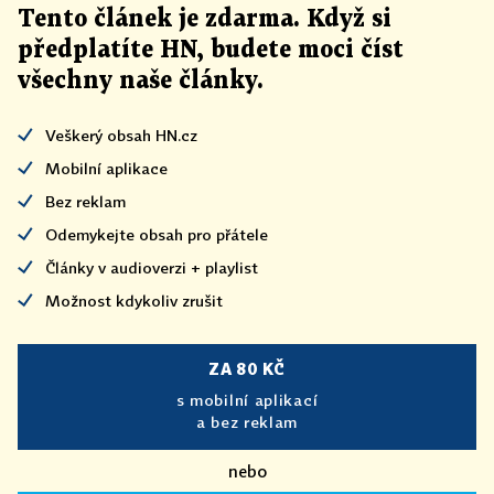
Tento článek
je
zdarma. Když si
předplatíte HN, budete moci číst
všechny naše články
.
Veškerý obsah HN.cz
Mobilní aplikace
Bez reklam
Odemykejte obsah pro přátele
Články v audioverzi + playlist
Možnost kdykoliv zrušit
ZA 80 KČ
s mobilní aplikací
a bez reklam
nebo