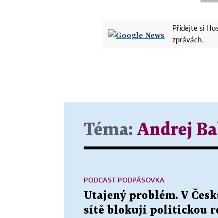
Přidejte si H
zprávách.
Téma:
Andrej Ba
PODCAST PODPÁSOVKA
Utajený problém. V Česku
sítě blokují politickou 