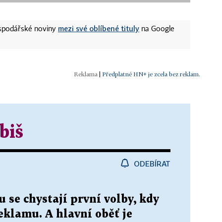
mezi své oblíbené tituly
ospodářské noviny
na Google
|
Předplatné HN+ je zcela bez reklam.
biš
ODEBÍRAT
 se chystají první volby, kdy
reklamu. A hlavní oběť je