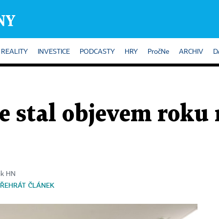
REALITY
INVESTICE
PODCASTY
HRY
PročNe
ARCHIV
D
e stal objevem roku
tik HN
ŘEHRÁT ČLÁNEK