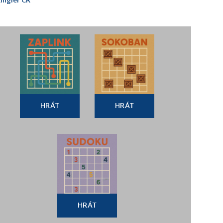
HRÁT
HRÁT
HRÁT