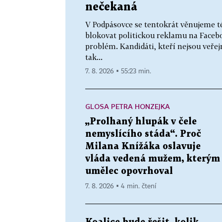
nečekaná
V Podpásovce se tentokrát věnujeme t
blokovat politickou reklamu na Faceb
problém. Kandidáti, kteří nejsou veř
tak...
7. 8. 2026 ▪ 55:23 min.
GLOSA PETRA HONZEJKA
„Prolhaný hlupák v čele
nemyslícího stáda“. Proč
Milana Knížáka oslavuje
vláda vedená mužem, kterým
umělec opovrhoval
7. 8. 2026 ▪ 4 min. čtení