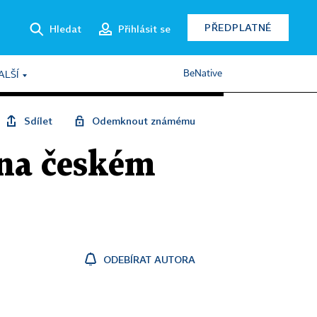
PŘEDPLATNÉ
Hledat
Přihlásit se
BeNative
ALŠÍ
Sdílet
Odemknout známému
 na českém
ODEBÍRAT AUTORA