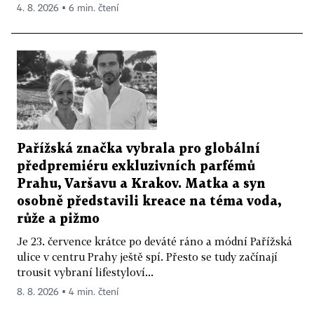
4. 8. 2026 ▪ 6 min. čtení
Pařížská značka vybrala pro globální
předpremiéru exkluzivních parfémů
Prahu, Varšavu a Krakov. Matka a syn
osobně představili kreace na téma voda,
růže a pižmo
Je 23. července krátce po deváté ráno a módní Pařížská
ulice v centru Prahy ještě spí. Přesto se tudy začínají
trousit vybraní lifestyloví...
8. 8. 2026 ▪ 4 min. čtení