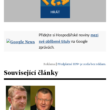
HRÁT
mezi
Přidejte si Hospodářské noviny
své oblíbené tituly
na Google
zprávách.
|
Předplatné HN+ je zcela bez reklam.
Související články