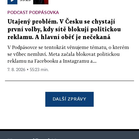
PODCAST PODPÁSOVKA
Utajený problém. V Česku se chystají
první volby, kdy sítě blokují politickou
reklamu. A hlavní oběť je nečekaná
V Podpásovce se tentokrát věnujeme tématu, o kterém
se vůbec nemluví. Meta začala blokovat politickou
reklamu na Facebooku a Instagramu a...
7. 8. 2026 ▪ 55:23 min.
DALŠÍ ZPRÁVY