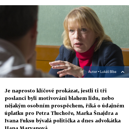
Autor ▪
Lukáš Bíba
Je naprosto klíčové prokázat, jestli ti tři
poslanci byli motivováni blahem lidu, nebo
nějakým osobním prospěchem, říká o údajném
úplatku pro Petra Tluchoře, Marka Šnajdra a
Ivana Fuksu bývalá politička a dnes advokátka
Hana Marvanová.