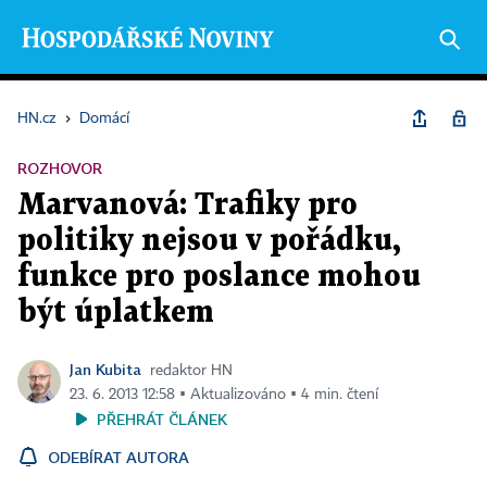
HN.cz
›
Domácí
ROZHOVOR
Marvanová: Trafiky pro
politiky nejsou v pořádku,
funkce pro poslance mohou
být úplatkem
Jan Kubita
redaktor HN
23. 6. 2013 12:58 ▪ Aktualizováno ▪ 4 min. čtení
PŘEHRÁT ČLÁNEK
ODEBÍRAT AUTORA