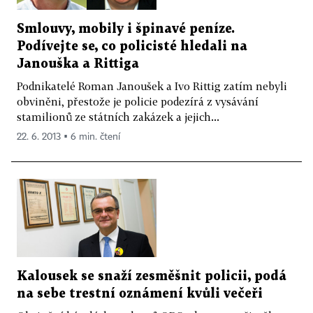
Smlouvy, mobily i špinavé peníze.
Podívejte se, co policisté hledali na
Janouška a Rittiga
Podnikatelé Roman Janoušek a Ivo Rittig zatím nebyli
obviněni, přestože je policie podezírá z vysávání
stamilionů ze státních zakázek a jejich...
22. 6. 2013 ▪ 6 min. čtení
Kalousek se snaží zesměšnit policii, podá
na sebe trestní oznámení kvůli večeři