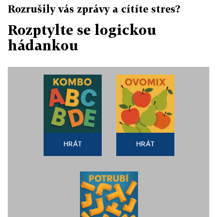
Rozrušily vás zprávy a cítíte stres?
Rozptylte se logickou
hádankou
HRÁT
HRÁT